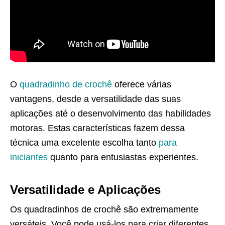
O
quadradinho de crochê
oferece várias
vantagens, desde a versatilidade das suas
aplicações até o desenvolvimento das habilidades
motoras. Estas características fazem dessa
técnica uma excelente escolha tanto
para
iniciantes
quanto para entusiastas experientes.
Versatilidade e Aplicações
Os quadradinhos de crochê são extremamente
versáteis. Você pode usá-los para criar diferentes