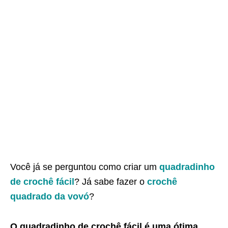
Você já se perguntou como criar um
quadradinho
de crochê fácil
? Já sabe fazer o
crochê
quadrado da vovó
?
O quadradinho de crochê fácil é uma ótima