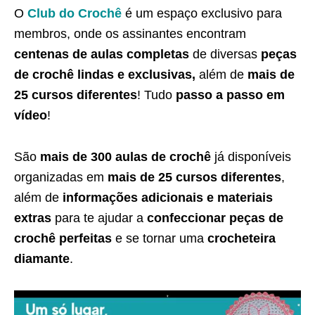
O
Club do Crochê
é um espaço exclusivo para
membros, onde os assinantes encontram
centenas de aulas completas
de diversas
peças
de crochê lindas e exclusivas,
além de
mais de
25 cursos diferentes
! Tudo
passo a passo em
vídeo
!
São
mais de 300 aulas de crochê
já disponíveis
organizadas em
mais de 25 cursos diferentes
,
além de
informações adicionais e materiais
extras
para te ajudar a
confeccionar peças de
crochê perfeitas
e se tornar uma
crocheteira
diamante
.