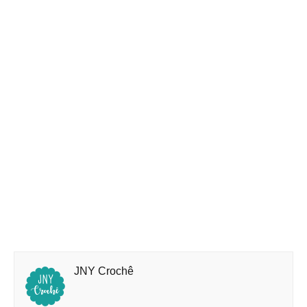
JNY Crochê