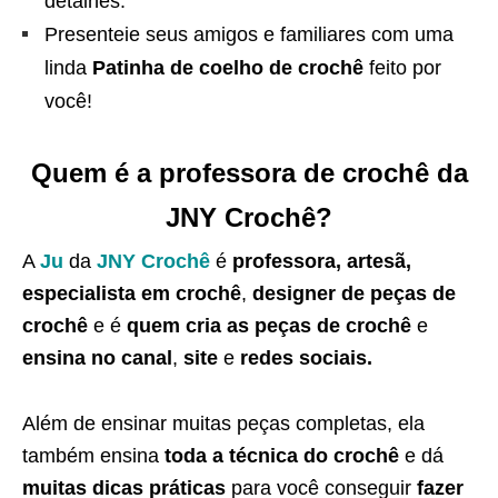
detalhes.
Presenteie seus amigos e familiares com uma
linda
Patinha de coelho de crochê
feito por
você!
Quem é a professora de crochê da
JNY Crochê?
A
Ju
da
JNY Crochê
é
professora, artesã,
especialista em crochê
,
designer de peças de
crochê
e é
quem cria as peças de crochê
e
ensina no canal
,
site
e
redes sociais.
Além de ensinar muitas peças completas, ela
também ensina
toda a técnica do crochê
e dá
muitas dicas práticas
para você conseguir
fazer