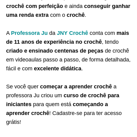
crochê com perfeição
e ainda
conseguir ganhar
uma renda extra
com o
crochê
.
A
Professora Ju
da
JNY Crochê
conta com
mais
de 11 anos de experiência no crochê
, tendo
criado e ensinado centenas de peças
de crochê
em videoaulas passo a passo, de forma detalhada,
fácil e com
excelente didática
.
Se você quer
começar a aprender crochê
a
professora Ju criou um
curso de crochê para
iniciantes
para quem está
começando a
aprender crochê
! Cadastre-se para ter acesso
grátis!