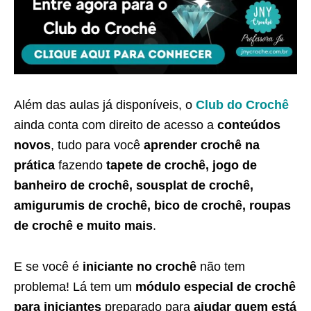
Além das aulas já disponíveis, o
Club do Crochê
ainda conta com direito de acesso a
conteúdos
novos
, tudo para você
aprender crochê na
prática
fazendo
tapete de crochê, jogo de
banheiro de crochê, sousplat de crochê,
amigurumis de crochê, bico de crochê, roupas
de crochê e muito mais
.
E se você é
iniciante no crochê
não tem
problema! Lá tem um
módulo especial de crochê
para iniciantes
preparado para
ajudar quem está