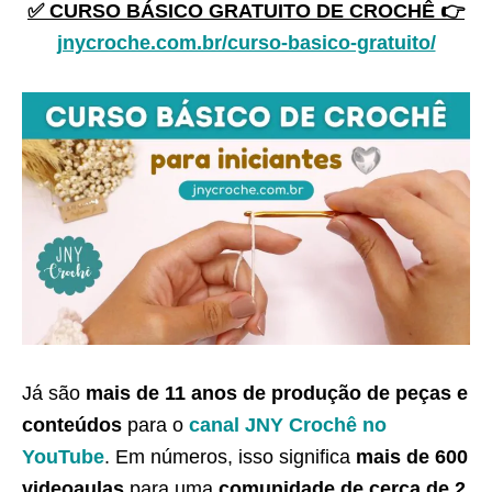
✅ CURSO BÁSICO GRATUITO DE CROCHÊ 👉
jnycroche.com.br/curso-basico-gratuito/
Já são
mais de 11 anos de produção de peças e
conteúdos
para o
canal JNY Crochê no
YouTube
. Em números, isso significa
mais de 600
videoaulas
para uma
comunidade de cerca de 2