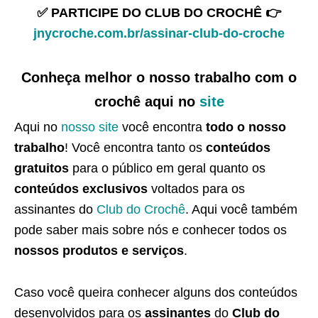
✅ PARTICIPE DO CLUB DO CROCHÊ 👉
jnycroche.com.br/assinar-club-do-croche
Conheça melhor o nosso trabalho com o
crochê aqui no
site
Aqui no
nosso site
você encontra
todo o nosso
trabalho
! Você encontra tanto os
conteúdos
gratuitos
para o público em geral quanto os
conteúdos exclusivos
voltados para os
assinantes do
Club do Crochê
. Aqui você também
pode saber mais sobre nós e conhecer todos os
nossos produtos e serviços
.
Caso você queira conhecer alguns dos conteúdos
desenvolvidos para os
assinantes
do
Club do