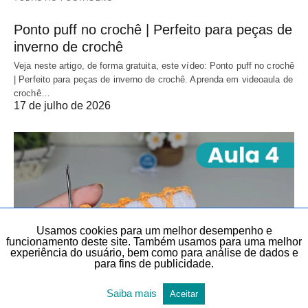
Ponto puff no crochê | Perfeito para peças de
inverno de crochê
Veja neste artigo, de forma gratuita, este vídeo: Ponto puff no crochê
| Perfeito para peças de inverno de crochê. Aprenda em videoaula de
crochê…
17 de julho de 2026
Usamos cookies para um melhor desempenho e
funcionamento deste site. Também usamos para uma melhor
experiência do usuário, bem como para análise de dados e
para fins de publicidade.
Saiba mais
Aceitar
BICO EM PANO DE PRATO
BICOS E BARRADOS
CROCHÊ