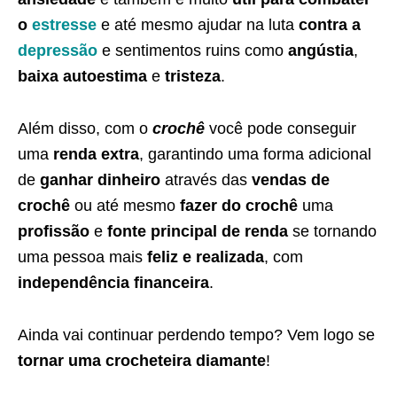
o
estresse
e até mesmo ajudar na luta
contra a
depressão
e sentimentos ruins como
angústia
,
baixa autoestima
e
tristeza
.
Além disso, com o
crochê
você pode conseguir
uma
renda extra
, garantindo uma forma adicional
de
ganhar dinheiro
através das
vendas de
crochê
ou até mesmo
fazer do crochê
uma
profissão
e
fonte principal de renda
se tornando
uma pessoa mais
feliz e realizada
, com
independência financeira
.
Ainda vai continuar perdendo tempo? Vem logo se
tornar uma crocheteira diamante
!