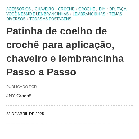
ACESSÓRIOS
CHAVEIRO
CROCHÊ
CROCHÊ
DIY
DIY, FAÇA
VOCÊ MESMO E LEMBRANCINHAS
LEMBRANCINHAS
TEMAS
DIVERSOS
TODAS AS POSTAGENS
Patinha de coelho de
crochê para aplicação,
chaveiro e lembrancinha
Passo a Passo
PUBLICADO POR
JNY Crochê
23 DE ABRIL DE 2025