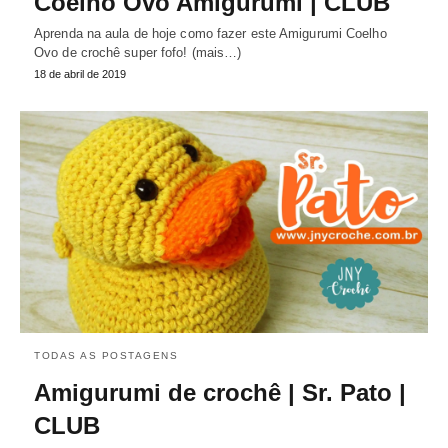
Coelho Ovo Amigurumi | CLUB
Aprenda na aula de hoje como fazer este Amigurumi Coelho
Ovo de crochê super fofo! (mais…)
18 de abril de 2019
TODAS AS POSTAGENS
Amigurumi de crochê | Sr. Pato |
CLUB