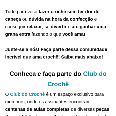
Tudo para você
fazer crochê sem ter dor de
cabeça
ou
dúvida na hora da confecção
e
conseguir
relaxar
, se
divertir
e
até ganhar uma
grana extra
fazendo o que
você ama!
Junte-se a nós! Faça parte dessa
comunidade
incrível que ama crochê
! Saiba
mais abaixo
!
Conheça e faça parte do
Club do
Crochê
O
Club do Crochê
é um espaço exclusivo para
membros, onde os assinantes encontram
centenas de aulas completas
de diversas
peças