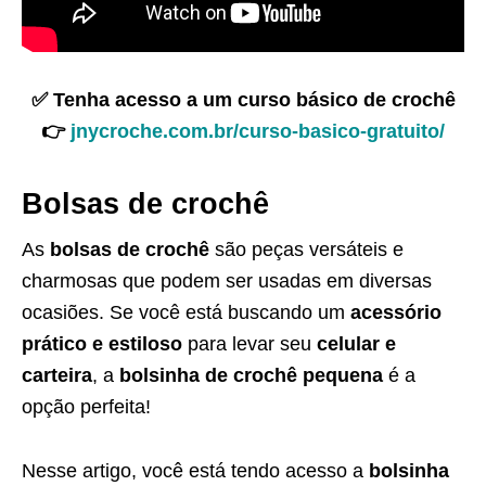
✅ Tenha acesso a um curso básico de crochê
👉
jnycroche.com.br/curso-basico-gratuito/
Bolsas de crochê
As
bolsas de crochê
são peças versáteis e
charmosas que podem ser usadas em diversas
ocasiões. Se você está buscando um
acessório
prático e estiloso
para levar seu
celular e
carteira
, a
bolsinha de crochê pequena
é a
opção perfeita!
Nesse artigo, você está tendo acesso a
bolsinha