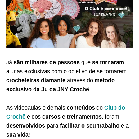
Já
são milhares de pessoas
que
se tornaram
alunas exclusivas com o objetivo de se tornarem
crocheteiras diamante
através do
método
exclusivo da Ju da JNY Crochê
.
As videoaulas e demais
conteúdos
do
Club do
Crochê
e dos
cursos
e
treinamentos
, foram
desenvolvidos para facilitar o seu trabalho
e a
sua vida
!