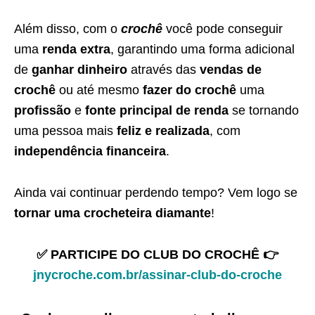
Além disso, com o
crochê
você pode conseguir
uma
renda extra
, garantindo uma forma adicional
de
ganhar dinheiro
através das
vendas de
crochê
ou até mesmo
fazer do crochê
uma
profissão
e
fonte principal de renda
se tornando
uma pessoa mais
feliz e realizada
, com
independência financeira
.
Ainda vai continuar perdendo tempo? Vem logo se
tornar uma crocheteira diamante
!
✅ PARTICIPE DO CLUB DO CROCHÊ 👉
jnycroche.com.br/assinar-club-do-croche