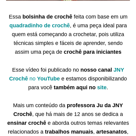
Essa
bolsinha de crochê
feita com base em um
quadradinho de crochê
, é uma peça ideal para
quem está começando a crochetar, pois utiliza
técnicas simples e fáceis de aprender, sendo
assim uma peça de
crochê para iniciantes
Esse vídeo foi publicado no
nosso canal
JNY
Crochê
no
YouTube
e estamos disponibilizando
para você
também
aqui no
site
.
Mais um conteúdo da
professora Ju da JNY
Crochê
, que há mais de 12 anos se dedica a
ensinar crochê
e aborda outros temas relevantes
relacionados a
trabalhos manuais
,
artesanatos
,