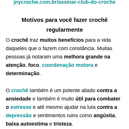
jnycroche.com.br/assinar-club-do-croche
Motivos para você fazer crochê
regularmente
O
crochê
traz
muitos benefícios
para a vida
daqueles que o fazem com constância. Muitas
pessoas já notaram uma
melhora grande na
atenção
,
foco
,
coordenação motora
e
determinação
.
O
crochê
também é um potente aliado
contra a
ansiedade
e também é muito
útil para combater
o
estresse
e até mesmo ajudar na luta
contra a
depressão
e sentimentos ruins como
angústia
,
baixa autoestima
e
tristeza
.