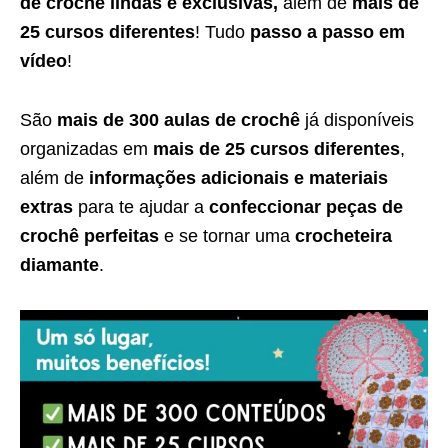
de crochê lindas e exclusivas,
além de
mais de
25 cursos diferentes
! Tudo
passo a passo em
vídeo
!
São
mais de 300 aulas de crochê
já disponíveis
organizadas em
mais de 25 cursos diferentes
,
além de
informações adicionais e materiais
extras
para te ajudar a
confeccionar peças de
crochê perfeitas
e se tornar uma
crocheteira
diamante
.