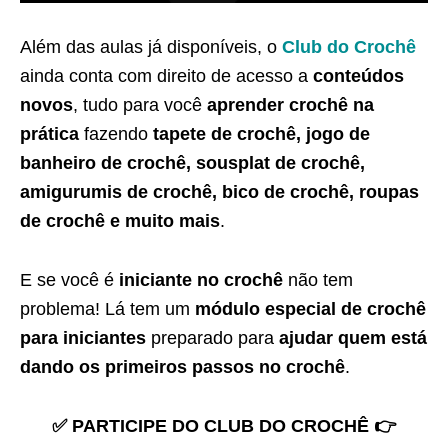
Além das aulas já disponíveis, o
Club do Crochê
ainda conta com direito de acesso a
conteúdos
novos
, tudo para você
aprender crochê na
prática
fazendo
tapete de crochê, jogo de
banheiro de crochê, sousplat de crochê,
amigurumis de crochê, bico de crochê, roupas
de crochê e muito mais
.
E se você é
iniciante no crochê
não tem
problema! Lá tem um
módulo especial de crochê
para iniciantes
preparado para
ajudar quem está
dando os primeiros passos no crochê
.
✅ PARTICIPE DO CLUB DO CROCHÊ 👉