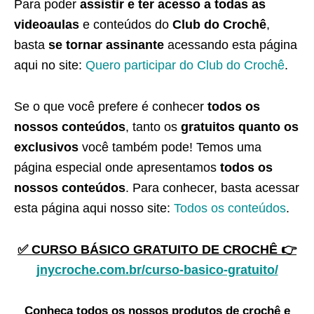
Para poder
assistir e ter acesso a todas as
videoaulas
e conteúdos do
Club do Crochê
,
basta
se tornar assinante
acessando esta página
aqui no site:
Quero participar do Club do Crochê
.
Se o que você prefere é conhecer
todos os
nossos conteúdos
, tanto os
gratuitos quanto os
exclusivos
você também pode! Temos uma
página especial onde apresentamos
todos os
nossos conteúdos
. Para conhecer, basta acessar
esta página aqui nosso site:
Todos os conteúdos
.
✅ CURSO BÁSICO GRATUITO DE CROCHÊ 👉
jnycroche.com.br/curso-basico-gratuito/
Conheça todos os nossos produtos de crochê e