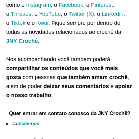
como o
Instagram
, o
Facebook
, o
Pinterest
,
o
Threads
, o
YouTube
, o
Twitter (X)
, o
LinKedin
,
o
Tiktok
e o
Kwai
. Fique sempre por dentro de
todas as novidades relacionados ao crochê da
JNY Crochê
.
Nos acompanhando você também poderá
compartilhar os conteúdos que você mais
gosta
com pessoas
que também amam crochê
,
além de poder
deixar seus comentários
e
apoiar
o nosso trabalho
.
Quer entrar em contato conosco da JNY Crochê?
Contate-nos