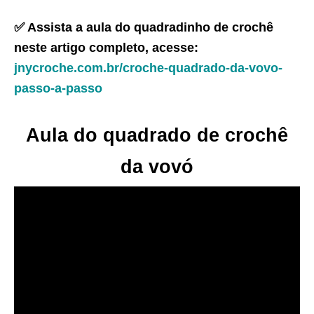
✅ Assista a aula do quadradinho de crochê
neste artigo completo, acesse:
jnycroche.com.br/croche-quadrado-da-vovo-
passo-a-passo
Aula do quadrado de crochê
da vovó