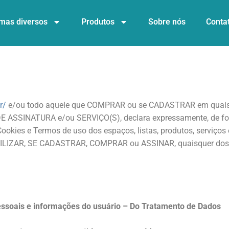
mas diversos
Produtos
Sobre nós
Conta
r/
e/ou todo aquele que COMPRAR ou se CADASTRAR em quaisq
SINATURA e/ou SERVIÇO(S), declara expressamente, de forma i
ookies e Termos de uso dos espaços, listas, produtos, serviço
não UTILIZAR, SE CADASTRAR, COMPRAR ou ASSINAR, quaisquer
ssoais e informações do usuário – Do Tratamento de Dados