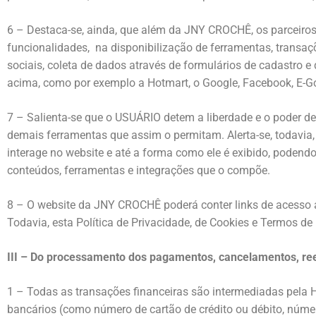
6 – Destaca-se, ainda, que além da JNY CROCHÊ, os parceiros
funcionalidades, na disponibilização de ferramentas, transaç
sociais, coleta de dados através de formulários de cadastro 
acima, como por exemplo a Hotmart, o Google, Facebook, E-Goi
7 – Salienta-se que o USUÁRIO detem a liberdade e o poder de
demais ferramentas que assim o permitam. Alerta-se, todavia,
interage no website e até a forma como ele é exibido, podendo
conteúdos, ferramentas e integrações que o compõe.
8 – O website da JNY CROCHÊ poderá conter links de acesso 
Todavia, esta Política de Privacidade, de Cookies e Termos de 
III – Do processamento dos pagamentos, cancelamentos, r
1 – Todas as transações financeiras são intermediadas pel
bancários (como número de cartão de crédito ou débito, núme