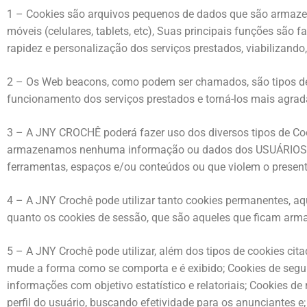
1 – Cookies são arquivos pequenos de dados que são armazen
móveis (celulares, tablets, etc), Suas principais funções são
rapidez e personalização dos serviços prestados, viabilizand
2 – Os Web beacons, como podem ser chamados, são tipos de C
funcionamento dos serviços prestados e torná-los mais agrad
3 – A JNY CROCHÊ poderá fazer uso dos diversos tipos de Coo
armazenamos nenhuma informação ou dados dos USUÁRIOS que 
ferramentas, espaços e/ou conteúdos ou que violem o present
4 – A JNY Crochê pode utilizar tanto cookies permanentes, a
quanto os cookies de sessão, que são aqueles que ficam arm
5 – A JNY Crochê pode utilizar, além dos tipos de cookies cita
mude a forma como se comporta e é exibido; Cookies de seguran
informações com objetivo estatístico e relatoriais; Cookies d
perfil do usuário, buscando efetividade para os anunciantes 