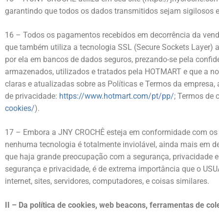
garantindo que todos os dados transmitidos sejam sigilosos 
16 – Todos os pagamentos recebidos em decorrência da vend
que também utiliza a tecnologia SSL (Secure Sockets Layer)
por ela em bancos de dados seguros, prezando-se pela confid
armazenados, utilizados e tratados pela HOTMART e que a nos
claras e atualizadas sobre as Políticas e Termos da empresa,
de privacidade:
https://www.hotmart.com/pt/pp/
; Termos de
cookies/
).
17 – Embora a JNY CROCHÊ esteja em conformidade com os pad
nenhuma tecnologia é totalmente inviolável, ainda mais em d
que haja grande preocupação com a segurança, privacidade e 
segurança e privacidade, é de extrema importância que o USU
internet, sites, servidores, computadores, e coisas similares.
II – Da política de cookies, web beacons, ferramentas de co