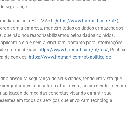
 de segurança.
termediados pela HOTMART (
https://www.hotmart.com/pt/
),
e acordo com a empresa, mantém todos os dados armazenados
a, que não nos responsabilizamos pelos dados colhidos,
 aplicam a ela e nem a vinculam, portanto para informações
site (Termo de uso:
https://www.hotmart.com/pt/tos/
; Política
ica de cookies:
https://www.hotmart.com/pt/politica-de-
r a absoluta segurança de seus dados, tendo em vista que
s e computadores têm sofrido atualmente, assim sendo, mesmo
a aplicação de medidas concretas visando garantir sua
esentes em todos os serviços que envolvam tecnologia,