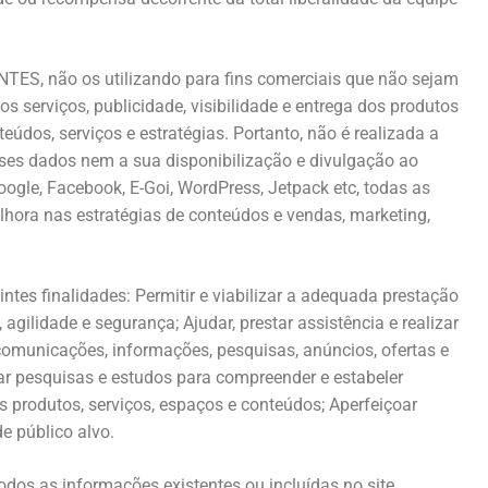
TES, não os utilizando para fins comerciais que não sejam
 serviços, publicidade, visibilidade e entrega dos produtos
dos, serviços e estratégias. Portanto, não é realizada a
ses dados nem a sua disponibilização e divulgação ao
gle, Facebook, E-Goi, WordPress, Jetpack etc, todas as
hora nas estratégias de conteúdos e vendas, marketing,
es finalidades: Permitir e viabilizar a adequada prestação
gilidade e segurança; Ajudar, prestar assistência e realizar
 comunicações, informações, pesquisas, anúncios, ofertas e
ar pesquisas e estudos para compreender e estabeler
 produtos, serviços, espaços e conteúdos; Aperfeiçoar
de público alvo.
odos as informações existentes ou incluídas no site,