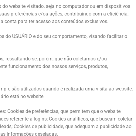
do website visitado, seja no computador ou em dispositivos
suas preferências e/ou ações, contribuindo com a eficiência,
ua conta para ter acesso aos conteúdos exclusivos.
os do USUÁRIO e do seu comportamento, visando facilitar o
s, ressaltando-se, porém, que não coletamos e/ou
te funcionamento dos nossos serviços, produtos,
pre são utilizados quando é realizada uma visita ao website,
rio está no website.
eles: Cookies de preferências, que permitem que o website
des referente a logins; Cookies analíticos, que buscam coletar
 e leads; Cookies de publicidade, que adequam a publicidade ao
m as informações desejadas.