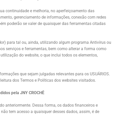
sua continuidade e melhoria, no aperfeiçoamento das
ortamento, gerenciamento de informações, conexão com redes
mbém poderão se valer de quaisquer das ferramentas citadas
r) para tal ou, ainda, utilizando algum programa Antivírus ou
ssos serviços e ferramentas, bem como alterar a forma como
tllização do website, o que inclui todos os elementos,
nformações que sejam julgadas relevantes para os USUÁRIOS.
leitura dos Termos e Políticas dos websites visitados.
endidos pela JNY CROCHÊ
tado anteriormente. Dessa forma, os dados financeiros e
 não tem acesso a quaisquer desses dados, assim, é de