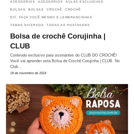
ACESSÓRIOS
ACESSÓRIOS
AULAS EXCLUSIVAS
BOLSAS
BOLSAS
CROCHÊ
CROCHÊ
DIY, FAÇA VOCÊ MESMO E LEMBRANCINHAS
TEMAS DIVERSOS
TODAS AS POSTAGENS
Bolsa de crochê Corujinha |
CLUB
Conteúdo exclusivo para assinantes do CLUB DO CROCHÊ!
Você vai aprender esta Bolsa de Crochê Corujinha | CLUB. No
Club…
18 de novembro de 2024