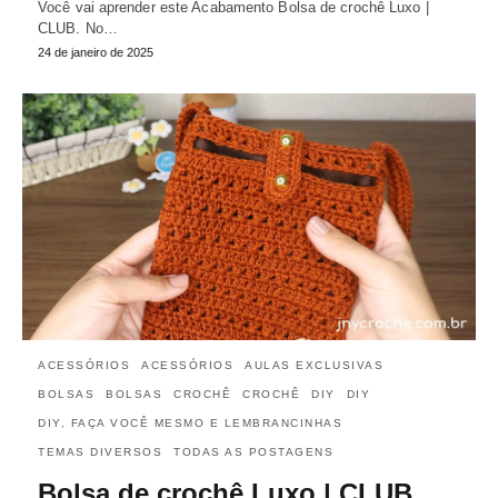
Você vai aprender este Acabamento Bolsa de crochê Luxo |
CLUB. No…
24 de janeiro de 2025
ACESSÓRIOS
ACESSÓRIOS
AULAS EXCLUSIVAS
BOLSAS
BOLSAS
CROCHÊ
CROCHÊ
DIY
DIY
DIY, FAÇA VOCÊ MESMO E LEMBRANCINHAS
TEMAS DIVERSOS
TODAS AS POSTAGENS
Bolsa de crochê Luxo | CLUB