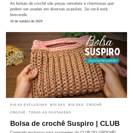
As bolsas de crochê são peças versáteis e charmosas que
podem ser usadas em diversas ocasiões. Se você está
buscando…
16 de outubro de 2024
AULAS EXCLUSIVAS
BOLSAS
BOLSAS
CROCHÊ
CROCHÊ
TODAS AS POSTAGENS
Bolsa de crochê Suspiro | CLUB
Conteúdo exclusivo para assinantes do CLUB DO CROCHÊ!