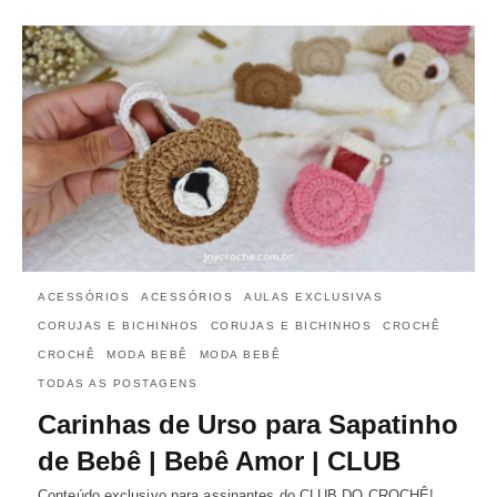
ACESSÓRIOS
ACESSÓRIOS
AULAS EXCLUSIVAS
CORUJAS E BICHINHOS
CORUJAS E BICHINHOS
CROCHÊ
CROCHÊ
MODA BEBÊ
MODA BEBÊ
TODAS AS POSTAGENS
Carinhas de Urso para Sapatinho
de Bebê | Bebê Amor | CLUB
Conteúdo exclusivo para assinantes do CLUB DO CROCHÊ!