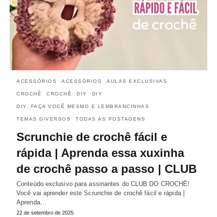
ACESSÓRIOS
ACESSÓRIOS
AULAS EXCLUSIVAS
CROCHÊ
CROCHÊ
DIY
DIY
DIY, FAÇA VOCÊ MESMO E LEMBRANCINHAS
TEMAS DIVERSOS
TODAS AS POSTAGENS
Scrunchie de crochê fácil e
rápida | Aprenda essa xuxinha
de crochê passo a passo | CLUB
Conteúdo exclusivo para assinantes do CLUB DO CROCHÊ!
Você vai aprender este Scrunchie de crochê fácil e rápida |
Aprenda…
22 de setembro de 2025