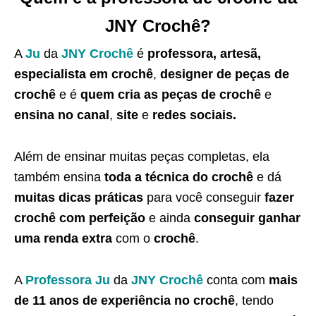
JNY Crochê?
A
Ju
da
JNY Crochê
é
professora, artesã,
especialista em crochê
,
designer de peças de
crochê
e é
quem cria as peças de crochê
e
ensina no canal
,
site
e
redes sociais.
Além de ensinar muitas peças completas, ela
também ensina
toda a técnica do crochê
e dá
muitas dicas práticas
para você conseguir
fazer
crochê com perfeição
e ainda
conseguir ganhar
uma renda extra
com o
crochê
.
A
Professora Ju
da
JNY Crochê
conta com
mais
de 11 anos de experiência no crochê
, tendo