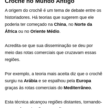
Crochê no Mundo Antigo
A origem do crochê é um tema de debate entre os
historiadores. Há teorias que sugerem que ele
poderia ter começado na
China
, no
Norte da
África
ou no
Oriente Médio
.
Acredita-se que sua disseminação se deu por
meio das rotas comerciais que cruzavam essas
regiões.
Por exemplo, a teoria mais aceita diz que o crochê
surgiu na
Arábia
e se espalhou pela
Europa
graças às rotas comerciais do
Mediterrâneo
.
Esta técnica alcançou regiões distantes, tornando-