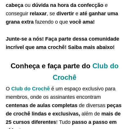
cabeça
ou
dúvida na hora da confecção
e
conseguir
relaxar
, se
divertir
e
até ganhar uma
grana extra
fazendo o que
você ama!
Junte-se a nós! Faça parte dessa
comunidade
incrível que ama crochê
! Saiba
mais abaixo
!
Conheça e faça parte do
Club do
Crochê
O
Club do Crochê
é um espaço exclusivo para
membros, onde os assinantes encontram
centenas de aulas completas
de diversas
peças
de crochê lindas e exclusivas,
além de
mais de
25 cursos diferentes
! Tudo
passo a passo em