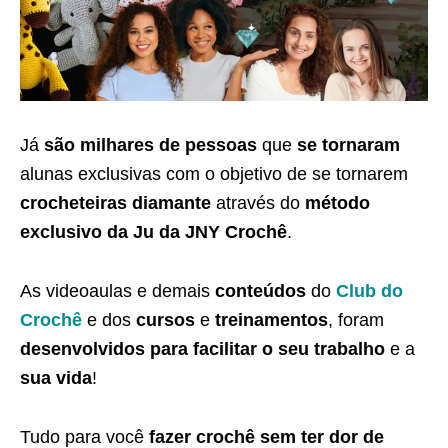
Já
são milhares de pessoas
que
se tornaram
alunas exclusivas com o objetivo de se tornarem
crocheteiras diamante
através do
método
exclusivo da Ju da JNY Crochê
.
As videoaulas e demais
conteúdos
do
Club do
Crochê
e dos
cursos
e
treinamentos
, foram
desenvolvidos para facilitar o seu trabalho
e a
sua vida
!
Tudo para você
fazer crochê sem ter dor de