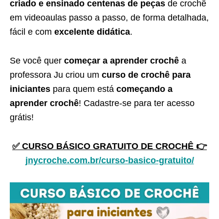
criado e ensinado centenas de peças
de crochê
em videoaulas passo a passo, de forma detalhada,
fácil e com
excelente didática
.
Se você quer
começar a aprender crochê
a
professora Ju criou um
curso de crochê para
iniciantes
para quem está
começando a
aprender crochê
! Cadastre-se para ter acesso
grátis!
✅ CURSO BÁSICO GRATUITO DE CROCHÊ 👉
jnycroche.com.br/curso-basico-gratuito/