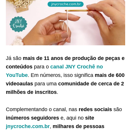
Já são
mais de 11 anos de produção de peças e
conteúdos
para o
canal JNY Crochê no
YouTube
. Em números, isso significa
mais de 600
videoaulas
para uma
comunidade de cerca de 2
milhões de inscritos
.
Complementando o canal, nas
redes sociais
são
inúmeros seguidores
e, aqui no
site
jnycroche.com.br
,
milhares de pessoas