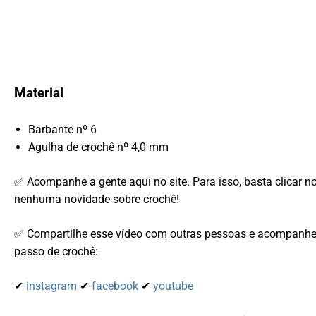
Material
Barbante nº 6
Agulha de crochê nº 4,0 mm
✅ Acompanhe a gente aqui no site. Para isso, basta clicar n
nenhuma novidade sobre crochê!
✅ Compartilhe esse vídeo com outras pessoas e acompanhe-
passo de crochê:
✔
instagram
✔
facebook
✔
youtube