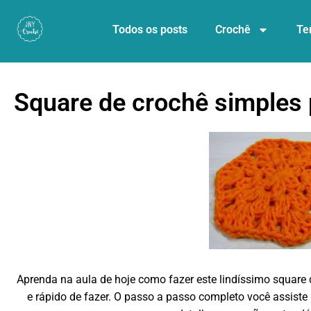
Todos os posts
Crochê
Te
Square de crochê simples 
Aprenda na aula de hoje como fazer este lindíssimo square de
e rápido de fazer. O passo a passo completo você assiste