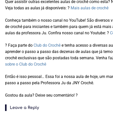
Quer assistir outras excelentes aulas de crochê como esta? 
Veja todas as aulas já disponíveis: ?
Mais aulas de crochê
Conheça também o nosso canal no YouTube! São diversos ví
de crochê para iniciantes e também para quem já está mais
aulas da professora Ju. Confira nosso canal no Youtube: ?
C
? Faça parte do
Club do Crochê
e tenha acesso a diversas au
aprender o passo a passo das dezenas de aulas que já temo
crochê exclusivas que são postadas toda semana. Venha faz
sobre o Club do Crochê
Então é isso pessoal… Essa foi a nossa aula de hoje, um mar
passo a passo pela Professora Ju da JNY Crochê.
Gostou da aula? Deixe seu comentário! ?
Leave a Reply