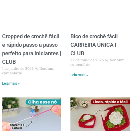
Cropped de crochê fácil
Bico de crochê fácil
e rápido passo a passo
CARREIRA ÚNICA |
perfeito para iniciantes |
CLUB
29 de maio de 2026
Nenhum
CLUB
comentário
1 de junho de 2026
Nenhum
comentário
Leia mais »
Leia mais »