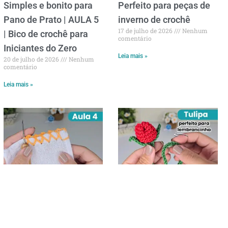
Simples e bonito para
Perfeito para peças de
Pano de Prato | AULA 5
inverno de crochê
17 de julho de 2026
Nenhum
| Bico de crochê para
comentário
Iniciantes do Zero
Leia mais »
20 de julho de 2026
Nenhum
comentário
Leia mais »