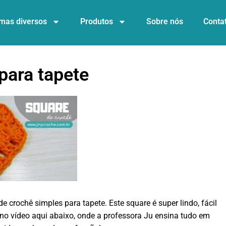
mas diversos
Produtos
Sobre nós
Conta
para tapete
 crochê simples para tapete. Este square é super lindo, fácil
 no vídeo aqui abaixo, onde a professora Ju ensina tudo em