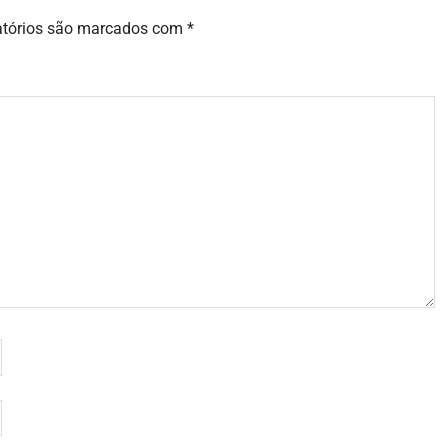
atórios são marcados com
*