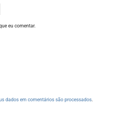
que eu comentar.
us dados em comentários são processados
.