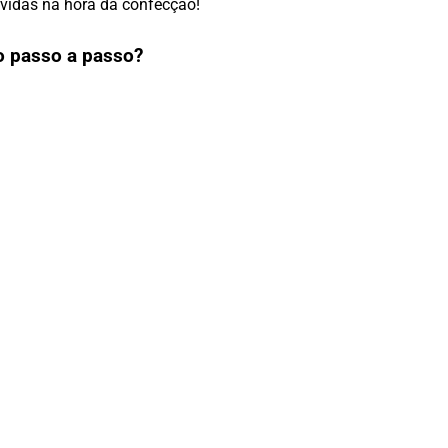
úvidas na hora da confecção!
o passo a passo?