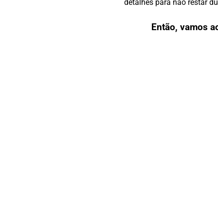
detalhes para não restar d
Então, vamos a