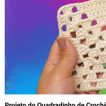
Projeto do Quadradinho de Croch