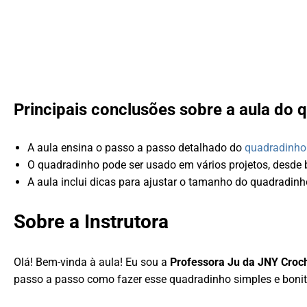
Principais conclusões sobre a aula do 
A aula ensina o passo a passo detalhado do
quadradinho
O quadradinho pode ser usado em vários projetos, desde b
A aula inclui dicas para ajustar o tamanho do quadradinh
Sobre a Instrutora
Olá! Bem-vinda à aula! Eu sou a
Professora Ju da JNY Croc
passo a passo como fazer esse quadradinho simples e bonit