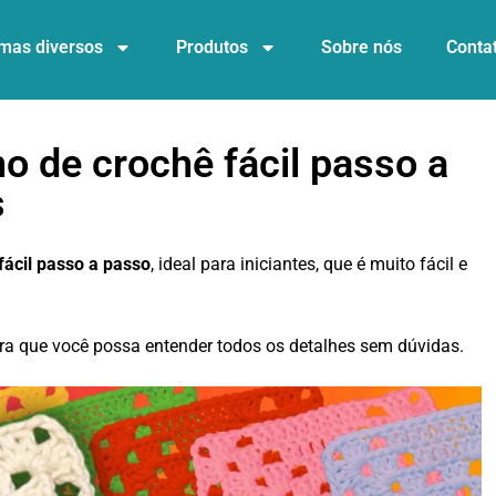
mas diversos
Produtos
Sobre nós
Conta
 de crochê fácil passo a
s
ácil passo a passo
, ideal para iniciantes, que é muito fácil e
ra que você possa entender todos os detalhes sem dúvidas.