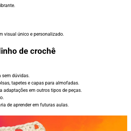
ibrante.
m visual único e personalizado.
dinho de crochê
.
ra sem dúvidas.
olsas, tapetes e capas para almofadas.
 adaptações em outros tipos de peças.
o.
ria de aprender em futuras aulas.