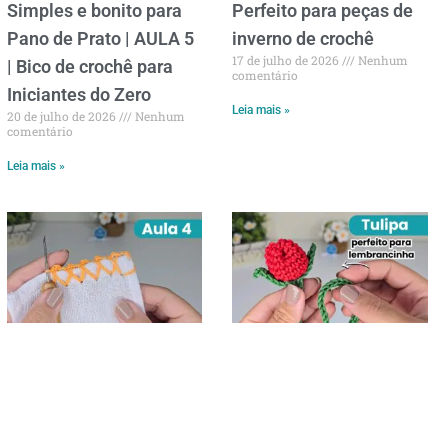
Simples e bonito para
Perfeito para peças de
Pano de Prato | AULA 5
inverno de crochê
17 de julho de 2026
Nenhum
| Bico de crochê para
comentário
Iniciantes do Zero
Leia mais »
20 de julho de 2026
Nenhum
comentário
Leia mais »