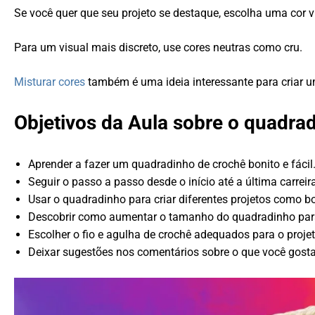
Se você quer que seu projeto se destaque, escolha uma cor v
Para um visual mais discreto, use cores neutras como cru.
Misturar cores
também é uma ideia interessante para criar u
Objetivos da Aula sobre o quadra
Aprender a fazer um quadradinho de crochê bonito e fácil
Seguir o passo a passo desde o início até a última carrei
Usar o quadradinho para criar diferentes projetos como b
Descobrir como aumentar o tamanho do quadradinho para
Escolher o fio e agulha de crochê adequados para o projet
Deixar sugestões nos comentários sobre o que você gosta