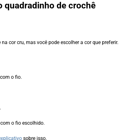
 o quadradinho de crochê
na cor cru, mas você pode escolher a cor que preferir.
com o fio.
.
 com o fio escolhido.
explicativo
sobre isso.