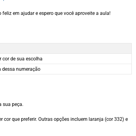
feliz em ajudar e espero que você aproveite a aula!
r cor de sua escolha
a dessa numeração
a sua peça.
 cor que preferir. Outras opções incluem laranja (cor 332) e