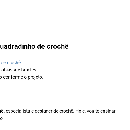
quadradinho de crochê
 de crochê
.
olsas até tapetes.
o conforme o projeto.
hê
, especialista e designer de crochê. Hoje, vou te ensinar
o.