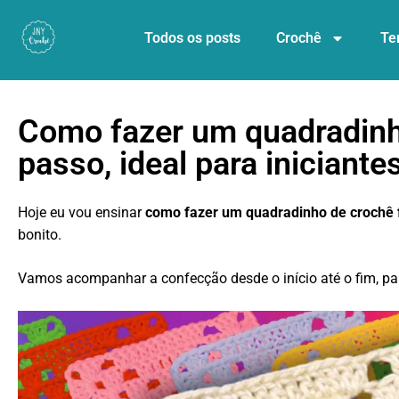
Todos os posts
Crochê
Te
Como fazer um quadradinho
passo, ideal para iniciante
Hoje eu vou ensinar
como fazer um quadradinho de crochê f
bonito.
Vamos acompanhar a confecção desde o início até o fim, pa