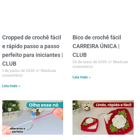
Cropped de crochê fácil
Bico de crochê fácil
e rápido passo a passo
CARREIRA ÚNICA |
perfeito para iniciantes |
CLUB
29 de maio de 2026
Nenhum
CLUB
comentário
1 de junho de 2026
Nenhum
comentário
Leia mais »
Leia mais »