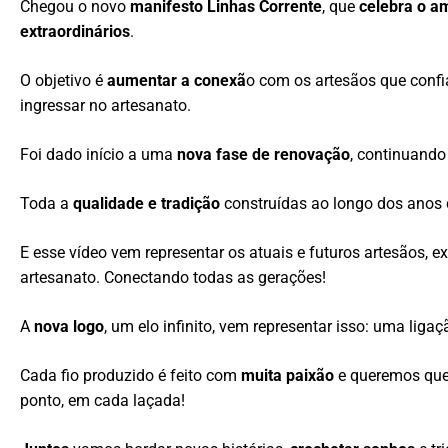
Chegou o novo
manifesto Linhas Corrente
, que
celebra o a
extraordinários
.
O objetivo é
aumentar a conexã
o com os artesãos que conf
ingressar no artesanato.
Foi dado início a uma
nova fase de renovação
, continuando
Toda a
qualidade e tradição
construídas ao longo dos anos 
E esse vídeo vem representar os atuais e futuros artesãos, 
artesanato. Conectando todas as gerações!
A
nova logo
, um elo infinito, vem representar isso: uma lig
Cada fio produzido é feito com
muita paixão
e queremos que
ponto, em cada laçada!