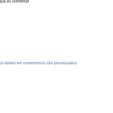
que eu comentar.
us dados em comentários são processados
.