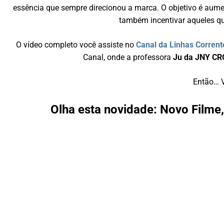
essência que sempre direcionou a marca. O objetivo é aum
também incentivar aqueles qu
O vídeo completo você assiste no
Canal da Linhas Corrent
Canal, onde a professora
Ju da JNY C
Então… 
Olha esta novidade: Novo Filme