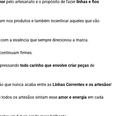
mor
pelo artesanato e o propósito de fazer
linhas e fios
iam nos produtos e também incentivar aqueles que vão
 com a essência que sempre direcionou a marca.
continuam firmes.
expressando
todo carinho que envolve criar peças
de
ação que nunca acaba entre as
Linhas Correntes e os artesãos
!
 todos os artesãos sintam esse
amor e energia
em cada