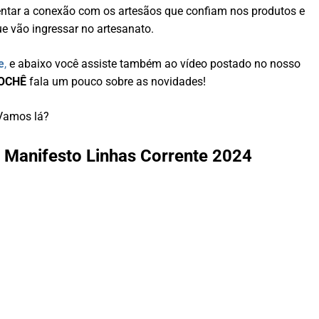
entar a conexão com os artesãos que confiam nos produtos e
e vão ingressar no artesanato.
e
,
e abaixo você assiste também ao vídeo postado no nosso
ROCHÊ
fala um pouco sobre as novidades!
Vamos lá?
, Manifesto Linhas Corrente 2024