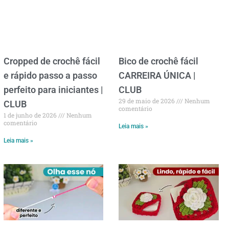
Cropped de crochê fácil
Bico de crochê fácil
e rápido passo a passo
CARREIRA ÚNICA |
perfeito para iniciantes |
CLUB
29 de maio de 2026
Nenhum
CLUB
comentário
1 de junho de 2026
Nenhum
comentário
Leia mais »
Leia mais »