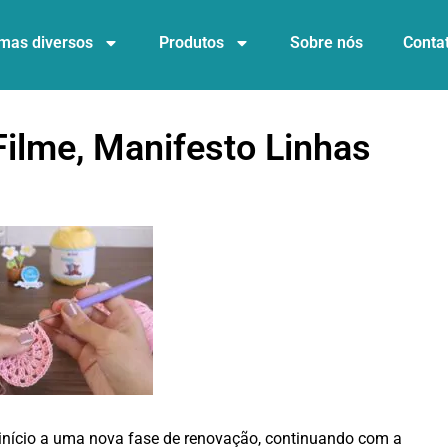
mas diversos
Produtos
Sobre nós
Conta
Filme, Manifesto Linhas
 início a uma nova fase de renovação, continuando com a