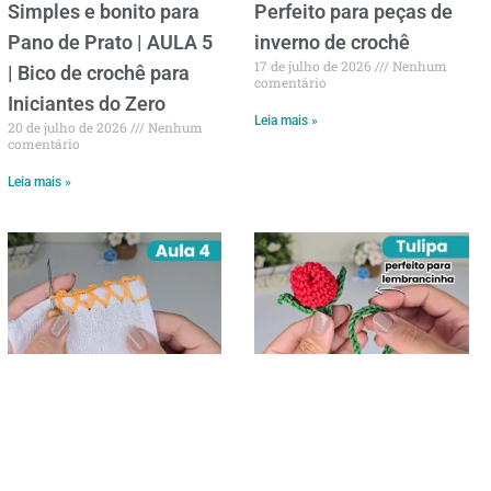
Simples e bonito para
Perfeito para peças de
Pano de Prato | AULA 5
inverno de crochê
17 de julho de 2026
Nenhum
| Bico de crochê para
comentário
Iniciantes do Zero
Leia mais »
20 de julho de 2026
Nenhum
comentário
Leia mais »