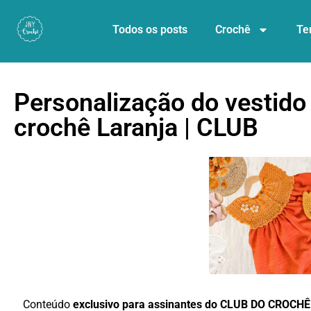
Todos os posts
Crochê
Te
Personalização do vestido
crochê Laranja | CLUB
Conteúdo
exclusivo para assinantes do CLUB DO CROCHÊ