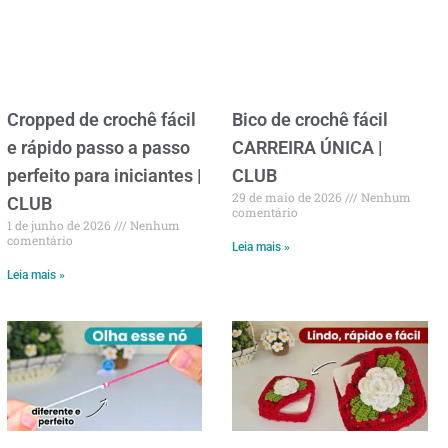
Cropped de crochê fácil
Bico de crochê fácil
e rápido passo a passo
CARREIRA ÚNICA |
perfeito para iniciantes |
CLUB
29 de maio de 2026
Nenhum
CLUB
comentário
1 de junho de 2026
Nenhum
comentário
Leia mais »
Leia mais »