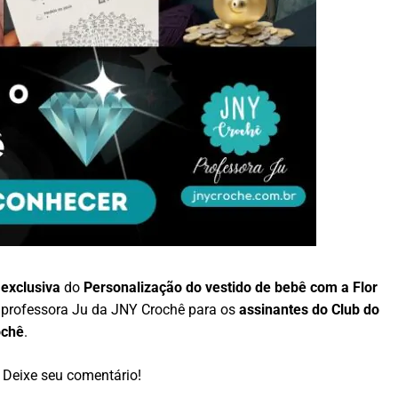
 exclusiva
do
Personalização do vestido de bebê com a Flor
la professora Ju da JNY Crochê para os
assinantes do Club do
ochê
.
Deixe seu comentário!