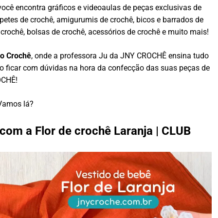
você encontra gráficos e videoaulas de peças exclusivas de
apetes de crochê, amigurumis de crochê, bicos e barrados de
crochê, bolsas de crochê, acessórios de crochê e muito mais!
do Crochê
, onde a professora Ju da JNY CROCHÊ ensina tudo
ão ficar com dúvidas na hora da confecção das suas peças de
CHÊ!
Vamos lá?
com a Flor de crochê Laranja | CLUB