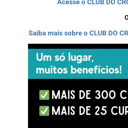
Acesse o CLUB DO CROC
Saiba mais sobre o CLUB DO CR