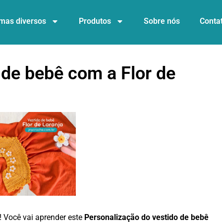
mas diversos
Produtos
Sobre nós
Conta
 de bebê com a Flor de
! Você vai aprender este
Personalização do vestido de bebê