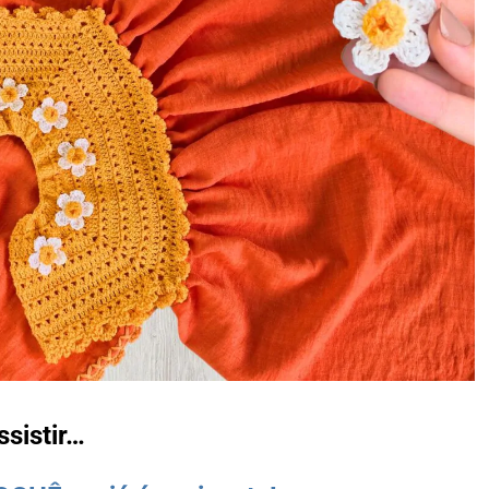
ssistir…