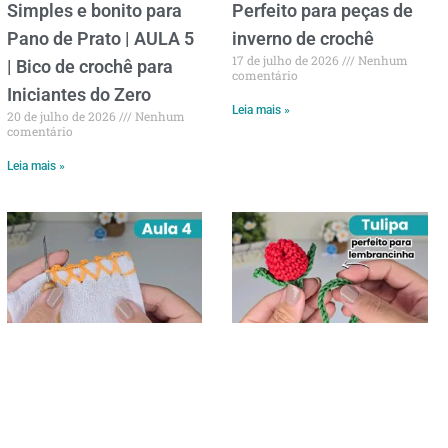
Simples e bonito para
Perfeito para peças de
Pano de Prato | AULA 5
inverno de crochê
17 de julho de 2026
Nenhum
| Bico de crochê para
comentário
Iniciantes do Zero
Leia mais »
20 de julho de 2026
Nenhum
comentário
Leia mais »