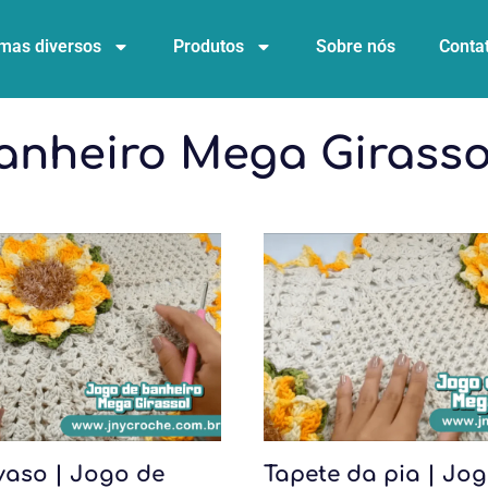
mas diversos
Produtos
Sobre nós
Conta
anheiro Mega Girasso
vaso | Jogo de
Tapete da pia | Jo