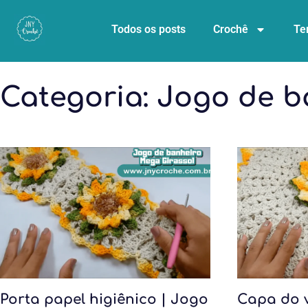
Todos os posts
Crochê
Te
Categoria:
Jogo de b
Porta papel higiênico | Jogo
Capa do 