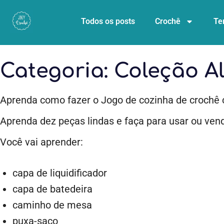
Todos os posts
Crochê
Te
Categoria:
Coleção Al
Aprenda como fazer o Jogo de cozinha de crochê 
Aprenda dez peças lindas e faça para usar ou vend
Você vai aprender:
capa de liquidificador
capa de batedeira
caminho de mesa
puxa-saco