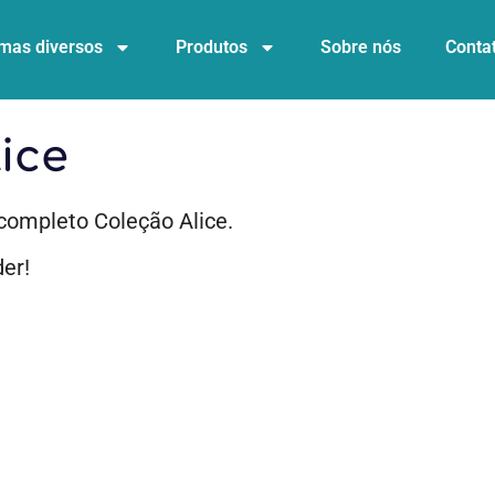
mas diversos
Produtos
Sobre nós
Conta
ice
completo Coleção Alice.
er!