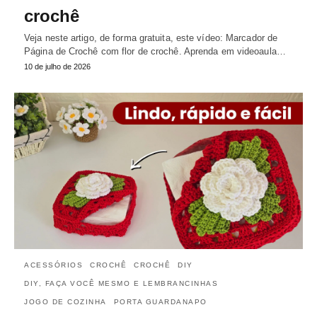
crochê
Veja neste artigo, de forma gratuita, este vídeo: Marcador de
Página de Crochê com flor de crochê. Aprenda em videoaula…
10 de julho de 2026
ACESSÓRIOS
CROCHÊ
CROCHÊ
DIY
DIY, FAÇA VOCÊ MESMO E LEMBRANCINHAS
JOGO DE COZINHA
PORTA GUARDANAPO