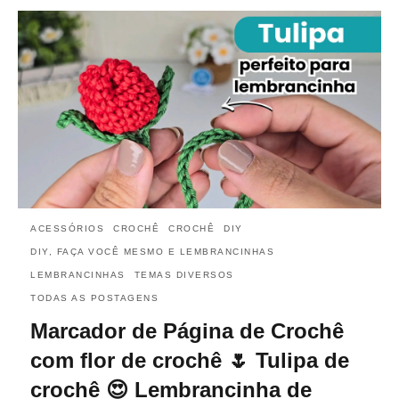
ACESSÓRIOS
CROCHÊ
CROCHÊ
DIY
DIY, FAÇA VOCÊ MESMO E LEMBRANCINHAS
LEMBRANCINHAS
TEMAS DIVERSOS
TODAS AS POSTAGENS
Marcador de Página de Crochê
com flor de crochê 🌷 Tulipa de
crochê 😍 Lembrancinha de