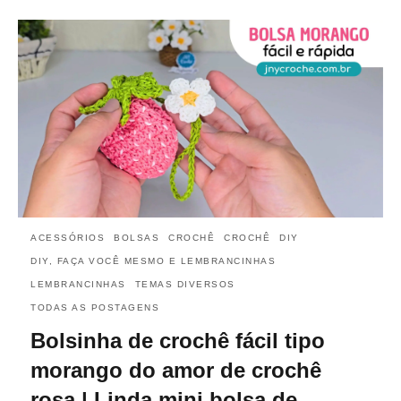
ACESSÓRIOS
BOLSAS
CROCHÊ
CROCHÊ
DIY
DIY, FAÇA VOCÊ MESMO E LEMBRANCINHAS
LEMBRANCINHAS
TEMAS DIVERSOS
TODAS AS POSTAGENS
Bolsinha de crochê fácil tipo
morango do amor de crochê
rosa | Linda mini bolsa de