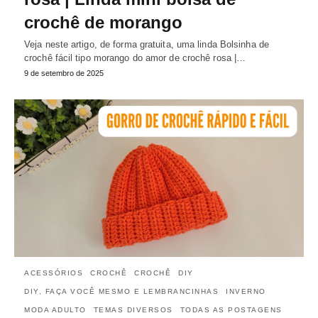
crochê de morango
Veja neste artigo, de forma gratuita, uma linda Bolsinha de
crochê fácil tipo morango do amor de crochê rosa |…
9 de setembro de 2025
ACESSÓRIOS
CROCHÊ
CROCHÊ
DIY
DIY, FAÇA VOCÊ MESMO E LEMBRANCINHAS
INVERNO
MODA ADULTO
TEMAS DIVERSOS
TODAS AS POSTAGENS