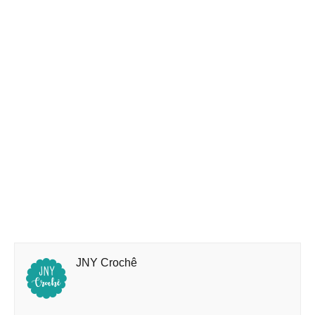
JNY Crochê