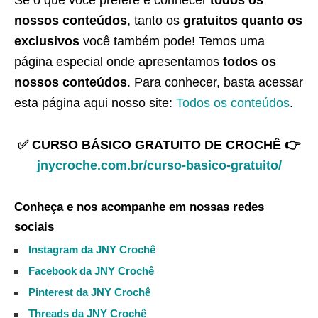
Se o que você prefere é conhecer
todos os
nossos conteúdos
, tanto os
gratuitos quanto os
exclusivos
você também pode! Temos uma
página especial onde apresentamos
todos os
nossos conteúdos
. Para conhecer, basta acessar
esta página aqui nosso site:
Todos os conteúdos
.
✅ CURSO BÁSICO GRATUITO DE CROCHÊ 👉
jnycroche.com.br/curso-basico-gratuito/
Conheça e nos acompanhe em nossas redes
sociais
Instagram da JNY Crochê
Facebook da JNY Crochê
Pinterest da JNY Crochê
Threads da JNY Crochê