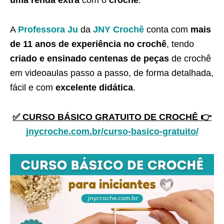
A
Professora Ju
da
JNY Crochê
conta com
mais
de 11 anos de experiência no crochê
, tendo
criado e ensinado centenas de peças
de crochê
em videoaulas passo a passo, de forma detalhada,
fácil e com
excelente didática
.
✅ CURSO BÁSICO GRATUITO DE CROCHÊ 👉
jnycroche.com.br/curso-basico-gratuito/