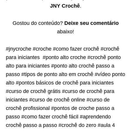
JNY Crochê
.
Gostou do conteúdo?
Deixe seu comentário
abaixo!
#jnycroche #croche #como fazer crochê #crochê
para iniciantes #ponto alto croche #crochê ponto
alto para iniciantes #ponto alto crochê passo a
passo #tipos de ponto alto em crochê #vídeo ponto
alto #pontos básicos de crochê para iniciantes
#curso de crochê grátis #curso de crochê para
iniciantes #curso de crochê online #curso de
crochê profissional #pontos de croche passo a
passo #como fazer crochê fácil #aprendendo
crochê passo a passo #crochê do zero #aula 4