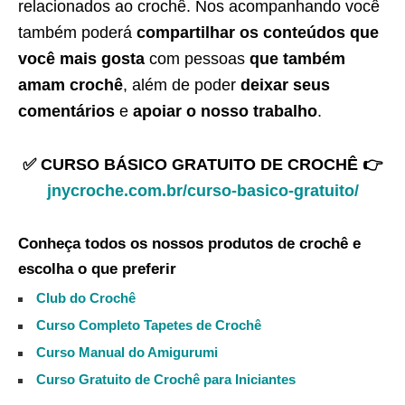
relacionados ao crochê. Nos acompanhando você
também poderá
compartilhar os conteúdos que
você mais gosta
com pessoas
que também
amam crochê
, além de poder
deixar seus
comentários
e
apoiar o nosso trabalho
.
✅ CURSO BÁSICO GRATUITO DE CROCHÊ 👉
jnycroche.com.br/curso-basico-gratuito/
Conheça todos os nossos produtos de crochê e
escolha o que preferir
Club do Crochê
Curso Completo Tapetes de Crochê
Curso Manual do Amigurumi
Curso Gratuito de Crochê para Iniciantes