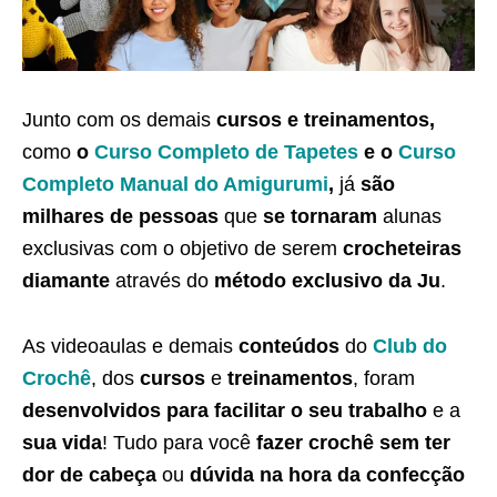
Junto com os demais
cursos e treinamentos,
como
o
Curso Completo de Tapetes
e o
Curso
Completo Manual do Amigurumi
,
já
são
milhares de pessoas
que
se tornaram
alunas
exclusivas com o objetivo de serem
crocheteiras
diamante
através do
método exclusivo da Ju
.
As videoaulas e demais
conteúdos
do
Club do
Crochê
, dos
cursos
e
treinamentos
, foram
desenvolvidos para facilitar o seu trabalho
e a
sua vida
! Tudo para você
fazer crochê sem ter
dor de cabeça
ou
dúvida na hora da confecção