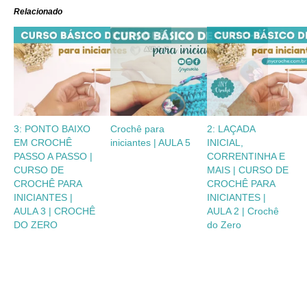
Relacionado
3: PONTO BAIXO
Crochê para
2: LAÇADA
EM CROCHÊ
iniciantes | AULA 5
INICIAL,
PASSO A PASSO |
CORRENTINHA E
CURSO DE
MAIS | CURSO DE
CROCHÊ PARA
CROCHÊ PARA
INICIANTES |
INICIANTES |
AULA 3 | CROCHÊ
AULA 2 | Crochê
DO ZERO
do Zero