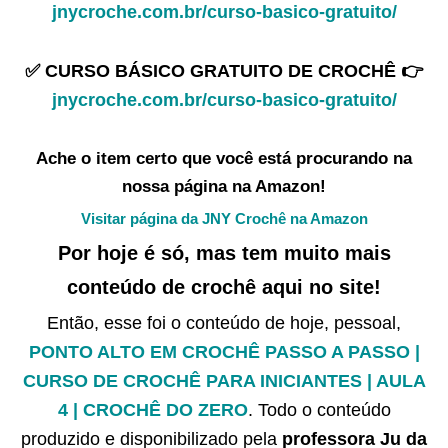
jnycroche.com.br/curso-basico-gratuito/
✅ CURSO BÁSICO GRATUITO DE CROCHÊ 👉
jnycroche.com.br/curso-basico-gratuito/
Ache o item certo que você está procurando na
nossa página na Amazon!
Visitar página da JNY Crochê na Amazon
Por hoje é só, mas tem muito mais
conteúdo de crochê aqui no site!
Então, esse foi o conteúdo de hoje, pessoal,
PONTO ALTO EM CROCHÊ PASSO A PASSO |
CURSO DE CROCHÊ PARA INICIANTES | AULA
4 | CROCHÊ DO ZERO
. Todo o conteúdo
produzido e disponibilizado pela
professora Ju da