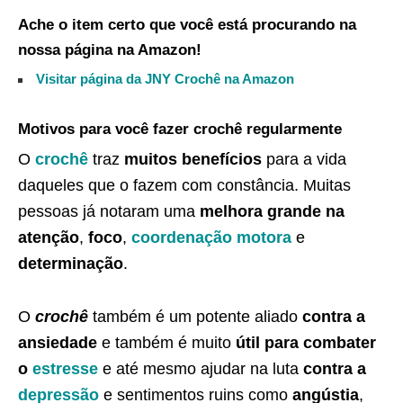
Ache o item certo que você está procurando na
nossa página na Amazon!
Visitar página da JNY Crochê na Amazon
Motivos para você fazer crochê regularmente
O
crochê
traz
muitos benefícios
para a vida
daqueles que o fazem com constância. Muitas
pessoas já notaram uma
melhora grande na
atenção
,
foco
,
coordenação motora
e
determinação
.
O
crochê
também é um potente aliado
contra a
ansiedade
e também é muito
útil para combater
o
estresse
e até mesmo ajudar na luta
contra a
depressão
e sentimentos ruins como
angústia
,