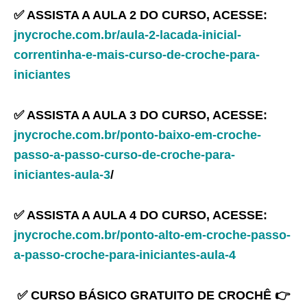
✅ ASSISTA A AULA 2 DO CURSO, ACESSE:
jnycroche.com.br/aula-2-lacada-inicial-
correntinha-e-mais-curso-de-croche-para-
iniciantes
✅ ASSISTA A AULA 3 DO CURSO, ACESSE:
jnycroche.com.br/ponto-baixo-em-croche-
passo-a-passo-curso-de-croche-para-
iniciantes-aula-3
/
✅ ASSISTA A AULA 4 DO CURSO, ACESSE:
jnycroche.com.br/ponto-alto-em-croche-passo-
a-passo-croche-para-iniciantes-aula-4
✅ CURSO BÁSICO GRATUITO DE CROCHÊ 👉