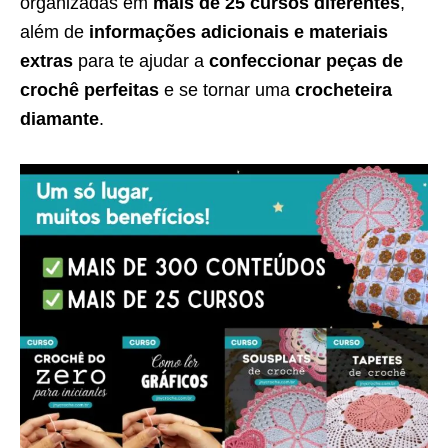
organizadas em
mais de 25 cursos diferentes
,
além de
informações adicionais e materiais
extras
para te ajudar a
confeccionar peças de
crochê perfeitas
e se tornar uma
crocheteira
diamante
.