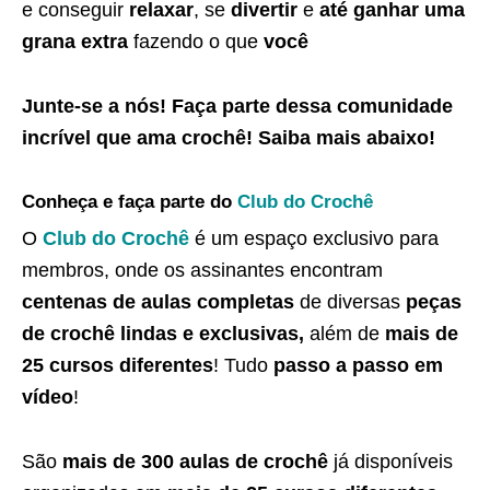
e conseguir
relaxar
, se
divertir
e
até ganhar uma
grana extra
fazendo o que
você
Junte-se a nós! Faça parte dessa
comunidade
incrível que ama crochê
! Saiba
mais abaixo
!
Conheça e faça parte do
Club do Crochê
O
Club do Crochê
é um espaço exclusivo para
membros, onde os assinantes encontram
centenas de aulas completas
de diversas
peças
de crochê lindas e exclusivas,
além de
mais de
25 cursos diferentes
! Tudo
passo a passo em
vídeo
!
São
mais de 300 aulas de crochê
já disponíveis