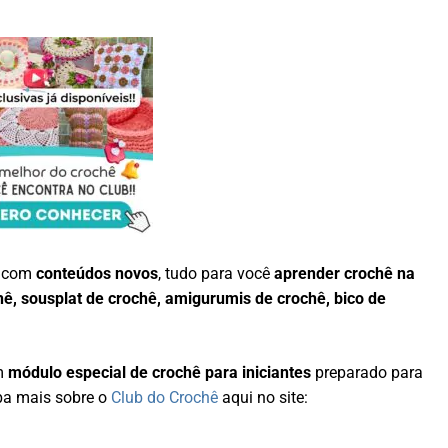
a com
conteúdos novos
, tudo para você
aprender crochê na
hê, sousplat de crochê, amigurumis de crochê, bico de
um
módulo especial de crochê para iniciantes
preparado para
ba mais sobre o
Club do Crochê
aqui no site: