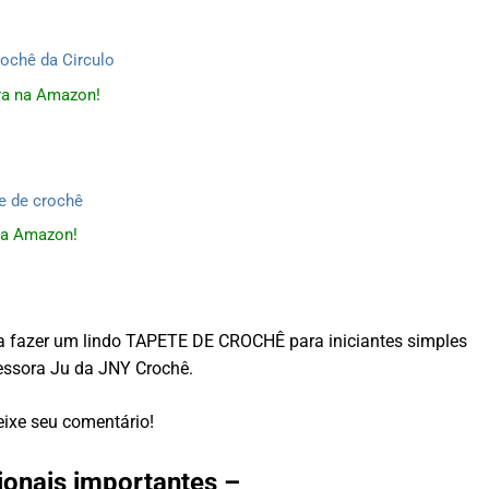
a na Amazon!
a Amazon!
r a fazer um lindo TAPETE DE CROCHÊ para iniciantes simples
fessora Ju da JNY Crochê.
ixe seu comentário!
ionais importantes –