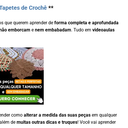
Tapetes de Crochê
**
os que querem aprender de
forma completa e aprofundada
não emborcam
e
nem embabadam
. Tudo em
videoaulas
render como
alterar a medida das suas peças
em qualquer
 além de
muitas outras dicas e truques
! Você vai aprender