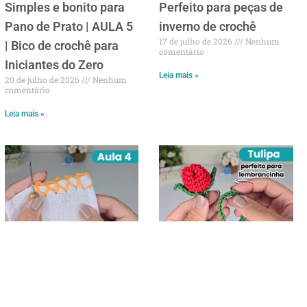
Simples e bonito para
Perfeito para peças de
Pano de Prato | AULA 5
inverno de crochê
17 de julho de 2026
Nenhum
| Bico de crochê para
comentário
Iniciantes do Zero
Leia mais »
20 de julho de 2026
Nenhum
comentário
Leia mais »