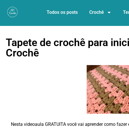
Todos os posts
Crochê
Te
Tapete de crochê para inici
Crochê
Nesta videoaula GRATUITA você vai aprender como fazer