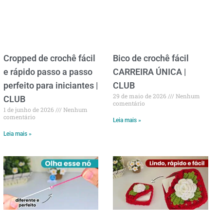
Cropped de crochê fácil
Bico de crochê fácil
e rápido passo a passo
CARREIRA ÚNICA |
perfeito para iniciantes |
CLUB
29 de maio de 2026
Nenhum
CLUB
comentário
1 de junho de 2026
Nenhum
comentário
Leia mais »
Leia mais »