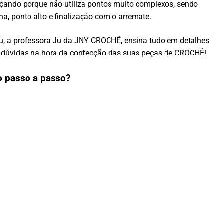
eçando porque não utiliza pontos muito complexos, sendo
ha, ponto alto e finalização com o arremate.
eu, a professora Ju da JNY CROCHÊ, ensina tudo em detalhes
om dúvidas na hora da confecção das suas peças de CROCHÊ!
o passo a passo?