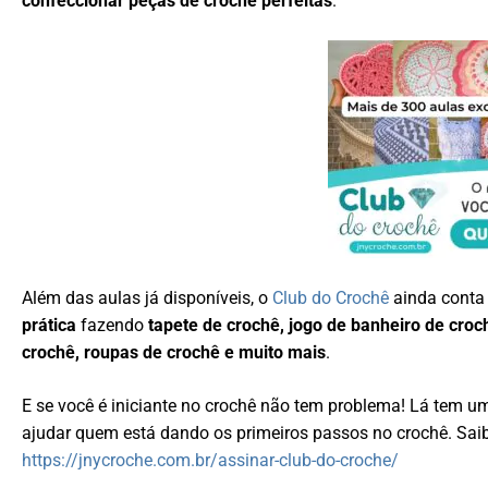
confeccionar peças de crochê perfeitas
.
Além das aulas já disponíveis, o
Club do Crochê
ainda cont
prática
fazendo
tapete de crochê, jogo de banheiro de croc
crochê, roupas de crochê e muito mais
.
E se você é iniciante no crochê não tem problema! Lá tem 
ajudar quem está dando os primeiros passos no crochê. Sai
https://jnycroche.com.br/assinar-club-do-croche/