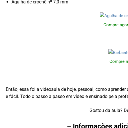
Agulha de crochê nº 7,0 mm
Compre agor
Compre n
Então, essa foi a videoaula de hoje, pessoal, como aprende
e fácil. Todo o passo a passo em vídeo e ensinado pela pro
Gostou da aula? De
– Informações adic