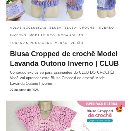
AULAS EXCLUSIVAS
BLUSA
BLUSA
CROCHÊ
INVERNO
INVERNO
MODA ADULTO
MODA ADULTO
TODAS AS POSTAGENS
VERÃO
VERÃO
Blusa Cropped de crochê Model
Lavanda Outono Inverno | CLUB
Conteúdo exclusivo para assinantes do CLUB DO CROCHÊ!
Você vai aprender este Blusa Cropped de crochê Model
Lavanda Outono Inverno…
27 de junho de 2025