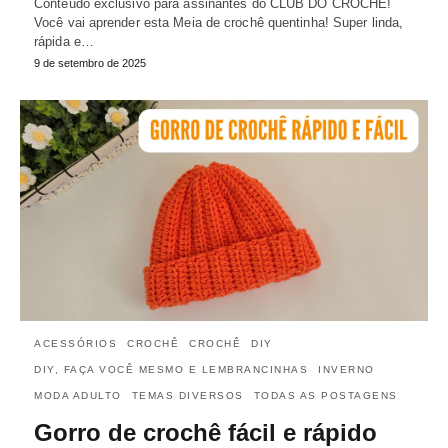
Conteúdo exclusivo para assinantes do CLUB DO CROCHÊ!
Você vai aprender esta Meia de crochê quentinha! Super linda,
rápida e…
9 de setembro de 2025
ACESSÓRIOS
CROCHÊ
CROCHÊ
DIY
DIY, FAÇA VOCÊ MESMO E LEMBRANCINHAS
INVERNO
MODA ADULTO
TEMAS DIVERSOS
TODAS AS POSTAGENS
Gorro de crochê fácil e rápido