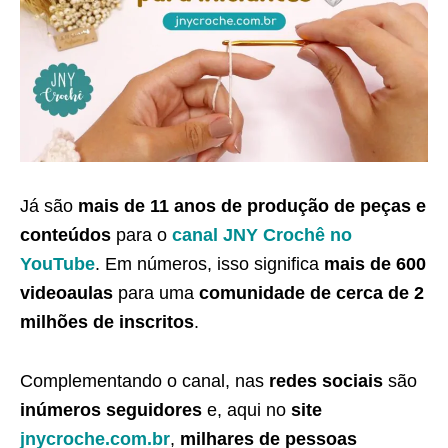
Já são
mais de 11 anos de produção de peças e
conteúdos
para o
canal JNY Crochê no
YouTube
. Em números, isso significa
mais de 600
videoaulas
para uma
comunidade de cerca de 2
milhões de inscritos
.
Complementando o canal, nas
redes sociais
são
inúmeros seguidores
e, aqui no
site
jnycroche.com.br
,
milhares de pessoas