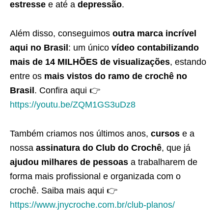
estresse
e até a
depressão
.
Além disso, conseguimos
outra marca incrível
aqui no Brasil
: um único
vídeo contabilizando
mais de 14 MILHÕES de visualizações
, estando
entre os
mais vistos do ramo de crochê no
Brasil
. Confira aqui 👉
https://youtu.be/ZQM1GS3uDz8
Também criamos nos últimos anos,
cursos
e a
nossa
assinatura do Club do Crochê
, que já
ajudou milhares de pessoas
a trabalharem de
forma mais profissional e organizada com o
crochê. Saiba mais aqui 👉
https://www.jnycroche.com.br/club-planos/