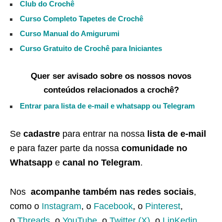
Club do Crochê
Curso Completo Tapetes de Crochê
Curso Manual do Amigurumi
Curso Gratuito de Crochê para Iniciantes
Quer ser avisado sobre os nossos novos
conteúdos relacionados a crochê?
Entrar para lista de e-mail e whatsapp ou Telegram
Se
cadastre
para entrar na nossa
lista de e-mail
e para fazer parte da nossa
comunidade no
Whatsapp
e
canal no Telegram
.
Nos
acompanhe também nas redes sociais
,
como o
Instagram
, o
Facebook
, o
Pinterest
,
o
Threads
, o
YouTube
, o
Twitter (X)
, o
LinKedin
,