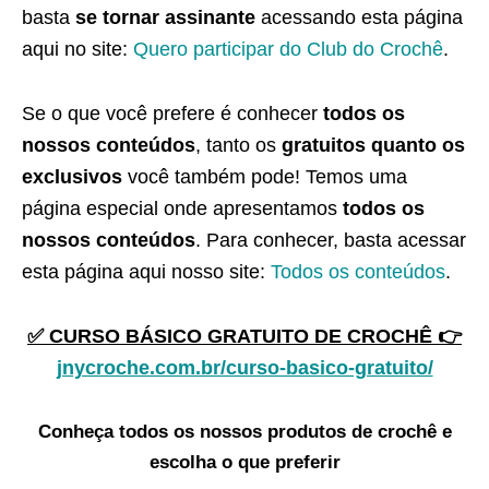
basta
se tornar assinante
acessando esta página
aqui no site:
Quero participar do Club do Crochê
.
Se o que você prefere é conhecer
todos os
nossos conteúdos
, tanto os
gratuitos quanto os
exclusivos
você também pode! Temos uma
página especial onde apresentamos
todos os
nossos conteúdos
. Para conhecer, basta acessar
esta página aqui nosso site:
Todos os conteúdos
.
✅ CURSO BÁSICO GRATUITO DE CROCHÊ 👉
jnycroche.com.br/curso-basico-gratuito/
Conheça todos os nossos produtos de crochê e
escolha o que preferir