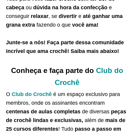
cabeça
ou
dúvida na hora da confecção
e
conseguir
relaxar
, se
divertir
e
até ganhar uma
grana extra
fazendo o que
você ama!
Junte-se a nós! Faça parte dessa
comunidade
incrível que ama crochê
! Saiba
mais abaixo
!
Conheça e faça parte do
Club do
Crochê
O
Club do Crochê
é um espaço exclusivo para
membros, onde os assinantes encontram
centenas de aulas completas
de diversas
peças
de crochê lindas e exclusivas,
além de
mais de
25 cursos diferentes
! Tudo
passo a passo em