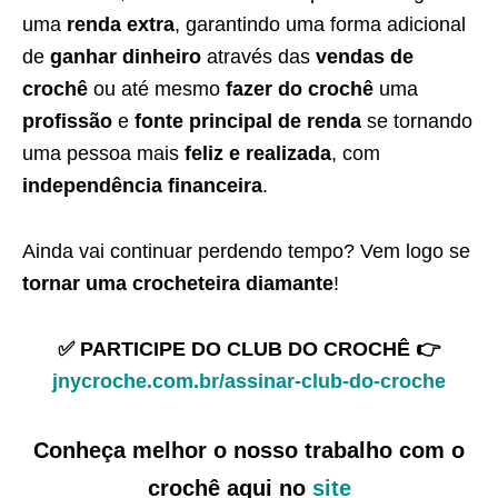
uma
renda extra
, garantindo uma forma adicional
de
ganhar dinheiro
através das
vendas de
crochê
ou até mesmo
fazer do crochê
uma
profissão
e
fonte principal de renda
se tornando
uma pessoa mais
feliz e realizada
, com
independência financeira
.
Ainda vai continuar perdendo tempo? Vem logo se
tornar uma crocheteira diamante
!
✅ PARTICIPE DO CLUB DO CROCHÊ 👉
jnycroche.com.br/assinar-club-do-croche
Conheça melhor o nosso trabalho com o
crochê aqui no
site