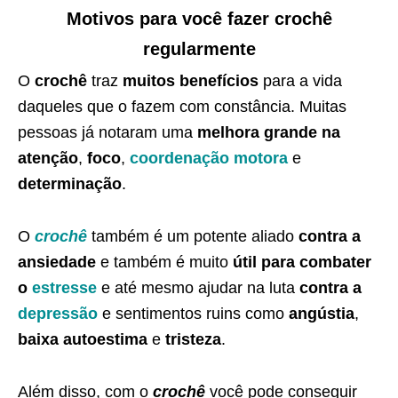
Motivos para você fazer crochê
regularmente
O
crochê
traz
muitos benefícios
para a vida
daqueles que o fazem com constância. Muitas
pessoas já notaram uma
melhora grande na
atenção
,
foco
,
coordenação motora
e
determinação
.
O
crochê
também é um potente aliado
contra a
ansiedade
e também é muito
útil para combater
o
estresse
e até mesmo ajudar na luta
contra a
depressão
e sentimentos ruins como
angústia
,
baixa autoestima
e
tristeza
.
Além disso, com o
crochê
você pode conseguir