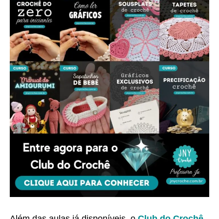
Além das aulas já disponíveis, o
Club do Crochê