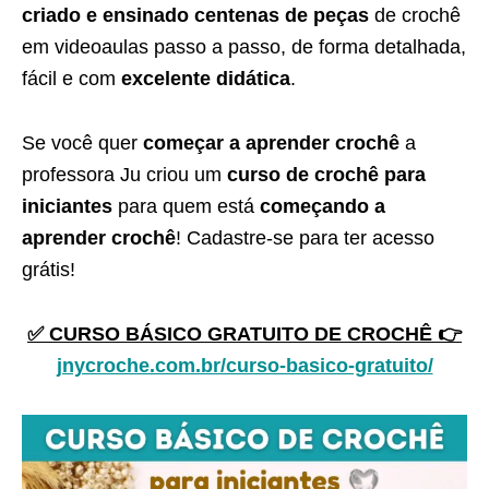
criado e ensinado centenas de peças
de crochê
em videoaulas passo a passo, de forma detalhada,
fácil e com
excelente didática
.
Se você quer
começar a aprender crochê
a
professora Ju criou um
curso de crochê para
iniciantes
para quem está
começando a
aprender crochê
! Cadastre-se para ter acesso
grátis!
✅ CURSO BÁSICO GRATUITO DE CROCHÊ 👉
jnycroche.com.br/curso-basico-gratuito/