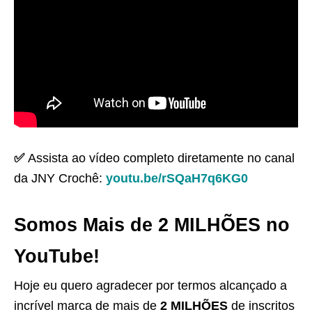
✅
Assista ao vídeo completo diretamente no canal
da JNY Crochê:
youtu.be/rSQaH7q6KG0
Somos Mais de 2 MILHÕES no
YouTube!
Hoje eu quero agradecer por termos alcançado a
incrível marca de mais de
2 MILHÕES
de inscritos