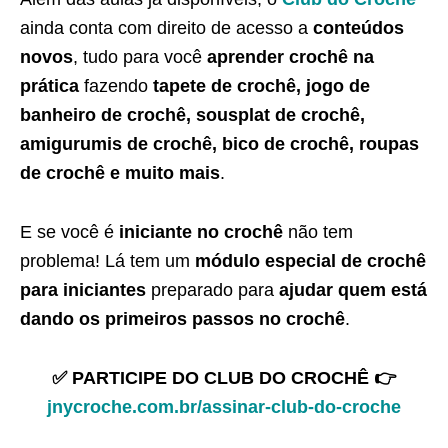
ainda conta com direito de acesso a
conteúdos
novos
, tudo para você
aprender crochê na
prática
fazendo
tapete de crochê, jogo de
banheiro de crochê, sousplat de crochê,
amigurumis de crochê, bico de crochê, roupas
de crochê e muito mais
.
E se você é
iniciante no crochê
não tem
problema! Lá tem um
módulo especial de crochê
para iniciantes
preparado para
ajudar quem está
dando os primeiros passos no crochê
.
✅ PARTICIPE DO CLUB DO CROCHÊ 👉
jnycroche.com.br/assinar-club-do-croche