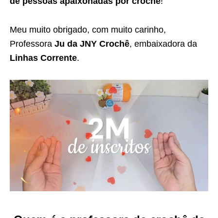
de pessoas apaixonadas por crochê
!
Meu muito obrigado, com muito carinho,
Professora
Ju da JNY Crochê
, embaixadora da
Linhas Corrente
.