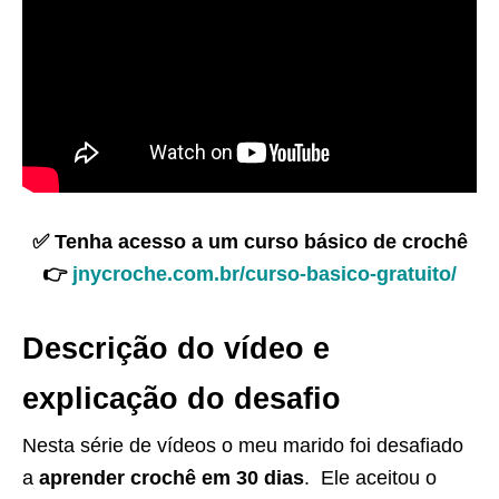
✅ Tenha acesso a um curso básico de crochê
👉
jnycroche.com.br/curso-basico-gratuito/
Descrição do vídeo e
explicação do desafio
Nesta série de vídeos o meu marido foi desafiado
a
aprender crochê em 30 dias
. Ele aceitou o