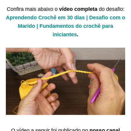
Confira mais abaixo o
vídeo completa
do desafio:
Aprendendo Crochê em 30 dias | Desafio com o
Marido | Fundamentos do crochê para
iniciantes
.
O vídeo a seguir foi publicado no
nosso canal