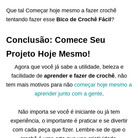
Que tal Começar hoje mesmo a fazer crochê
tentando fazer esse
Bico de Crochê Fácil
?
Conclusão: Comece Seu
Projeto Hoje Mesmo!
Agora que você já sabe a utilidade, beleza e
facilidade de
aprender e fazer de crochê
, não
tem mais motivos para não
começar hoje mesmo a
aprender junto com a gente
.
Não importa se você é iniciante ou já tem
experiência, o importante é praticar e se divertir
com cada peça que fizer. Lembre-se de que o