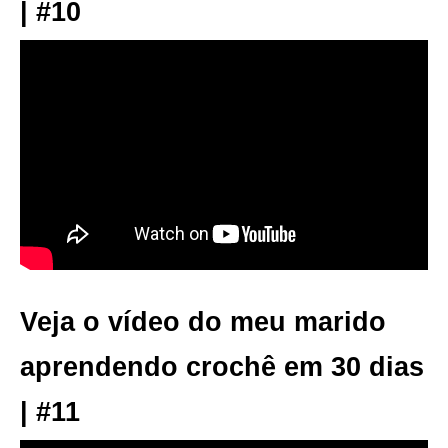
| #10
Veja o vídeo do meu marido
aprendendo crochê em 30 dias
| #11