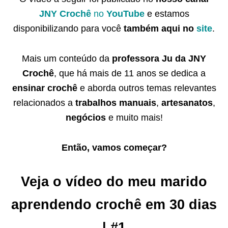
JNY Crochê
no
YouTube
e estamos
disponibilizando para você
também
aqui no
site
.
Mais um conteúdo da
professora Ju da JNY
Crochê
, que há mais de 11 anos se dedica a
ensinar crochê
e aborda outros temas relevantes
relacionados a
trabalhos manuais
,
artesanatos
,
negócios
e muito mais!
Então, vamos começar?
Veja o vídeo do meu marido
aprendendo crochê em 30 dias
| #1