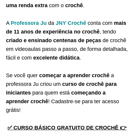
uma renda extra
com o
crochê
.
A
Professora Ju
da
JNY Crochê
conta com
mais
de 11 anos de experiência no crochê
, tendo
criado e ensinado centenas de peças
de crochê
em videoaulas passo a passo, de forma detalhada,
fácil e com
excelente didática
.
Se você quer
começar a aprender crochê
a
professora Ju criou um
curso de crochê para
iniciantes
para quem está
começando a
aprender crochê
! Cadastre-se para ter acesso
grátis!
✅ CURSO BÁSICO GRATUITO DE CROCHÊ 👉