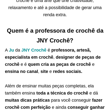
crochê é uma arte que une criatividade,
relaxamento e até a possibilidade de gerar uma
renda extra.
Quem é a professora de crochê da
JNY Crochê?
A
Ju
da
JNY Crochê
é
professora, artesã,
especialista em crochê
,
designer de peças de
crochê
e é
quem cria as peças de crochê
e
ensina no canal
,
site
e
redes sociais.
Além de ensinar muitas peças completas, ela
também ensina
toda a técnica do crochê
e dá
muitas dicas práticas
para você conseguir
fazer
crochê com perfeição
e ainda
conseguir ganhar