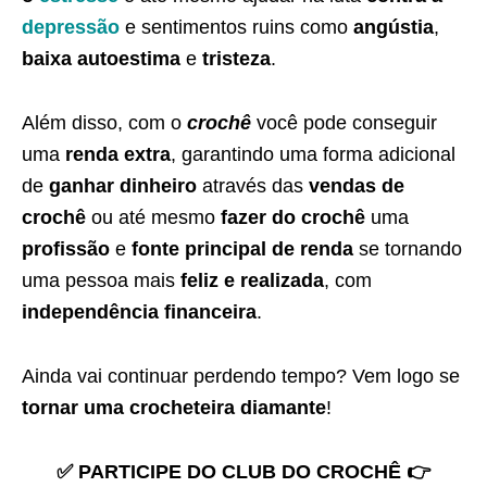
depressão
e sentimentos ruins como
angústia
,
baixa autoestima
e
tristeza
.
Além disso, com o
crochê
você pode conseguir
uma
renda extra
, garantindo uma forma adicional
de
ganhar dinheiro
através das
vendas de
crochê
ou até mesmo
fazer do crochê
uma
profissão
e
fonte principal de renda
se tornando
uma pessoa mais
feliz e realizada
, com
independência financeira
.
Ainda vai continuar perdendo tempo? Vem logo se
tornar uma crocheteira diamante
!
✅ PARTICIPE DO CLUB DO CROCHÊ 👉