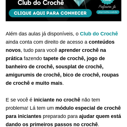
Além das aulas já disponíveis, o
Club do Crochê
ainda conta com direito de acesso a
conteúdos
novos
, tudo para você
aprender crochê na
prática
fazendo
tapete de crochê, jogo de
banheiro de crochê, sousplat de crochê,
amigurumis de crochê, bico de crochê, roupas
de crochê e muito mais
.
E se você é
iniciante no crochê
não tem
problema! Lá tem um
módulo especial de crochê
para iniciantes
preparado para
ajudar quem está
dando os primeiros passos no crochê
.