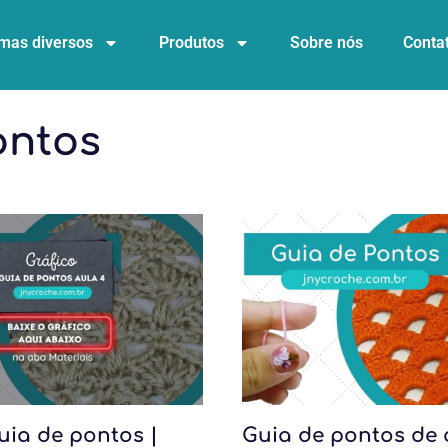
mas diversos
Produtos
Sobre nós
Conta
ontos
uia de pontos |
Guia de pontos de 