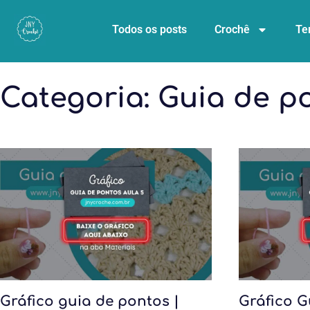
Todos os posts
Crochê
Te
Categoria:
Guia de p
Gráfico guia de pontos |
Gráfico G