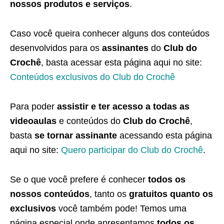
nossos produtos e serviços
.
Caso você queira conhecer alguns dos conteúdos
desenvolvidos para os
assinantes
do
Club do
Crochê
, basta acessar esta página aqui no site:
Conteúdos exclusivos do Club do Crochê
Para poder
assistir e ter acesso a todas as
videoaulas
e conteúdos do
Club do Crochê
,
basta
se tornar assinante
acessando esta página
aqui no site:
Quero participar do Club do Crochê
.
Se o que você prefere é conhecer
todos os
nossos conteúdos
, tanto os
gratuitos quanto os
exclusivos
você também pode! Temos uma
página especial onde apresentamos
todos os