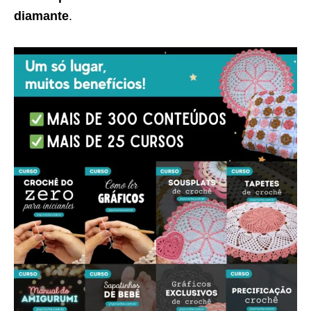
diamante
.