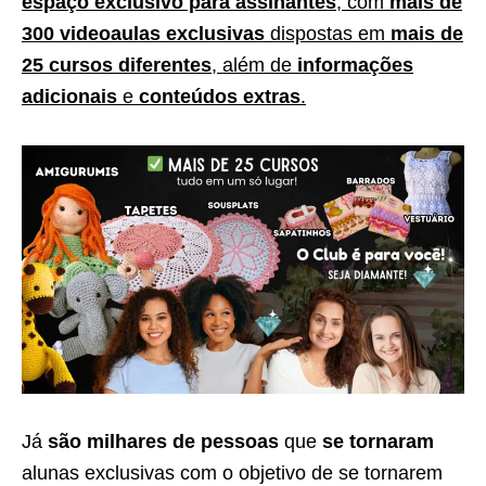
espaço exclusivo para assinantes
, com
mais de
300 videoaulas exclusivas
dispostas em
mais de
25 cursos diferentes
, além de
informações
adicionais
e
conteúdos extras
.
Já
são milhares de pessoas
que
se tornaram
alunas exclusivas com o objetivo de se tornarem