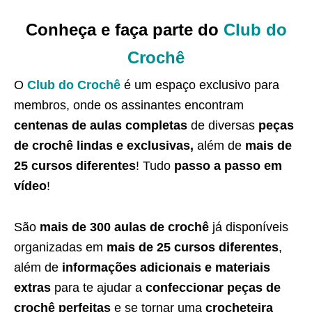
Conheça e faça parte do
Club do
Crochê
O
Club do Crochê
é um espaço exclusivo para
membros, onde os assinantes encontram
centenas de aulas completas
de diversas
peças
de crochê lindas e exclusivas,
além de
mais de
25 cursos diferentes
! Tudo
passo a passo em
vídeo
!
São
mais de 300 aulas de crochê
já disponíveis
organizadas em
mais de 25 cursos diferentes
,
além de
informações adicionais e materiais
extras
para te ajudar a
confeccionar peças de
crochê perfeitas
e se tornar uma
crocheteira