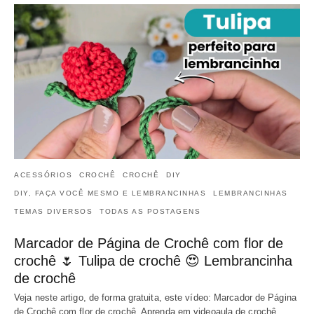
ACESSÓRIOS
CROCHÊ
CROCHÊ
DIY
DIY, FAÇA VOCÊ MESMO E LEMBRANCINHAS
LEMBRANCINHAS
TEMAS DIVERSOS
TODAS AS POSTAGENS
Marcador de Página de Crochê com flor de
crochê 🌷 Tulipa de crochê 😍 Lembrancinha
de crochê
Veja neste artigo, de forma gratuita, este vídeo: Marcador de Página
de Crochê com flor de crochê. Aprenda em videoaula de crochê