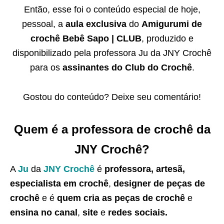
Então, esse foi o conteúdo especial de hoje,
pessoal, a
aula exclusiva
do
Amigurumi de
crochê Bebê Sapo | CLUB
, produzido e
disponibilizado pela professora Ju da JNY Crochê
para os
assinantes do Club do Crochê
.
Gostou do conteúdo? Deixe seu comentário!
Quem é a professora de crochê da
JNY Crochê?
A
Ju
da
JNY Crochê
é
professora, artesã,
especialista em crochê
,
designer de peças de
crochê
e é
quem cria as peças de crochê
e
ensina no canal
,
site
e
redes sociais.