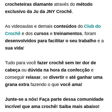
crocheteiras diamante
através do
método
exclusivo da Ju da JNY Crochê
.
As videoaulas e demais
conteúdos
do
Club do
Crochê
e dos
cursos
e
treinamentos
, foram
desenvolvidos para facilitar o seu trabalho
e a
sua vida
!
Tudo para você
fazer crochê sem ter dor de
cabeça
ou
dúvida na hora da confecção
e
conseguir
relaxar
, se
divertir
e
até ganhar uma
grana extra
fazendo o que
você ama!
Junte-se a nós! Faça parte dessa
comunidade
incrível que ama crochê
! Saiba
mais abaixo
!