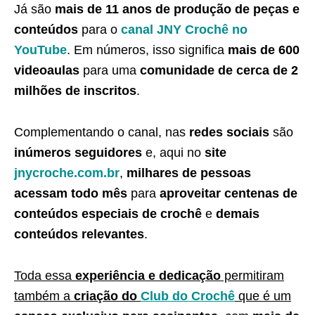
Já são
mais de 11 anos de produção de peças e
conteúdos
para o
canal JNY Crochê no
YouTube
. Em números, isso significa
mais de 600
videoaulas
para uma
comunidade de cerca de 2
milhões de inscritos
.
Complementando o canal, nas
redes sociais
são
inúmeros seguidores
e, aqui no
site
jnycroche.com.br
,
milhares de pessoas
acessam todo mês
para
aproveitar centenas de
conteúdos especiais de crochê
e
demais
conteúdos relevantes
.
Toda essa
experiência e dedicação
permitiram
também a
criação do
Club do Crochê
que é um