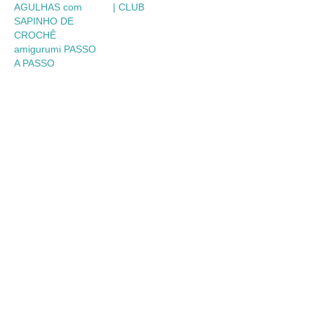
AGULHAS com
| CLUB
SAPINHO DE
CROCHÊ
amigurumi PASSO
A PASSO