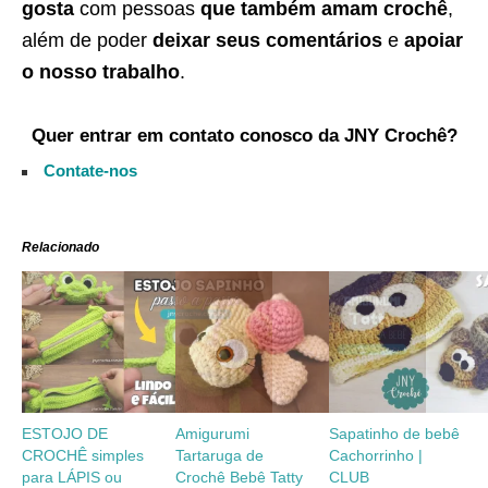
gosta
com pessoas
que também amam crochê
,
além de poder
deixar seus comentários
e
apoiar
o nosso trabalho
.
Quer entrar em contato conosco da JNY Crochê?
Contate-nos
Relacionado
ESTOJO DE
Amigurumi
Sapatinho de bebê
CROCHÊ simples
Tartaruga de
Cachorrinho |
para LÁPIS ou
Crochê Bebê Tatty
CLUB