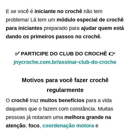
E se você é
iniciante no crochê
não tem
problema! Lá tem um
módulo especial de crochê
para iniciantes
preparado para
ajudar quem está
dando os primeiros passos no crochê
.
✅ PARTICIPE DO CLUB DO CROCHÊ 👉
jnycroche.com.br/assinar-club-do-croche
Motivos para você fazer crochê
regularmente
O
crochê
traz
muitos benefícios
para a vida
daqueles que o fazem com constância. Muitas
pessoas já notaram uma
melhora grande na
atenção
,
foco
,
coordenação motora
e