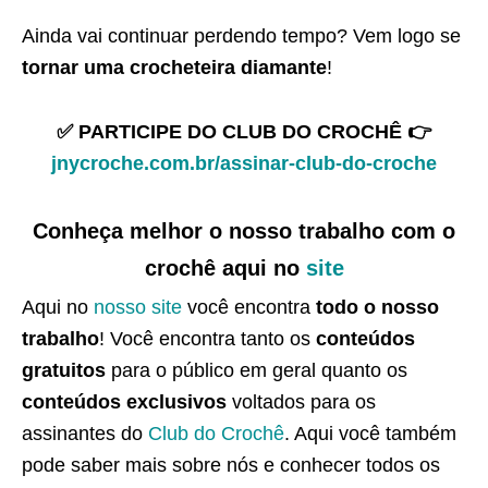
Ainda vai continuar perdendo tempo? Vem logo se
tornar uma crocheteira diamante
!
✅ PARTICIPE DO CLUB DO CROCHÊ 👉
jnycroche.com.br/assinar-club-do-croche
Conheça melhor o nosso trabalho com o
crochê aqui no
site
Aqui no
nosso site
você encontra
todo o nosso
trabalho
! Você encontra tanto os
conteúdos
gratuitos
para o público em geral quanto os
conteúdos exclusivos
voltados para os
assinantes do
Club do Crochê
. Aqui você também
pode saber mais sobre nós e conhecer todos os