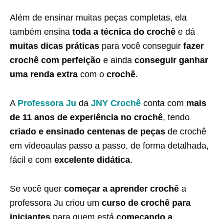
Além de ensinar muitas peças completas, ela
também ensina
toda a técnica do crochê
e dá
muitas dicas práticas
para você conseguir
fazer
crochê com perfeição
e ainda
conseguir ganhar
uma renda extra
com o
crochê
.
A
Professora Ju
da
JNY Crochê
conta com
mais
de 11 anos de experiência no crochê
, tendo
criado e ensinado centenas de peças
de crochê
em videoaulas passo a passo, de forma detalhada,
fácil e com
excelente didática
.
Se você quer
começar a aprender crochê
a
professora Ju criou um
curso de crochê para
iniciantes
para quem está
começando a