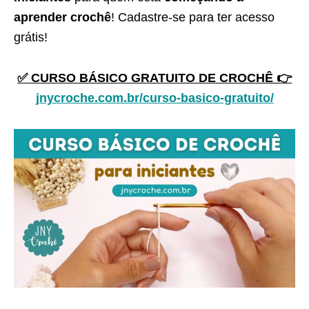
aprender crochê
! Cadastre-se para ter acesso
grátis!
✅ CURSO BÁSICO GRATUITO DE CROCHÊ 👉
jnycroche.com.br/curso-basico-gratuito/