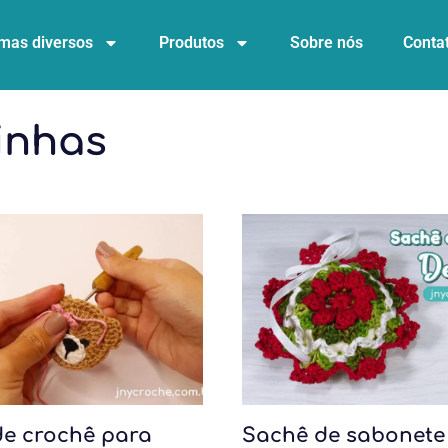
mas diversos
Produtos
Sobre nós
Conta
inhas
de crochê para
Sachê de sabonete