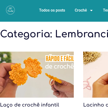
Todos os posts
Crochê
Te
Categoria:
Lembranc
Laço de crochê infantil
Lacinho 