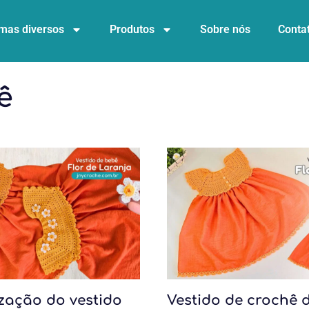
mas diversos
Produtos
Sobre nós
Conta
ê
zação do vestido
Vestido de crochê 