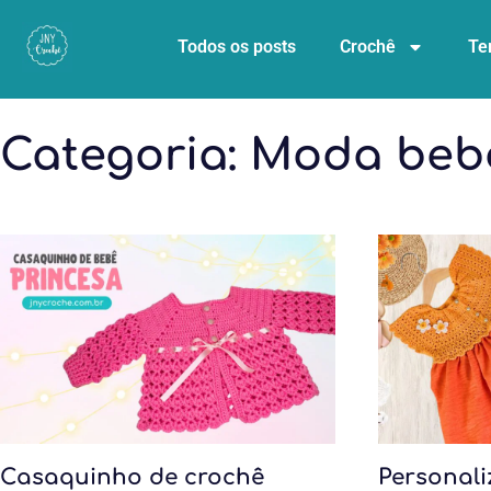
Todos os posts
Crochê
Te
Categoria:
Moda beb
Casaquinho de crochê
Personali