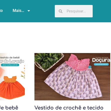
to
Mais…
de bebê
Vestido de crochê e tecido