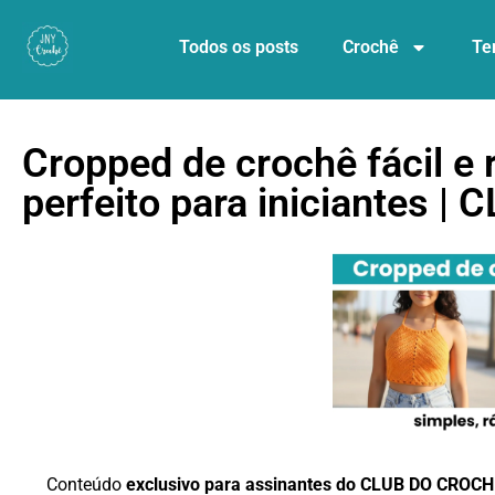
Todos os posts
Crochê
Te
Cropped de crochê fácil e
perfeito para iniciantes | 
Conteúdo
exclusivo para assinantes do CLUB DO CROCH