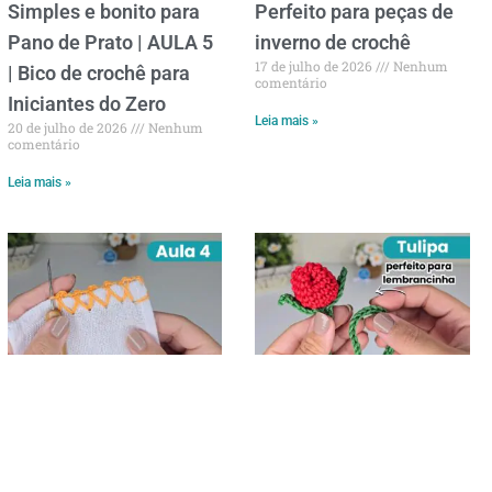
Simples e bonito para
Perfeito para peças de
Pano de Prato | AULA 5
inverno de crochê
17 de julho de 2026
Nenhum
| Bico de crochê para
comentário
Iniciantes do Zero
Leia mais »
20 de julho de 2026
Nenhum
comentário
Leia mais »