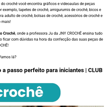
b do crochê você encontra gráficos e videoaulas de peças
or exemplo, tapetes de crochê, amigurumis de crochê, bicos e
a adulto de crochê, bolsas de crochê, acessórios de crochê e
 mais!
do Crochê
, onde a professora Ju da JNY CROCHÊ ensina tudo
ão ficar com dúvidas na hora da confecção das suas peças de
CHÊ!
Vamos lá?
 a passo perfeito para iniciantes | CLUB