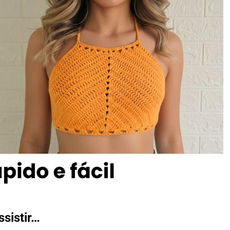
ssistir…