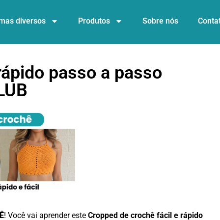
mas diversos
Produtos
Sobre nós
Conta
 rápido passo a passo
CLUB
Ê
! Você vai aprender este
Cropped de crochê fácil e rápido