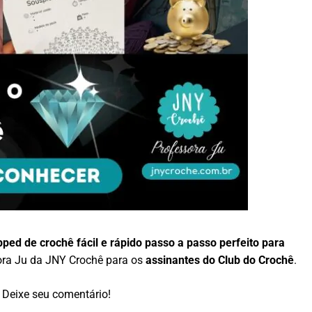
ped de crochê fácil e rápido passo a passo perfeito para
sora Ju da JNY Crochê para os
assinantes do Club do Crochê
.
Deixe seu comentário!