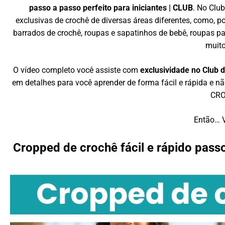
passo a passo perfeito para iniciantes | CLUB
. No Clu
exclusivas de crochê de diversas áreas diferentes, como, p
barrados de crochê, roupas e sapatinhos de bebê, roupas par
muito
O vídeo completo você assiste com
exclusividade no Club 
em detalhes para você aprender de forma fácil e rápida e n
CRO
Então… 
Cropped de crochê fácil e rápido passo