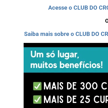
Acesse o CLUB DO CROC
Saiba mais sobre o CLUB DO CR