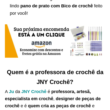
lindo
pano de prato com
Bico de crochê
feito
por você!
Quem é a professora de crochê da
JNY Crochê?
A
Ju
da
JNY Crochê
é
professora, artesã,
especialista em crochê
,
designer de peças de
crochê
e é
quem cria as peças de crochê
e