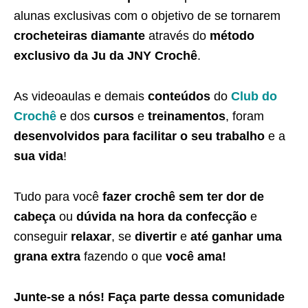
alunas exclusivas com o objetivo de se tornarem
crocheteiras diamante
através do
método
exclusivo da Ju da JNY Crochê
.
As videoaulas e demais
conteúdos
do
Club do
Crochê
e dos
cursos
e
treinamentos
, foram
desenvolvidos para facilitar o seu trabalho
e a
sua vida
!
Tudo para você
fazer crochê sem ter dor de
cabeça
ou
dúvida na hora da confecção
e
conseguir
relaxar
, se
divertir
e
até ganhar uma
grana extra
fazendo o que
você ama!
Junte-se a nós! Faça parte dessa
comunidade