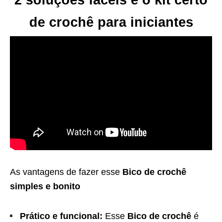
2 soluções fáceis e o kit certo
de crochê para iniciantes
As vantagens de fazer esse
Bico de crochê
simples e bonito
Prático e funcional:
Esse
Bico de crochê
é