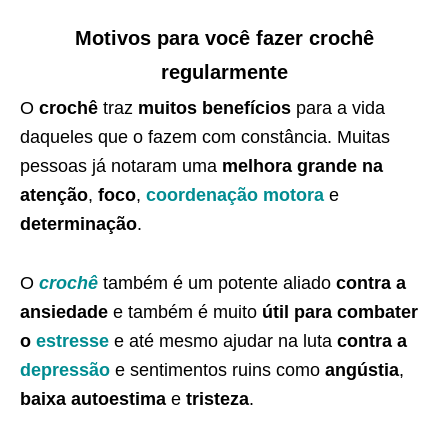
Motivos para você fazer crochê
regularmente
O
crochê
traz
muitos benefícios
para a vida
daqueles que o fazem com constância. Muitas
pessoas já notaram uma
melhora grande na
atenção
,
foco
,
coordenação motora
e
determinação
.
O
crochê
também é um potente aliado
contra a
ansiedade
e também é muito
útil para combater
o
estresse
e até mesmo ajudar na luta
contra a
depressão
e sentimentos ruins como
angústia
,
baixa autoestima
e
tristeza
.