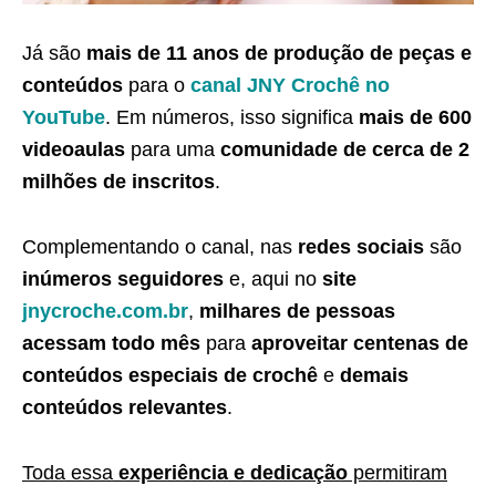
Já são
mais de 11 anos de produção de peças e
conteúdos
para o
canal JNY Crochê no
YouTube
. Em números, isso significa
mais de 600
videoaulas
para uma
comunidade de cerca de 2
milhões de inscritos
.
Complementando o canal, nas
redes sociais
são
inúmeros seguidores
e, aqui no
site
jnycroche.com.br
,
milhares de pessoas
acessam todo mês
para
aproveitar centenas de
conteúdos especiais de crochê
e
demais
conteúdos relevantes
.
Toda essa
experiência e dedicação
permitiram