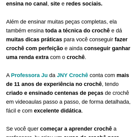
ensina no canal
,
site
e
redes sociais.
Além de ensinar muitas peças completas, ela
também ensina
toda a técnica do crochê
e dá
muitas dicas práticas
para você conseguir
fazer
crochê com perfeição
e ainda
conseguir ganhar
uma renda extra
com o
crochê
.
A
Professora Ju
da
JNY Crochê
conta com
mais
de 11 anos de experiência no crochê
, tendo
criado e ensinado centenas de peças
de crochê
em videoaulas passo a passo, de forma detalhada,
fácil e com
excelente didática
.
Se você quer
começar a aprender crochê
a