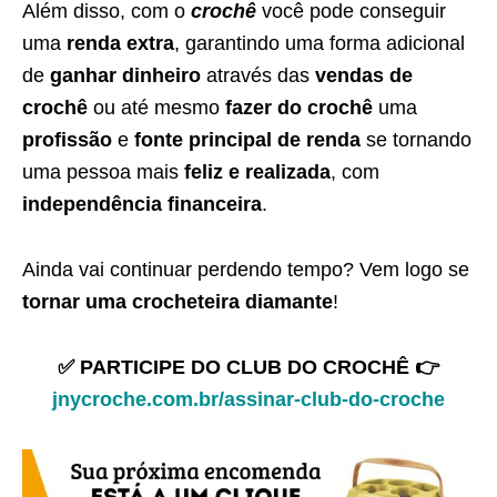
Além disso, com o
crochê
você pode conseguir
uma
renda extra
, garantindo uma forma adicional
de
ganhar dinheiro
através das
vendas de
crochê
ou até mesmo
fazer do crochê
uma
profissão
e
fonte principal de renda
se tornando
uma pessoa mais
feliz e realizada
, com
independência financeira
.
Ainda vai continuar perdendo tempo? Vem logo se
tornar uma crocheteira diamante
!
✅ PARTICIPE DO CLUB DO CROCHÊ 👉
jnycroche.com.br/assinar-club-do-croche