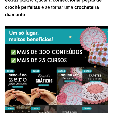
extras
para te ajudar a
confeccionar peças de
crochê perfeitas
e se tornar uma
crocheteira
diamante
.