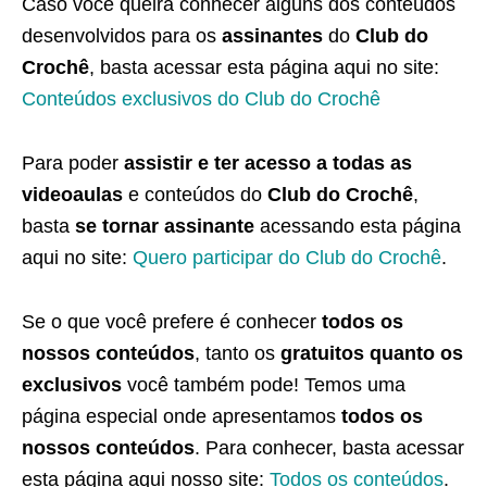
Caso você queira conhecer alguns dos conteúdos
desenvolvidos para os
assinantes
do
Club do
Crochê
, basta acessar esta página aqui no site:
Conteúdos exclusivos do Club do Crochê
Para poder
assistir e ter acesso a todas as
videoaulas
e conteúdos do
Club do Crochê
,
basta
se tornar assinante
acessando esta página
aqui no site:
Quero participar do Club do Crochê
.
Se o que você prefere é conhecer
todos os
nossos conteúdos
, tanto os
gratuitos quanto os
exclusivos
você também pode! Temos uma
página especial onde apresentamos
todos os
nossos conteúdos
. Para conhecer, basta acessar
esta página aqui nosso site:
Todos os conteúdos
.