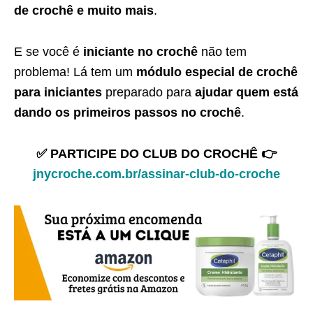
de crochê e muito mais
.
E se você é
iniciante no crochê
não tem
problema! Lá tem um
módulo especial de crochê
para iniciantes
preparado para
ajudar quem está
dando os primeiros passos no crochê
.
✅ PARTICIPE DO CLUB DO CROCHÊ 👉
jnycroche.com.br/assinar-club-do-croche