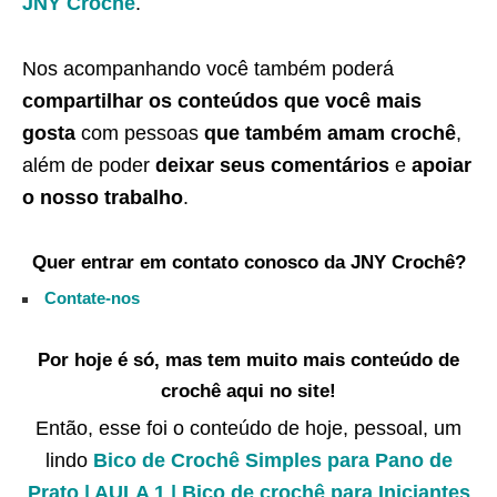
JNY Crochê
.
Nos acompanhando você também poderá
compartilhar os conteúdos que você mais
gosta
com pessoas
que também amam crochê
,
além de poder
deixar seus comentários
e
apoiar
o nosso trabalho
.
Quer entrar em contato conosco da JNY Crochê?
Contate-nos
Por hoje é só, mas tem muito mais conteúdo de
crochê aqui no site!
Então, esse foi o conteúdo de hoje, pessoal, um
lindo
Bico de Crochê Simples para Pano de
Prato | AULA 1 | Bico de crochê para Iniciantes