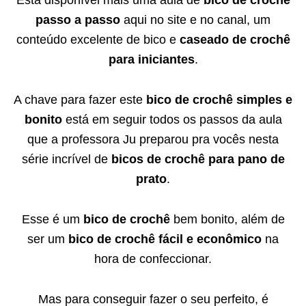
Está disponível mais uma aula de
bico de crochê
passo a passo
aqui no site e no canal, um
conteúdo excelente de bico e
caseado de crochê
para iniciantes
.
A chave para fazer este
bico de crochê simples e
bonito
está em seguir todos os passos da aula
que a professora Ju preparou pra vocês nesta
série incrível de
bicos de crochê para pano de
prato
.
Esse é um
bico de crochê
bem bonito, além de
ser um
bico de crochê fácil e econômico
na
hora de confeccionar.
Mas para conseguir fazer o seu perfeito, é