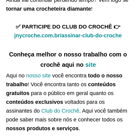
tornar uma crocheteira diamante
!
✅ PARTICIPE DO CLUB DO CROCHÊ 👉
jnycroche.com.br/assinar-club-do-croche
Conheça melhor o nosso trabalho com o
crochê aqui no
site
Aqui no
nosso site
você encontra
todo o nosso
trabalho
! Você encontra tanto os
conteúdos
gratuitos
para o público em geral quanto os
conteúdos exclusivos
voltados para os
assinantes do
Club do Crochê
. Aqui você também
pode saber mais sobre nós e conhecer todos os
nossos produtos e serviços
.