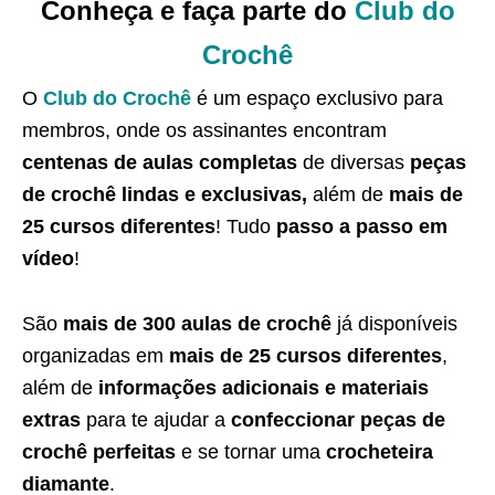
Conheça e faça parte do
Club do
Crochê
O
Club do Crochê
é um espaço exclusivo para
membros, onde os assinantes encontram
centenas de aulas completas
de diversas
peças
de crochê lindas e exclusivas,
além de
mais de
25 cursos diferentes
! Tudo
passo a passo em
vídeo
!
São
mais de 300 aulas de crochê
já disponíveis
organizadas em
mais de 25 cursos diferentes
,
além de
informações adicionais e materiais
extras
para te ajudar a
confeccionar peças de
crochê perfeitas
e se tornar uma
crocheteira
diamante
.