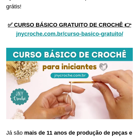
grátis!
✅ CURSO BÁSICO GRATUITO DE CROCHÊ 👉
jnycroche.com.br/curso-basico-gratuito/
Já são
mais de 11 anos de produção de peças e