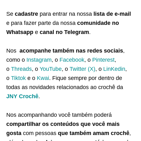
Se
cadastre
para entrar na nossa
lista de e-mail
e para fazer parte da nossa
comunidade no
Whatsapp
e
canal no Telegram
.
Nos
acompanhe também nas redes sociais
,
como o
Instagram
, o
Facebook
, o
Pinterest
,
o
Threads
, o
YouTube
, o
Twitter (X)
, o
LinKedin
,
o
Tiktok
e o
Kwai
. Fique sempre por dentro de
todas as novidades relacionados ao crochê da
JNY Crochê
.
Nos acompanhando você também poderá
compartilhar os conteúdos que você mais
gosta
com pessoas
que também amam crochê
,