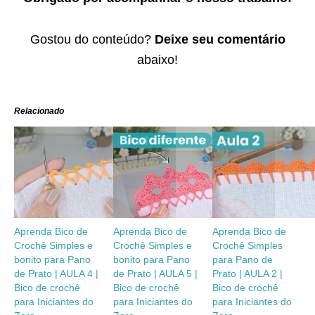
Gostou do conteúdo?
Deixe seu comentário
abaixo!
Relacionado
Aprenda Bico de
Aprenda Bico de
Aprenda Bico de
Crochê Simples e
Crochê Simples e
Crochê Simples
bonito para Pano
bonito para Pano
para Pano de
de Prato | AULA 4 |
de Prato | AULA 5 |
Prato | AULA 2 |
Bico de crochê
Bico de crochê
Bico de crochê
para Iniciantes do
para Iniciantes do
para Iniciantes do