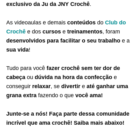
exclusivo da Ju da JNY Crochê
.
As videoaulas e demais
conteúdos
do
Club do
Crochê
e dos
cursos
e
treinamentos
, foram
desenvolvidos para facilitar o seu trabalho
e a
sua vida
!
Tudo para você
fazer crochê sem ter dor de
cabeça
ou
dúvida na hora da confecção
e
conseguir
relaxar
, se
divertir
e
até ganhar uma
grana extra
fazendo o que
você ama!
Junte-se a nós! Faça parte dessa
comunidade
incrível que ama crochê
! Saiba
mais abaixo
!