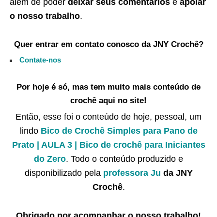
além de poder
deixar seus comentários
e
apoiar
o nosso trabalho
.
Quer entrar em contato conosco da JNY Crochê?
Contate-nos
Por hoje é só, mas tem muito mais conteúdo de
crochê aqui no site!
Então, esse foi o conteúdo de hoje, pessoal, um
lindo
Bico de Crochê Simples para Pano de
Prato | AULA 3 | Bico de crochê para Iniciantes
do Zero
. Todo o conteúdo produzido e
disponibilizado pela
professora Ju
da JNY
Crochê
.
Obrigado por acompanhar o nosso trabalho!