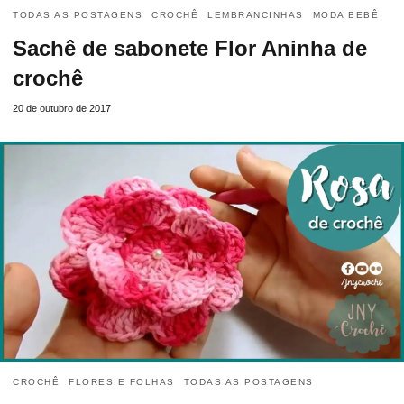
TODAS AS POSTAGENS
CROCHÊ
LEMBRANCINHAS
MODA BEBÊ
Sachê de sabonete Flor Aninha de
crochê
20 de outubro de 2017
CROCHÊ
FLORES E FOLHAS
TODAS AS POSTAGENS