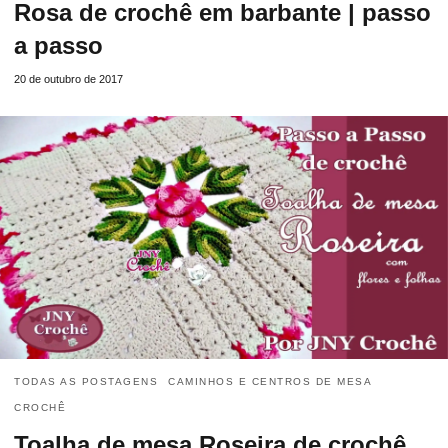
Rosa de crochê em barbante | passo
a passo
20 de outubro de 2017
TODAS AS POSTAGENS
CAMINHOS E CENTROS DE MESA
CROCHÊ
Toalha de mesa Roseira de crochê