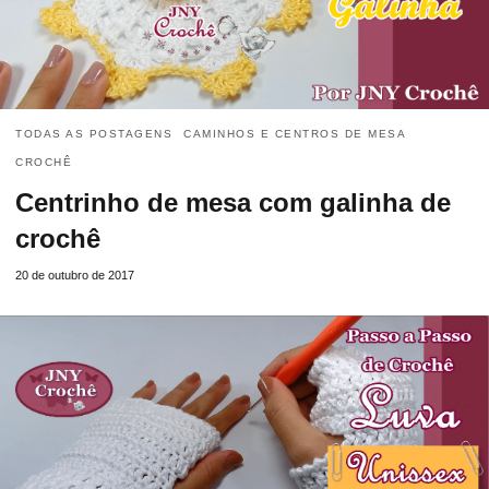
TODAS AS POSTAGENS
CAMINHOS E CENTROS DE MESA
CROCHÊ
Centrinho de mesa com galinha de
crochê
20 de outubro de 2017