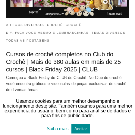
ARTIGOS DIVERSOS
CROCHÊ
CROCHÊ
DIY, FAÇA VOCÊ MESMO E LEMBRANCINHAS
TEMAS DIVERSOS
TODAS AS POSTAGENS
Cursos de crochê completos no Club do
Crochê | Mais de 380 aulas em mais de 25
cursos | Black Friday 2025 | CLUB
Começou a Black Friday do CLUB do Crochê. No Club do crochê
você encontra gráficos e videoaulas de peças exclusivas de crochê
de diversas áreas…
20 de novembro de 2025
Usamos cookies para um melhor desempenho e
funcionamento deste site. Também usamos para uma melhor
experiência do usuário, bem como para análise de dados e
para fins de publicidade.
Saiba mais
Aceitar