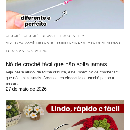
CROCHÊ
CROCHÊ
DICAS E TRUQUES
DIY
DIY, FAÇA VOCÊ MESMO E LEMBRANCINHAS
TEMAS DIVERSOS
TODAS AS POSTAGENS
Nó de crochê fácil que não solta jamais
Veja neste artigo, de forma gratuita, este vídeo: Nó de crochê fácil
que não solta jamais. Aprenda em videoaula de crochê passo a
passo a…
27 de maio de 2026