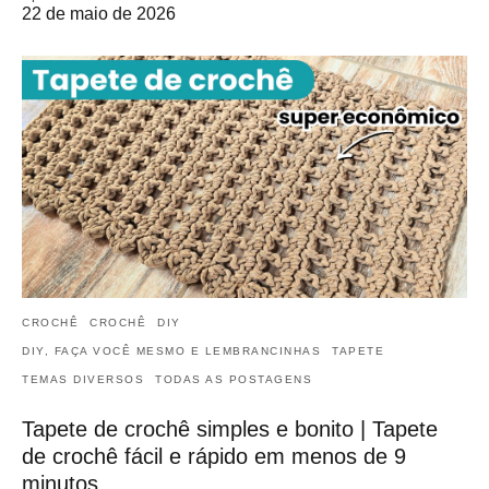
22 de maio de 2026
CROCHÊ
CROCHÊ
DIY
DIY, FAÇA VOCÊ MESMO E LEMBRANCINHAS
TAPETE
TEMAS DIVERSOS
TODAS AS POSTAGENS
Tapete de crochê simples e bonito | Tapete
de crochê fácil e rápido em menos de 9
minutos