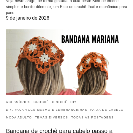
Veja neste artigo, de forma gratuita, a aula deste Bico de crochê
simples e bonito diferente, um Bico de crochê fácil e econômico para
pano…
9 de janeiro de 2026
ACESSÓRIOS
CROCHÊ
CROCHÊ
DIY
DIY, FAÇA VOCÊ MESMO E LEMBRANCINHAS
FAIXA DE CABELO
MODA ADULTO
TEMAS DIVERSOS
TODAS AS POSTAGENS
Bandana de crochê para cabelo passo a