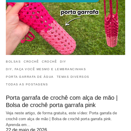
BOLSAS
CROCHÊ
CROCHÊ
DIY
DIY, FAÇA VOCÊ MESMO E LEMBRANCINHAS
PORTA GARRAFA DE ÁGUA
TEMAS DIVERSOS
TODAS AS POSTAGENS
Porta garrafa de crochê com alça de mão |
Bolsa de crochê porta garrafa pink
Veja neste artigo, de forma gratuita, este vídeo: Porta garrafa de
crochê com alça de mão | Bolsa de crochê porta garrafa pink.
Aprenda em…
22 de maio de 2026