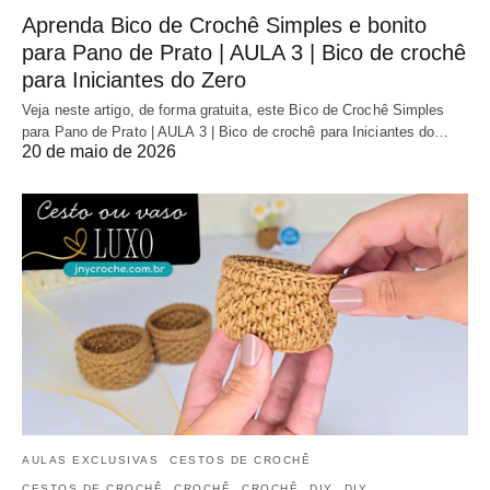
Aprenda Bico de Crochê Simples e bonito
para Pano de Prato | AULA 3 | Bico de crochê
para Iniciantes do Zero
Veja neste artigo, de forma gratuita, este Bico de Crochê Simples
para Pano de Prato | AULA 3 | Bico de crochê para Iniciantes do…
20 de maio de 2026
AULAS EXCLUSIVAS
CESTOS DE CROCHÊ
CESTOS DE CROCHÊ
CROCHÊ
CROCHÊ
DIY
DIY