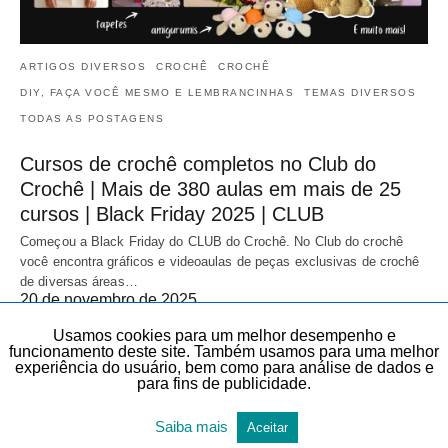
ARTIGOS DIVERSOS
CROCHÊ
CROCHÊ
DIY, FAÇA VOCÊ MESMO E LEMBRANCINHAS
TEMAS DIVERSOS
TODAS AS POSTAGENS
Cursos de crochê completos no Club do
Crochê | Mais de 380 aulas em mais de 25
cursos | Black Friday 2025 | CLUB
Começou a Black Friday do CLUB do Crochê. No Club do crochê
você encontra gráficos e videoaulas de peças exclusivas de crochê
de diversas áreas…
20 de novembro de 2025
Usamos cookies para um melhor desempenho e
funcionamento deste site. Também usamos para uma melhor
experiência do usuário, bem como para análise de dados e
para fins de publicidade.
Saiba mais
Aceitar