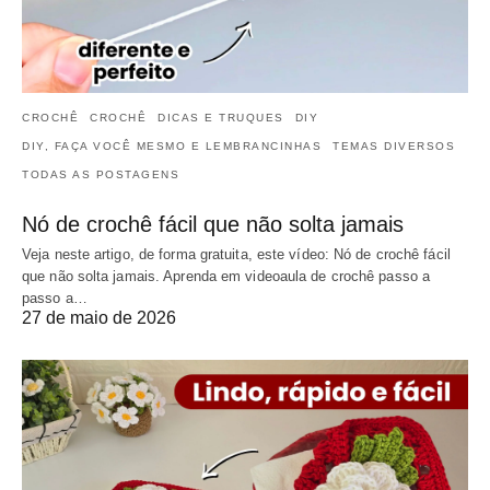
CROCHÊ
CROCHÊ
DICAS E TRUQUES
DIY
DIY, FAÇA VOCÊ MESMO E LEMBRANCINHAS
TEMAS DIVERSOS
TODAS AS POSTAGENS
Nó de crochê fácil que não solta jamais
Veja neste artigo, de forma gratuita, este vídeo: Nó de crochê fácil
que não solta jamais. Aprenda em videoaula de crochê passo a
passo a…
27 de maio de 2026