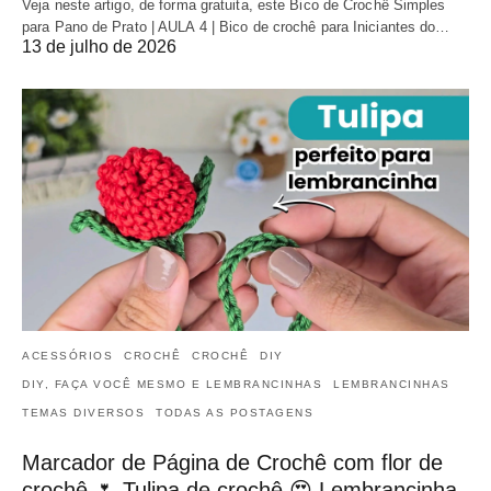
Veja neste artigo, de forma gratuita, este Bico de Crochê Simples
para Pano de Prato | AULA 4 | Bico de crochê para Iniciantes do…
13 de julho de 2026
ACESSÓRIOS
CROCHÊ
CROCHÊ
DIY
DIY, FAÇA VOCÊ MESMO E LEMBRANCINHAS
LEMBRANCINHAS
TEMAS DIVERSOS
TODAS AS POSTAGENS
Marcador de Página de Crochê com flor de
crochê 🌷 Tulipa de crochê 😍 Lembrancinha