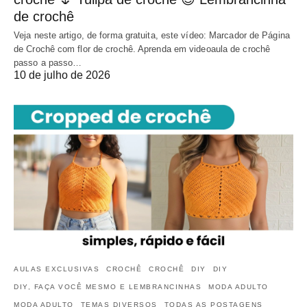
de crochê
Veja neste artigo, de forma gratuita, este vídeo: Marcador de Página
de Crochê com flor de crochê. Aprenda em videoaula de crochê
passo a passo…
10 de julho de 2026
AULAS EXCLUSIVAS
CROCHÊ
CROCHÊ
DIY
DIY
DIY, FAÇA VOCÊ MESMO E LEMBRANCINHAS
MODA ADULTO
MODA ADULTO
TEMAS DIVERSOS
TODAS AS POSTAGENS