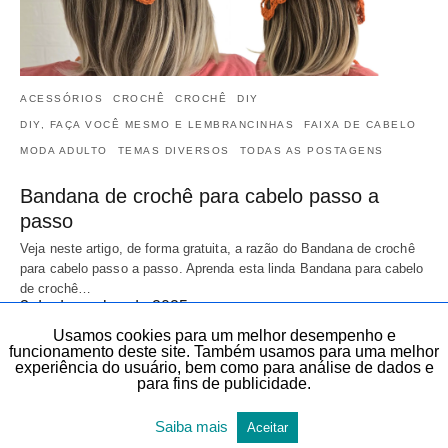
ACESSÓRIOS
CROCHÊ
CROCHÊ
DIY
DIY, FAÇA VOCÊ MESMO E LEMBRANCINHAS
FAIXA DE CABELO
MODA ADULTO
TEMAS DIVERSOS
TODAS AS POSTAGENS
Bandana de crochê para cabelo passo a
passo
Veja neste artigo, de forma gratuita, a razão do Bandana de crochê
para cabelo passo a passo. Aprenda esta linda Bandana para cabelo
de crochê…
3 de dezembro de 2025
Usamos cookies para um melhor desempenho e
funcionamento deste site. Também usamos para uma melhor
experiência do usuário, bem como para análise de dados e
para fins de publicidade.
Saiba mais
Aceitar