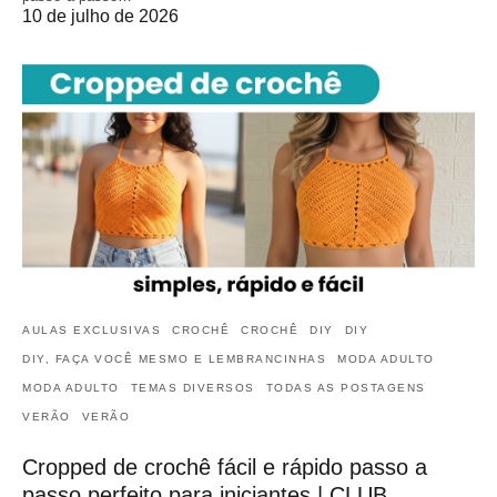
10 de julho de 2026
AULAS EXCLUSIVAS
CROCHÊ
CROCHÊ
DIY
DIY
DIY, FAÇA VOCÊ MESMO E LEMBRANCINHAS
MODA ADULTO
MODA ADULTO
TEMAS DIVERSOS
TODAS AS POSTAGENS
VERÃO
VERÃO
Cropped de crochê fácil e rápido passo a
passo perfeito para iniciantes | CLUB