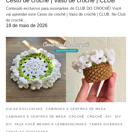
Cesto de crochê | Vaso de crochê | CLUB
Conteúdo exclusivo para assinantes do CLUB DO CROCHÊ! Você
vai aprender este Cesto de crochê | Vaso de crochê | CLUB. No Club
do crochê…
18 de maio de 2026
AULAS EXCLUSIVAS
CAMINHOS E CENTROS DE MESA
CAMINHOS E CENTROS DE MESA
CROCHÊ
CROCHÊ
DIY
DIY
DIY, FAÇA VOCÊ MESMO E LEMBRANCINHAS
TEMAS DIVERSOS
TODAS AS POSTAGENS