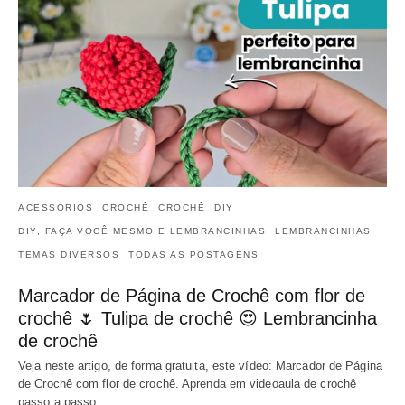
ACESSÓRIOS
CROCHÊ
CROCHÊ
DIY
DIY, FAÇA VOCÊ MESMO E LEMBRANCINHAS
LEMBRANCINHAS
TEMAS DIVERSOS
TODAS AS POSTAGENS
Marcador de Página de Crochê com flor de
crochê 🌷 Tulipa de crochê 😍 Lembrancinha
de crochê
Veja neste artigo, de forma gratuita, este vídeo: Marcador de Página
de Crochê com flor de crochê. Aprenda em videoaula de crochê
passo a passo…