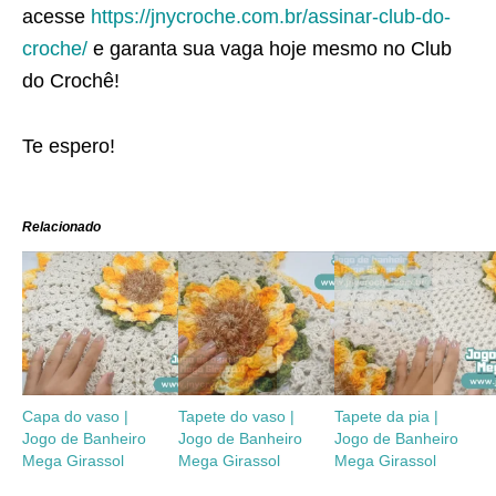
acesse
https://jnycroche.com.br/assinar-club-do-
croche/
e garanta sua vaga hoje mesmo no Club
do Crochê!
Te espero!
Relacionado
Capa do vaso |
Tapete do vaso |
Tapete da pia |
Jogo de Banheiro
Jogo de Banheiro
Jogo de Banheiro
Mega Girassol
Mega Girassol
Mega Girassol