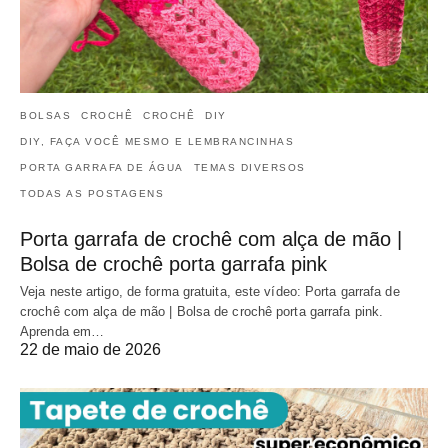
BOLSAS
CROCHÊ
CROCHÊ
DIY
DIY, FAÇA VOCÊ MESMO E LEMBRANCINHAS
PORTA GARRAFA DE ÁGUA
TEMAS DIVERSOS
TODAS AS POSTAGENS
Porta garrafa de crochê com alça de mão |
Bolsa de crochê porta garrafa pink
Veja neste artigo, de forma gratuita, este vídeo: Porta garrafa de
crochê com alça de mão | Bolsa de crochê porta garrafa pink.
Aprenda em…
22 de maio de 2026