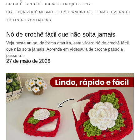
CROCHÊ
CROCHÊ
DICAS E TRUQUES
DIY
DIY, FAÇA VOCÊ MESMO E LEMBRANCINHAS
TEMAS DIVERSOS
TODAS AS POSTAGENS
Nó de crochê fácil que não solta jamais
Veja neste artigo, de forma gratuita, este vídeo: Nó de crochê fácil
que não solta jamais. Aprenda em videoaula de crochê passo a
passo a…
27 de maio de 2026