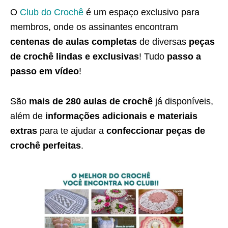
O
Club do Crochê
é um espaço exclusivo para
membros, onde os assinantes encontram
centenas de aulas completas
de diversas
peças
de crochê lindas e exclusivas
! Tudo
passo a
passo em vídeo
!
São
mais de 280 aulas de crochê
já disponíveis,
além de
informações adicionais e materiais
extras
para te ajudar a
confeccionar peças de
crochê perfeitas
.