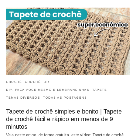
CROCHÊ
CROCHÊ
DIY
DIY, FAÇA VOCÊ MESMO E LEMBRANCINHAS
TAPETE
TEMAS DIVERSOS
TODAS AS POSTAGENS
Tapete de crochê simples e bonito | Tapete
de crochê fácil e rápido em menos de 9
minutos
Veja neste artigo, de forma gratuita, este vídeo: Tapete de crochê