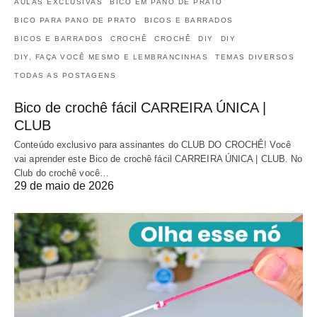
AULAS EXCLUSIVAS
BICO EM PANO DE PRATO
BICO PARA PANO DE PRATO
BICOS E BARRADOS
BICOS E BARRADOS
CROCHÊ
CROCHÊ
DIY
DIY
DIY, FAÇA VOCÊ MESMO E LEMBRANCINHAS
TEMAS DIVERSOS
TODAS AS POSTAGENS
Bico de crochê fácil CARREIRA ÚNICA |
CLUB
Conteúdo exclusivo para assinantes do CLUB DO CROCHÊ! Você
vai aprender este Bico de crochê fácil CARREIRA ÚNICA | CLUB. No
Club do crochê você…
29 de maio de 2026