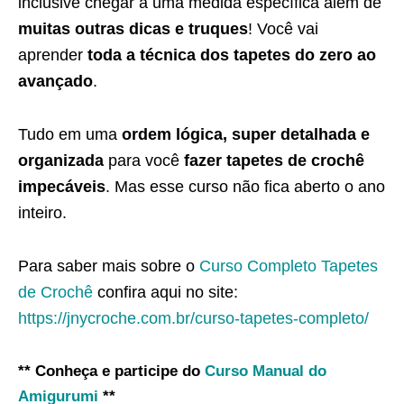
inclusive chegar a uma medida específica além de
muitas outras dicas e truques
! Você vai
aprender
toda a técnica dos tapetes do zero ao
avançado
.
Tudo em uma
ordem lógica, super detalhada e
organizada
para você
fazer tapetes de crochê
impecáveis
. Mas esse curso não fica aberto o ano
inteiro.
Para saber mais sobre o
Curso Completo Tapetes
de Crochê
confira aqui no site:
https://jnycroche.com.br/curso-tapetes-completo/
** Conheça e participe do
Curso Manual do
Amigurumi
**