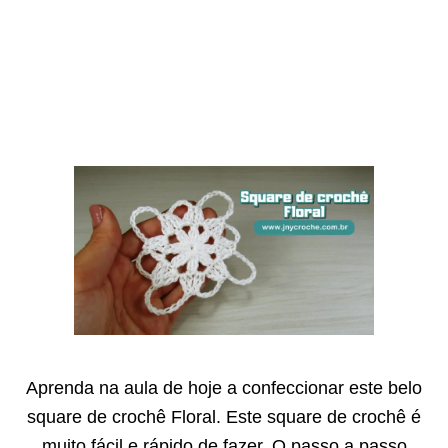
Aprenda na aula de hoje a confeccionar este belo
square de crochê Floral. Este square de crochê é
muito fácil e rápido de fazer. O passo a passo