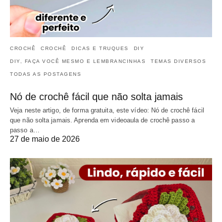
CROCHÊ
CROCHÊ
DICAS E TRUQUES
DIY
DIY, FAÇA VOCÊ MESMO E LEMBRANCINHAS
TEMAS DIVERSOS
TODAS AS POSTAGENS
Nó de crochê fácil que não solta jamais
Veja neste artigo, de forma gratuita, este vídeo: Nó de crochê fácil
que não solta jamais. Aprenda em videoaula de crochê passo a
passo a…
27 de maio de 2026