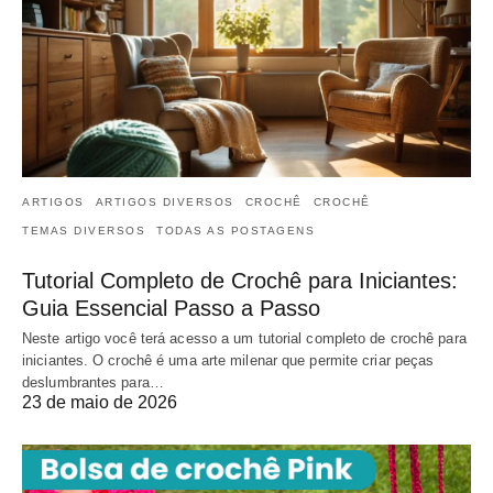
ARTIGOS
ARTIGOS DIVERSOS
CROCHÊ
CROCHÊ
TEMAS DIVERSOS
TODAS AS POSTAGENS
Tutorial Completo de Crochê para Iniciantes:
Guia Essencial Passo a Passo
Neste artigo você terá acesso a um tutorial completo de crochê para
iniciantes. O crochê é uma arte milenar que permite criar peças
deslumbrantes para…
23 de maio de 2026