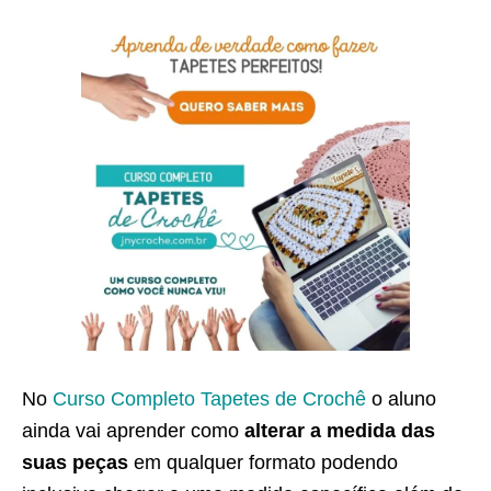
No
Curso Completo Tapetes de Crochê
o aluno
ainda vai aprender como
alterar a medida das
suas peças
em qualquer formato podendo