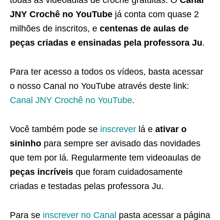
todas as videoaulas de crochê gratuitas. O
Canal
JNY Crochê no YouTube
já conta com quase 2
milhões de inscritos, e
centenas de aulas de
peças criadas e ensinadas pela professora Ju
.
Para ter acesso a todos os vídeos, basta acessar
o nosso Canal no YouTube através deste link:
Canal JNY Crochê no YouTube
.
Você também pode se
inscrever
lá e
ativar o
sininho
para sempre ser avisado das novidades
que tem por lá. Regularmente tem videoaulas de
peças incríveis
que foram cuidadosamente
criadas e testadas pelas professora Ju.
Para se
inscrever no Canal
pasta acessar a página