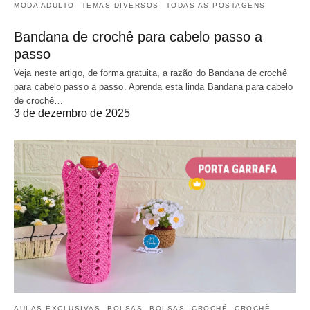
MODA ADULTO
TEMAS DIVERSOS
TODAS AS POSTAGENS
Bandana de crochê para cabelo passo a
passo
Veja neste artigo, de forma gratuita, a razão do Bandana de crochê
para cabelo passo a passo. Aprenda esta linda Bandana para cabelo
de crochê…
3 de dezembro de 2025
AULAS EXCLUSIVAS
BOLSAS
BOLSAS
CROCHÊ
CROCHÊ