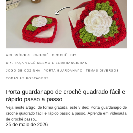
ACESSÓRIOS
CROCHÊ
CROCHÊ
DIY
DIY, FAÇA VOCÊ MESMO E LEMBRANCINHAS
JOGO DE COZINHA
PORTA GUARDANAPO
TEMAS DIVERSOS
TODAS AS POSTAGENS
Porta guardanapo de crochê quadrado fácil e
rápido passo a passo
Veja neste artigo, de forma gratuita, este vídeo: Porta guardanapo de
crochê quadrado fácil e rápido passo a passo. Aprenda em videoaula
de crochê passo…
25 de maio de 2026