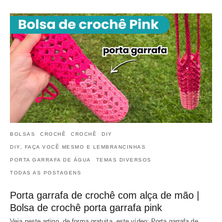
BOLSAS
CROCHÊ
CROCHÊ
DIY
DIY, FAÇA VOCÊ MESMO E LEMBRANCINHAS
PORTA GARRAFA DE ÁGUA
TEMAS DIVERSOS
TODAS AS POSTAGENS
Porta garrafa de crochê com alça de mão |
Bolsa de crochê porta garrafa pink
Veja neste artigo, de forma gratuita, este vídeo: Porta garrafa de