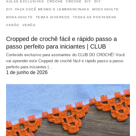
AULAS EXCLUSIVAS
CROCHÊ
CROCHÊ
DIY
DIY
DIY, FAÇA VOCÊ MESMO E LEMBRANCINHAS
MODA ADULTO
MODA ADULTO
TEMAS DIVERSOS
TODAS AS POSTAGENS
VERÃO
VERÃO
Cropped de crochê fácil e rápido passo a
passo perfeito para iniciantes | CLUB
Conteúdo exclusivo para assinantes do CLUB DO CROCHÊ! Você
vai aprender este Cropped de crochê fácil e rápido passo a passo
perfeito para iniciantes |…
1 de junho de 2026