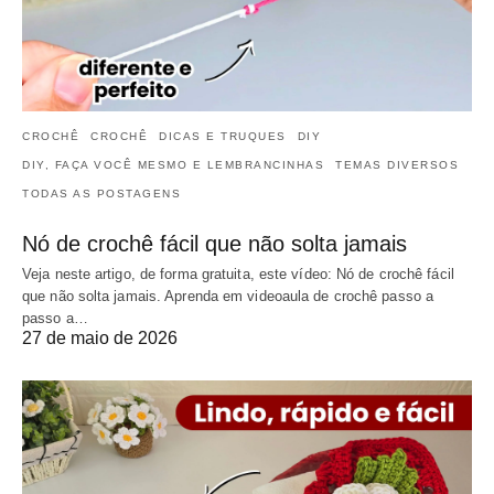
CROCHÊ
CROCHÊ
DICAS E TRUQUES
DIY
DIY, FAÇA VOCÊ MESMO E LEMBRANCINHAS
TEMAS DIVERSOS
TODAS AS POSTAGENS
Nó de crochê fácil que não solta jamais
Veja neste artigo, de forma gratuita, este vídeo: Nó de crochê fácil
que não solta jamais. Aprenda em videoaula de crochê passo a
passo a…
27 de maio de 2026