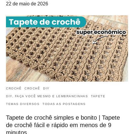
22 de maio de 2026
CROCHÊ
CROCHÊ
DIY
DIY, FAÇA VOCÊ MESMO E LEMBRANCINHAS
TAPETE
TEMAS DIVERSOS
TODAS AS POSTAGENS
Tapete de crochê simples e bonito | Tapete
de crochê fácil e rápido em menos de 9
minutos