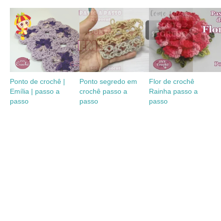
Ponto de crochê |
Ponto segredo em
Flor de crochê
Emília | passo a
crochê passo a
Rainha passo a
passo
passo
passo