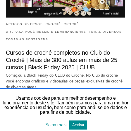
ARTIGOS DIVERSOS
CROCHÊ
CROCHÊ
DIY, FAÇA VOCÊ MESMO E LEMBRANCINHAS
TEMAS DIVERSOS
TODAS AS POSTAGENS
Cursos de crochê completos no Club do
Crochê | Mais de 380 aulas em mais de 25
cursos | Black Friday 2025 | CLUB
Começou a Black Friday do CLUB do Crochê. No Club do crochê
você encontra gráficos e videoaulas de peças exclusivas de crochê
de diversas áreas…
20 de novembro de 2025
Usamos cookies para um melhor desempenho e
funcionamento deste site. Também usamos para uma melhor
experiência do usuário, bem como para análise de dados e
para fins de publicidade.
Saiba mais
Aceitar