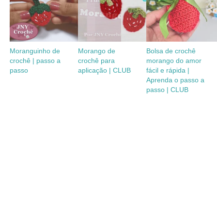
Moranguinho de
Morango de
Bolsa de crochê
crochê | passo a
crochê para
morango do amor
passo
aplicação | CLUB
fácil e rápida |
Aprenda o passo a
passo | CLUB