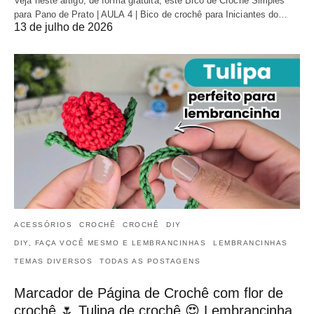
Veja neste artigo, de forma gratuita, este Bico de Crochê Simples
para Pano de Prato | AULA 4 | Bico de crochê para Iniciantes do…
13 de julho de 2026
ACESSÓRIOS
CROCHÊ
CROCHÊ
DIY
DIY, FAÇA VOCÊ MESMO E LEMBRANCINHAS
LEMBRANCINHAS
TEMAS DIVERSOS
TODAS AS POSTAGENS
Marcador de Página de Crochê com flor de
crochê 🌷 Tulipa de crochê 😍 Lembrancinha