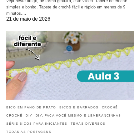
Veja neste artigo, de forma gratuita, este vídeo: Tapete de crochê
simples e bonito. Tapete de crochê fácil e rápido em menos de 9
minutos.…
21 de maio de 2026
BICO EM PANO DE PRATO
BICOS E BARRADOS
CROCHÊ
CROCHÊ
DIY
DIY, FAÇA VOCÊ MESMO E LEMBRANCINHAS
SÉRIE BICOS PARA INICIANTES
TEMAS DIVERSOS
TODAS AS POSTAGENS