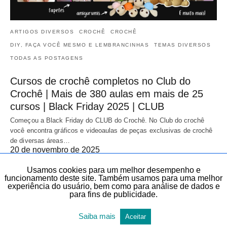
ARTIGOS DIVERSOS
CROCHÊ
CROCHÊ
DIY, FAÇA VOCÊ MESMO E LEMBRANCINHAS
TEMAS DIVERSOS
TODAS AS POSTAGENS
Cursos de crochê completos no Club do
Crochê | Mais de 380 aulas em mais de 25
cursos | Black Friday 2025 | CLUB
Começou a Black Friday do CLUB do Crochê. No Club do crochê
você encontra gráficos e videoaulas de peças exclusivas de crochê
de diversas áreas…
20 de novembro de 2025
Usamos cookies para um melhor desempenho e
funcionamento deste site. Também usamos para uma melhor
experiência do usuário, bem como para análise de dados e
para fins de publicidade.
Saiba mais
Aceitar