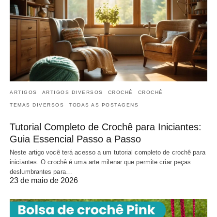
ARTIGOS
ARTIGOS DIVERSOS
CROCHÊ
CROCHÊ
TEMAS DIVERSOS
TODAS AS POSTAGENS
Tutorial Completo de Crochê para Iniciantes:
Guia Essencial Passo a Passo
Neste artigo você terá acesso a um tutorial completo de crochê para
iniciantes. O crochê é uma arte milenar que permite criar peças
deslumbrantes para…
23 de maio de 2026