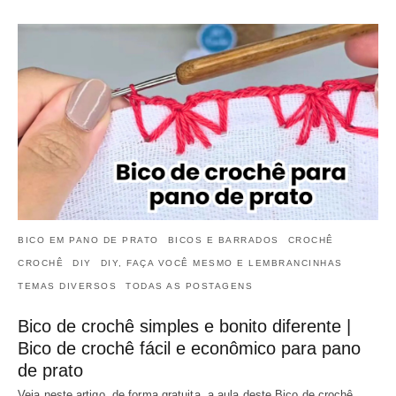
BICO EM PANO DE PRATO
BICOS E BARRADOS
CROCHÊ
CROCHÊ
DIY
DIY, FAÇA VOCÊ MESMO E LEMBRANCINHAS
TEMAS DIVERSOS
TODAS AS POSTAGENS
Bico de crochê simples e bonito diferente |
Bico de crochê fácil e econômico para pano
de prato
Veja neste artigo, de forma gratuita, a aula deste Bico de crochê