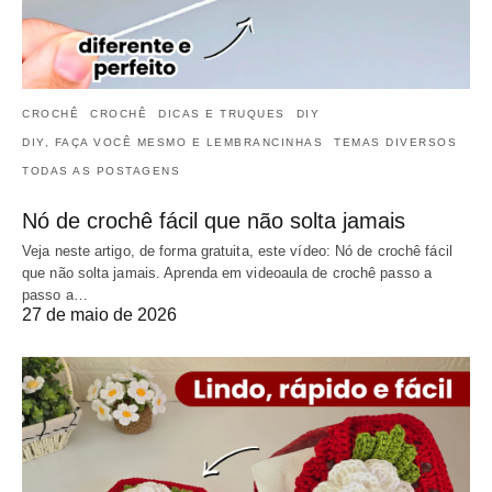
CROCHÊ
CROCHÊ
DICAS E TRUQUES
DIY
DIY, FAÇA VOCÊ MESMO E LEMBRANCINHAS
TEMAS DIVERSOS
TODAS AS POSTAGENS
Nó de crochê fácil que não solta jamais
Veja neste artigo, de forma gratuita, este vídeo: Nó de crochê fácil
que não solta jamais. Aprenda em videoaula de crochê passo a
passo a…
27 de maio de 2026