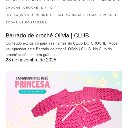
AULAS EXCLUSIVAS
BICOS E BARRADOS
BICOS E BARRADOS
CROCHÊ
CROCHÊ
DIY
DIY
DIY, FAÇA VOCÊ MESMO E LEMBRANCINHAS
TEMAS DIVERSOS
TODAS AS POSTAGENS
Barrado de crochê Olívia | CLUB
Conteúdo exclusivo para assinantes do CLUB DO CROCHÊ! Você
vai aprender este Barrado de crochê Olívia | CLUB. No Club do
crochê você encontra gráficos…
28 de novembro de 2025