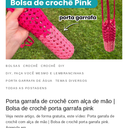
BOLSAS
CROCHÊ
CROCHÊ
DIY
DIY, FAÇA VOCÊ MESMO E LEMBRANCINHAS
PORTA GARRAFA DE ÁGUA
TEMAS DIVERSOS
TODAS AS POSTAGENS
Porta garrafa de crochê com alça de mão |
Bolsa de crochê porta garrafa pink
Veja neste artigo, de forma gratuita, este vídeo: Porta garrafa de
crochê com alça de mão | Bolsa de crochê porta garrafa pink.
Aprenda em…