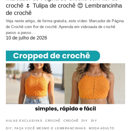
crochê 🌷 Tulipa de crochê 😍 Lembrancinha
de crochê
Veja neste artigo, de forma gratuita, este vídeo: Marcador de Página
de Crochê com flor de crochê. Aprenda em videoaula de crochê
passo a passo…
10 de julho de 2026
AULAS EXCLUSIVAS
CROCHÊ
CROCHÊ
DIY
DIY
DIY, FAÇA VOCÊ MESMO E LEMBRANCINHAS
MODA ADULTO