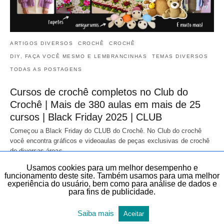
ARTIGOS DIVERSOS
CROCHÊ
CROCHÊ
DIY, FAÇA VOCÊ MESMO E LEMBRANCINHAS
TEMAS DIVERSOS
TODAS AS POSTAGENS
Cursos de crochê completos no Club do
Crochê | Mais de 380 aulas em mais de 25
cursos | Black Friday 2025 | CLUB
Começou a Black Friday do CLUB do Crochê. No Club do crochê
você encontra gráficos e videoaulas de peças exclusivas de crochê
de diversas áreas…
20 de novembro de 2025
Usamos cookies para um melhor desempenho e
funcionamento deste site. Também usamos para uma melhor
experiência do usuário, bem como para análise de dados e
para fins de publicidade.
Saiba mais
Aceitar