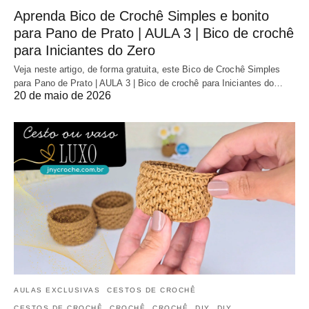
Aprenda Bico de Crochê Simples e bonito
para Pano de Prato | AULA 3 | Bico de crochê
para Iniciantes do Zero
Veja neste artigo, de forma gratuita, este Bico de Crochê Simples
para Pano de Prato | AULA 3 | Bico de crochê para Iniciantes do…
20 de maio de 2026
AULAS EXCLUSIVAS
CESTOS DE CROCHÊ
CESTOS DE CROCHÊ
CROCHÊ
CROCHÊ
DIY
DIY