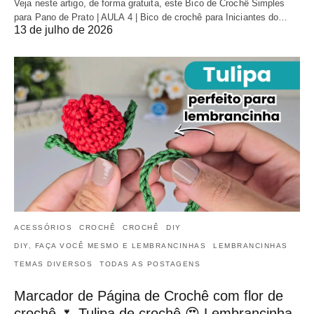
Veja neste artigo, de forma gratuita, este Bico de Crochê Simples
para Pano de Prato | AULA 4 | Bico de crochê para Iniciantes do…
13 de julho de 2026
ACESSÓRIOS
CROCHÊ
CROCHÊ
DIY
DIY, FAÇA VOCÊ MESMO E LEMBRANCINHAS
LEMBRANCINHAS
TEMAS DIVERSOS
TODAS AS POSTAGENS
Marcador de Página de Crochê com flor de
crochê 🌷 Tulipa de crochê 😍 Lembrancinha