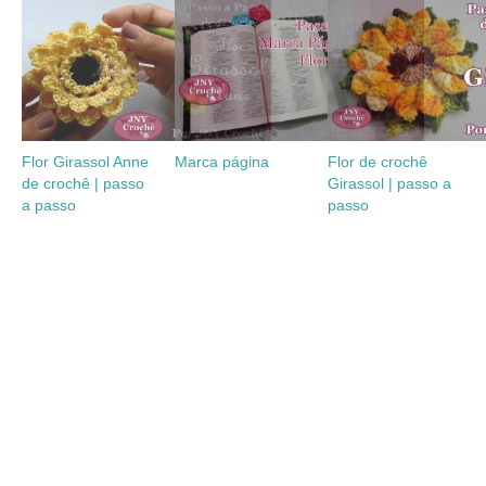
Flor Girassol Anne
Marca página
Flor de crochê
de crochê | passo
Girassol | passo a
a passo
passo