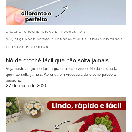
CROCHÊ
CROCHÊ
DICAS E TRUQUES
DIY
DIY, FAÇA VOCÊ MESMO E LEMBRANCINHAS
TEMAS DIVERSOS
TODAS AS POSTAGENS
Nó de crochê fácil que não solta jamais
Veja neste artigo, de forma gratuita, este vídeo: Nó de crochê fácil
que não solta jamais. Aprenda em videoaula de crochê passo a
passo a…
27 de maio de 2026