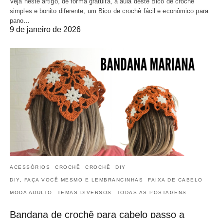
Veja neste artigo, de forma gratuita, a aula deste Bico de crochê
simples e bonito diferente, um Bico de crochê fácil e econômico para
pano…
9 de janeiro de 2026
ACESSÓRIOS
CROCHÊ
CROCHÊ
DIY
DIY, FAÇA VOCÊ MESMO E LEMBRANCINHAS
FAIXA DE CABELO
MODA ADULTO
TEMAS DIVERSOS
TODAS AS POSTAGENS
Bandana de crochê para cabelo passo a