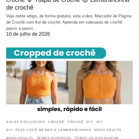
de crochê
Veja neste artigo, de forma gratuita, este vídeo: Marcador de Página
de Crochê com flor de crochê. Aprenda em videoaula de crochê
passo a passo…
10 de julho de 2026
AULAS EXCLUSIVAS
CROCHÊ
CROCHÊ
DIY
DIY
DIY, FAÇA VOCÊ MESMO E LEMBRANCINHAS
MODA ADULTO
MODA ADULTO
TEMAS DIVERSOS
TODAS AS POSTAGENS