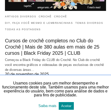
ARTIGOS DIVERSOS
CROCHÊ
CROCHÊ
DIY, FAÇA VOCÊ MESMO E LEMBRANCINHAS
TEMAS DIVERSOS
TODAS AS POSTAGENS
Cursos de crochê completos no Club do
Crochê | Mais de 380 aulas em mais de 25
cursos | Black Friday 2025 | CLUB
Começou a Black Friday do CLUB do Crochê. No Club do crochê
você encontra gráficos e videoaulas de peças exclusivas de crochê
de diversas áreas…
20 de novembro de 2025
Usamos cookies para um melhor desempenho e
funcionamento deste site. Também usamos para uma melhor
experiência do usuário, bem como para análise de dados e
para fins de publicidade.
Saiba mais
Aceitar