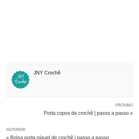
JNY Crochê
PRÓXIMO
Porta copos de crochê | passo a passo »
ANTERIOR
« Bolsa porta níquel de crochê | passo a passo