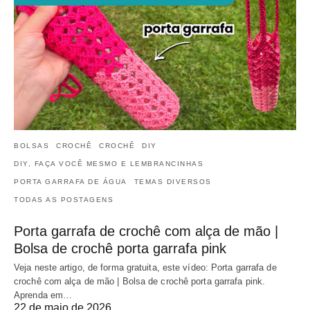
BOLSAS
CROCHÊ
CROCHÊ
DIY
DIY, FAÇA VOCÊ MESMO E LEMBRANCINHAS
PORTA GARRAFA DE ÁGUA
TEMAS DIVERSOS
TODAS AS POSTAGENS
Porta garrafa de crochê com alça de mão |
Bolsa de crochê porta garrafa pink
Veja neste artigo, de forma gratuita, este vídeo: Porta garrafa de
crochê com alça de mão | Bolsa de crochê porta garrafa pink.
Aprenda em…
22 de maio de 2026