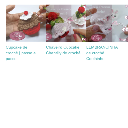
Cupcake de
Chaveiro Cupcake
LEMBRANCINHA
crochê | passo a
Chantilly de crochê
de crochê |
passo
Coelhinho