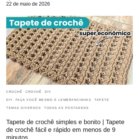
22 de maio de 2026
CROCHÊ
CROCHÊ
DIY
DIY, FAÇA VOCÊ MESMO E LEMBRANCINHAS
TAPETE
TEMAS DIVERSOS
TODAS AS POSTAGENS
Tapete de crochê simples e bonito | Tapete
de crochê fácil e rápido em menos de 9
minutos