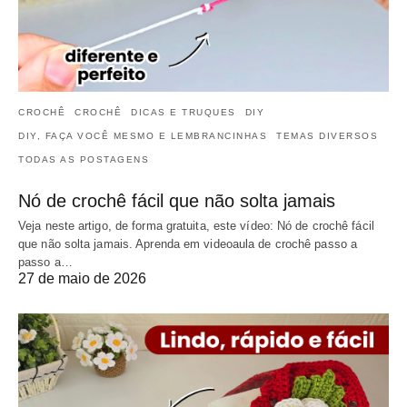
CROCHÊ
CROCHÊ
DICAS E TRUQUES
DIY
DIY, FAÇA VOCÊ MESMO E LEMBRANCINHAS
TEMAS DIVERSOS
TODAS AS POSTAGENS
Nó de crochê fácil que não solta jamais
Veja neste artigo, de forma gratuita, este vídeo: Nó de crochê fácil
que não solta jamais. Aprenda em videoaula de crochê passo a
passo a…
27 de maio de 2026