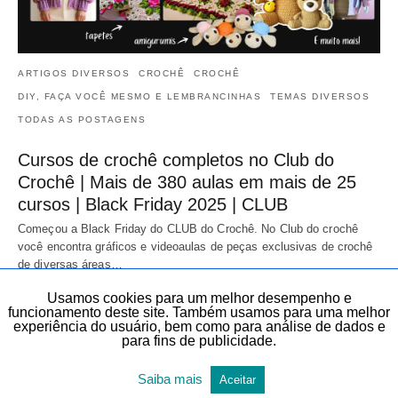
ARTIGOS DIVERSOS
CROCHÊ
CROCHÊ
DIY, FAÇA VOCÊ MESMO E LEMBRANCINHAS
TEMAS DIVERSOS
TODAS AS POSTAGENS
Cursos de crochê completos no Club do
Crochê | Mais de 380 aulas em mais de 25
cursos | Black Friday 2025 | CLUB
Começou a Black Friday do CLUB do Crochê. No Club do crochê
você encontra gráficos e videoaulas de peças exclusivas de crochê
de diversas áreas…
20 de novembro de 2025
Usamos cookies para um melhor desempenho e
funcionamento deste site. Também usamos para uma melhor
experiência do usuário, bem como para análise de dados e
para fins de publicidade.
Saiba mais
Aceitar