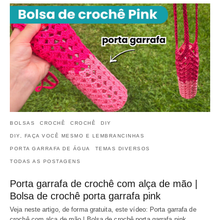
BOLSAS
CROCHÊ
CROCHÊ
DIY
DIY, FAÇA VOCÊ MESMO E LEMBRANCINHAS
PORTA GARRAFA DE ÁGUA
TEMAS DIVERSOS
TODAS AS POSTAGENS
Porta garrafa de crochê com alça de mão |
Bolsa de crochê porta garrafa pink
Veja neste artigo, de forma gratuita, este vídeo: Porta garrafa de
crochê com alça de mão | Bolsa de crochê porta garrafa pink.