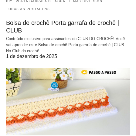
DIY
PORTA GARRAFA DE ÁGUA
TEMAS DIVERSOS
TODAS AS POSTAGENS
Bolsa de crochê Porta garrafa de crochê |
CLUB
Conteúdo exclusivo para assinantes do CLUB DO CROCHÊ! Você
vai aprender este Bolsa de crochê Porta garrafa de crochê | CLUB.
No Club do crochê…
1 de dezembro de 2025