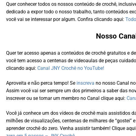
Quer conhecer todos os nossos conteúdo de crochê, inclusiv
dedicado a expor todo o nosso trabalho, tanto conteúdos exc
você vai se interessar por algum. Confira clicando aqui:
Todo
Nosso Cana
Quer ter acesso apenas a conteúdos de crochê gratuitos e d
você tem acesso a centenas de videoaulas de peças cuidado
clicando aqui:
Canal JNY Crochê no YouTube!
Aproveita e não perca tempo! Se
inscreva
no nosso Canal no
Assim você vai ser sempre um dos primeiros a saber das nov
inscrever ou se tornar um membro no Canal clique aqui:
Can
Você já conhece um dos vídeos de crochê mais assistidos d
milhões de visualizações, centenas de milhares de “gostei” 
aprender crochê do zero. Venha assistir também! Clique aqui
zero em 5 passos – JNY Crochê