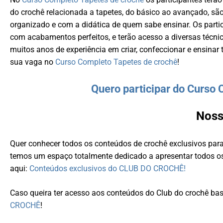
do crochê relacionada a tapetes, do básico ao avançado, são
organizado e com a didática de quem sabe ensinar. Os partic
com acabamentos perfeitos, e terão acesso a diversas técn
muitos anos de experiência em criar, confeccionar e ensinar t
sua vaga no
Curso Completo Tapetes de crochê
!
Quero participar do Curso 
Noss
Quer conhecer todos os conteúdos de crochê exclusivos pa
temos um espaço totalmente dedicado a apresentar todos os
aqui:
Conteúdos exclusivos do CLUB DO CROCHÊ!
Caso queira ter acesso aos conteúdos do Club do crochê bast
CROCHÊ
!