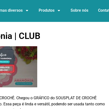
mas diversos
Produtos
Sobre nós
Conta
nia | CLUB
DO CROCHÊ. Chegou o GRÁFICO do SOUSPLAT DE CROCHÊ
. Essa peça é linda e versátil, podendo ser usada tanto como