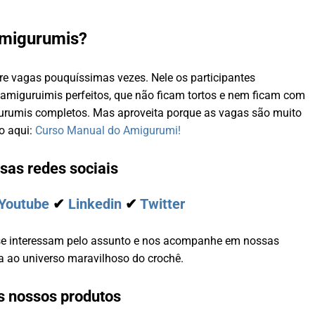
amigurumis?
bre vagas pouquíssimas vezes. Nele os participantes
miguruimis perfeitos, que não ficam tortos e nem ficam com
gurumis completos. Mas aproveita porque as vagas são muito
do aqui:
Curso Manual do Amigurumi!
sas redes sociais
Youtube
✔
Linkedin
✔
Twitter
se interessam pelo assunto e nos acompanhe em nossas
a ao universo maravilhoso do crochê.
s nossos produtos