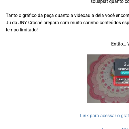
sousplat quanto c
Tanto o gráfico da peça quanto a videoaula dela você encon
Ju da JNY Crochê prepara com muito carinho conteúdos espec
tempo limitado!
Então… 
Link para acessar o gr