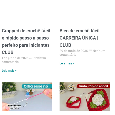
Cropped de crochê fácil
Bico de crochê fácil
e rápido passo a passo
CARREIRA ÚNICA |
perfeito para iniciantes |
CLUB
29 de maio de 2026
Nenhum
CLUB
comentário
1 de junho de 2026
Nenhum
comentário
Leia mais »
Leia mais »