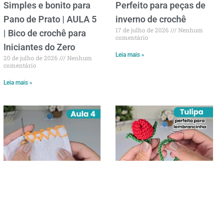
Simples e bonito para
Perfeito para peças de
Pano de Prato | AULA 5
inverno de crochê
17 de julho de 2026
Nenhum
| Bico de crochê para
comentário
Iniciantes do Zero
Leia mais »
20 de julho de 2026
Nenhum
comentário
Leia mais »