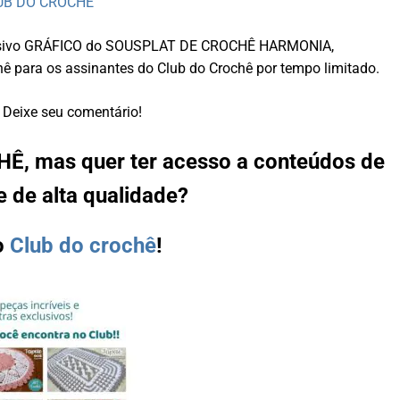
LUB DO CROCHÊ
exclusivo GRÁFICO do SOUSPLAT DE CROCHÊ HARMONIA,
hê para os assinantes do Club do Crochê por tempo limitado.
Deixe seu comentário!
Ê, mas quer ter acesso a conteúdos de
e de alta qualidade?
o
Club do crochê
!