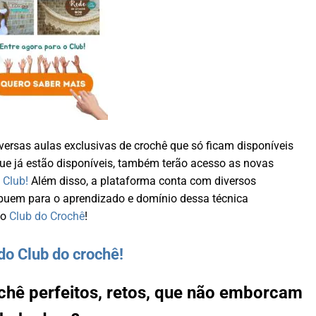
versas aulas exclusivas de crochê que só ficam disponíveis
que já estão disponíveis, também terão acesso as novas
o
Club!
Além disso, a plataforma conta com diversos
buem para o aprendizado e domínio dessa técnica
no
Club do Crochê
!
do Club do crochê!
ochê perfeitos, retos, que não emborcam