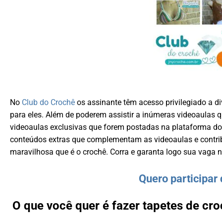
No
Club do Crochê
os assinante têm acesso privilegiado a di
para eles. Além de poderem assistir a inúmeras videoaulas 
videoaulas exclusivas que forem postadas na plataforma d
conteúdos extras que complementam as videoaulas e contri
maravilhosa que é o crochê. Corra e garanta logo sua vaga 
Quero participar 
O que você quer é fazer tapetes de cr