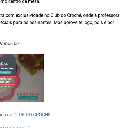
omo centro de mesa.
tra com exclusividade no Club do Crochê, onde a professora
iais para os assinantes. Mas aproveite logo, pois é por
Vamos lá?
áfico no CLUB DO CROCHÊ