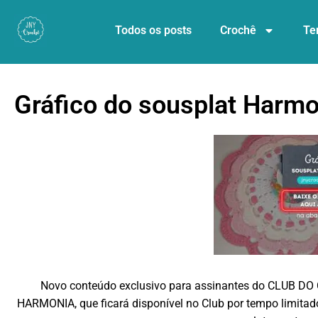
Todos os posts
Crochê
Te
Gráfico do sousplat Harmo
Novo conteúdo exclusivo para assinantes do CLUB 
HARMONIA, que ficará disponível no Club por tempo limitado