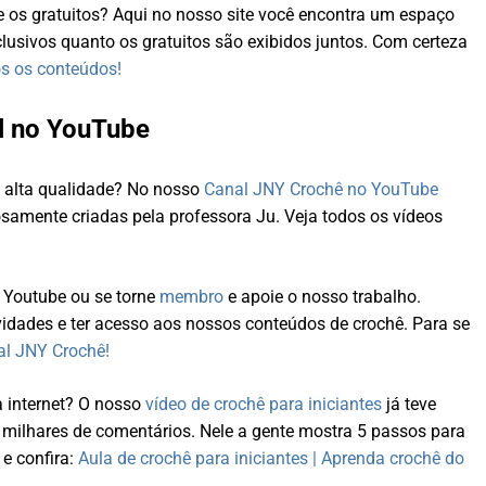
e os gratuitos? Aqui no nosso site você encontra um espaço
lusivos quanto os gratuitos são exibidos juntos. Com certeza
s os conteúdos!
l no YouTube
e alta qualidade? No nosso
Canal JNY Crochê no YouTube
samente criadas pela professora Ju. Veja todos os vídeos
 Youtube ou se torne
membro
e apoie o nosso trabalho.
idades e ter acesso aos nossos conteúdos de crochê. Para se
al JNY Crochê!
a internet? O nosso
vídeo de crochê para iniciantes
já teve
e milhares de comentários. Nele a gente mostra 5 passos para
 e confira:
Aula de crochê para iniciantes | Aprenda crochê do