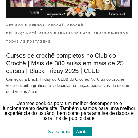
ARTIGOS DIVERSOS
CROCHÊ
CROCHÊ
DIY, FAÇA VOCÊ MESMO E LEMBRANCINHAS
TEMAS DIVERSOS
TODAS AS POSTAGENS
Cursos de crochê completos no Club do
Crochê | Mais de 380 aulas em mais de 25
cursos | Black Friday 2025 | CLUB
Começou a Black Friday do CLUB do Crochê. No Club do crochê
você encontra gráficos e videoaulas de peças exclusivas de crochê
de diversas áreas…
20 de novembro de 2025
Usamos cookies para um melhor desempenho e
funcionamento deste site. Também usamos para uma melhor
experiência do usuário, bem como para análise de dados e
para fins de publicidade.
Saiba mais
Aceitar