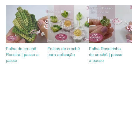
Folha de crochê
Folhas de crochê
Folha Roseirinha
Roseira | passo a
para aplicação
de crochê | passo
passo
a passo