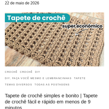
22 de maio de 2026
CROCHÊ
CROCHÊ
DIY
DIY, FAÇA VOCÊ MESMO E LEMBRANCINHAS
TAPETE
TEMAS DIVERSOS
TODAS AS POSTAGENS
Tapete de crochê simples e bonito | Tapete
de crochê fácil e rápido em menos de 9
minutos