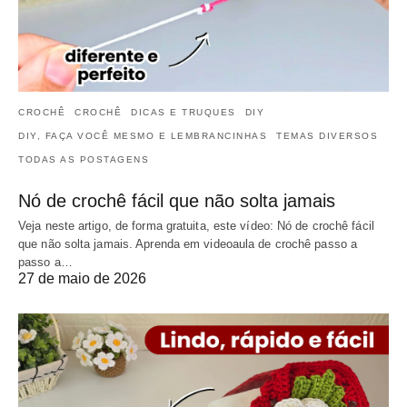
CROCHÊ
CROCHÊ
DICAS E TRUQUES
DIY
DIY, FAÇA VOCÊ MESMO E LEMBRANCINHAS
TEMAS DIVERSOS
TODAS AS POSTAGENS
Nó de crochê fácil que não solta jamais
Veja neste artigo, de forma gratuita, este vídeo: Nó de crochê fácil
que não solta jamais. Aprenda em videoaula de crochê passo a
passo a…
27 de maio de 2026