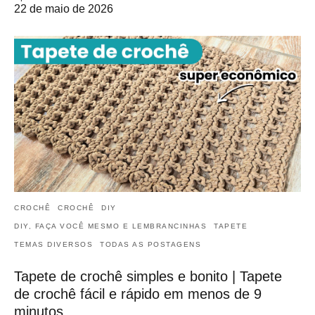
22 de maio de 2026
CROCHÊ
CROCHÊ
DIY
DIY, FAÇA VOCÊ MESMO E LEMBRANCINHAS
TAPETE
TEMAS DIVERSOS
TODAS AS POSTAGENS
Tapete de crochê simples e bonito | Tapete
de crochê fácil e rápido em menos de 9
minutos