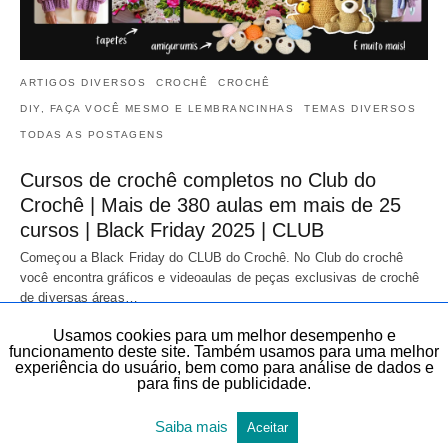
ARTIGOS DIVERSOS
CROCHÊ
CROCHÊ
DIY, FAÇA VOCÊ MESMO E LEMBRANCINHAS
TEMAS DIVERSOS
TODAS AS POSTAGENS
Cursos de crochê completos no Club do
Crochê | Mais de 380 aulas em mais de 25
cursos | Black Friday 2025 | CLUB
Começou a Black Friday do CLUB do Crochê. No Club do crochê
você encontra gráficos e videoaulas de peças exclusivas de crochê
de diversas áreas…
20 de novembro de 2025
Usamos cookies para um melhor desempenho e
funcionamento deste site. Também usamos para uma melhor
experiência do usuário, bem como para análise de dados e
para fins de publicidade.
Saiba mais
Aceitar