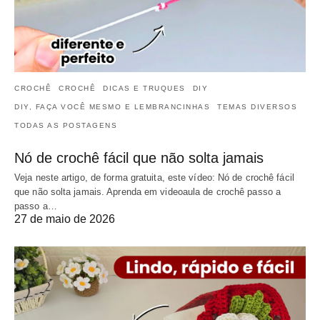
CROCHÊ
CROCHÊ
DICAS E TRUQUES
DIY
DIY, FAÇA VOCÊ MESMO E LEMBRANCINHAS
TEMAS DIVERSOS
TODAS AS POSTAGENS
Nó de crochê fácil que não solta jamais
Veja neste artigo, de forma gratuita, este vídeo: Nó de crochê fácil
que não solta jamais. Aprenda em videoaula de crochê passo a
passo a…
27 de maio de 2026