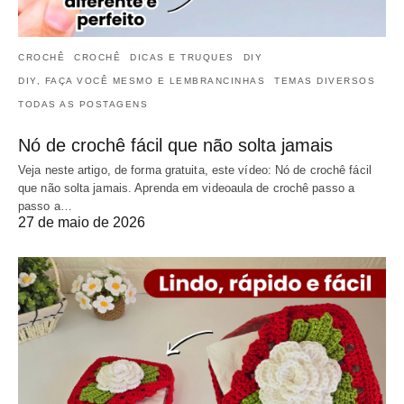
CROCHÊ
CROCHÊ
DICAS E TRUQUES
DIY
DIY, FAÇA VOCÊ MESMO E LEMBRANCINHAS
TEMAS DIVERSOS
TODAS AS POSTAGENS
Nó de crochê fácil que não solta jamais
Veja neste artigo, de forma gratuita, este vídeo: Nó de crochê fácil
que não solta jamais. Aprenda em videoaula de crochê passo a
passo a…
27 de maio de 2026