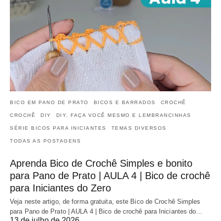
BICO EM PANO DE PRATO
BICOS E BARRADOS
CROCHÊ
CROCHÊ
DIY
DIY, FAÇA VOCÊ MESMO E LEMBRANCINHAS
SÉRIE BICOS PARA INICIANTES
TEMAS DIVERSOS
TODAS AS POSTAGENS
Aprenda Bico de Crochê Simples e bonito
para Pano de Prato | AULA 4 | Bico de crochê
para Iniciantes do Zero
Veja neste artigo, de forma gratuita, este Bico de Crochê Simples
para Pano de Prato | AULA 4 | Bico de crochê para Iniciantes do…
13 de julho de 2026