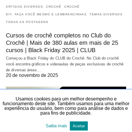
ARTIGOS DIVERSOS
CROCHÊ
CROCHÊ
DIY, FAÇA VOCÊ MESMO E LEMBRANCINHAS
TEMAS DIVERSOS
TODAS AS POSTAGENS
Cursos de crochê completos no Club do
Crochê | Mais de 380 aulas em mais de 25
cursos | Black Friday 2025 | CLUB
Começou a Black Friday do CLUB do Crochê. No Club do crochê
você encontra gráficos e videoaulas de peças exclusivas de crochê
de diversas áreas…
20 de novembro de 2025
Usamos cookies para um melhor desempenho e
funcionamento deste site. Também usamos para uma melhor
experiência do usuário, bem como para análise de dados e
para fins de publicidade.
Saiba mais
Aceitar