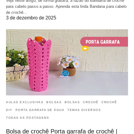
Veja neste artigo, de forma gratuita, a razão do Bandana de crochê
para cabelo passo a passo. Aprenda esta linda Bandana para cabelo
de crochê…
3 de dezembro de 2025
AULAS EXCLUSIVAS
BOLSAS
BOLSAS
CROCHÊ
CROCHÊ
DIY
PORTA GARRAFA DE ÁGUA
TEMAS DIVERSOS
TODAS AS POSTAGENS
Bolsa de crochê Porta garrafa de crochê |