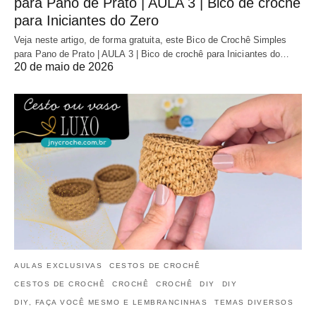
para Pano de Prato | AULA 3 | Bico de crochê
para Iniciantes do Zero
Veja neste artigo, de forma gratuita, este Bico de Crochê Simples
para Pano de Prato | AULA 3 | Bico de crochê para Iniciantes do…
20 de maio de 2026
AULAS EXCLUSIVAS
CESTOS DE CROCHÊ
CESTOS DE CROCHÊ
CROCHÊ
CROCHÊ
DIY
DIY
DIY, FAÇA VOCÊ MESMO E LEMBRANCINHAS
TEMAS DIVERSOS