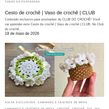
TODAS AS POSTAGENS
Cesto de crochê | Vaso de crochê | CLUB
Conteúdo exclusivo para assinantes do CLUB DO CROCHÊ! Você
vai aprender este Cesto de crochê | Vaso de crochê | CLUB. No Club
do crochê…
18 de maio de 2026
AULAS EXCLUSIVAS
CAMINHOS E CENTROS DE MESA
CAMINHOS E CENTROS DE MESA
CROCHÊ
CROCHÊ
DIY
DIY