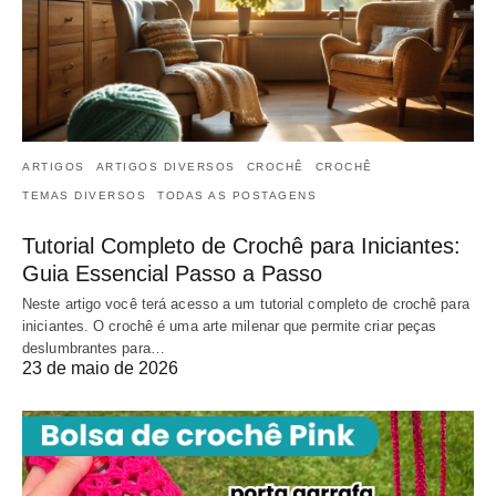
ARTIGOS
ARTIGOS DIVERSOS
CROCHÊ
CROCHÊ
TEMAS DIVERSOS
TODAS AS POSTAGENS
Tutorial Completo de Crochê para Iniciantes:
Guia Essencial Passo a Passo
Neste artigo você terá acesso a um tutorial completo de crochê para
iniciantes. O crochê é uma arte milenar que permite criar peças
deslumbrantes para…
23 de maio de 2026