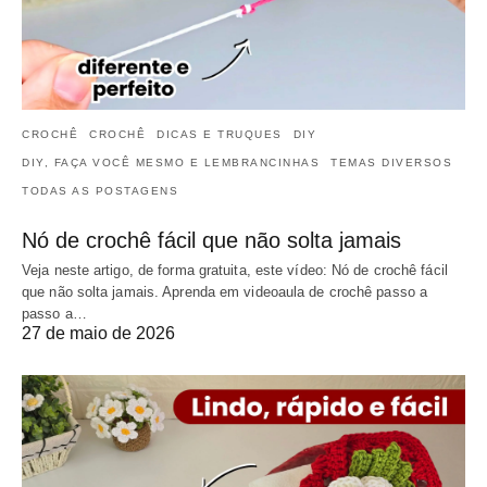
CROCHÊ
CROCHÊ
DICAS E TRUQUES
DIY
DIY, FAÇA VOCÊ MESMO E LEMBRANCINHAS
TEMAS DIVERSOS
TODAS AS POSTAGENS
Nó de crochê fácil que não solta jamais
Veja neste artigo, de forma gratuita, este vídeo: Nó de crochê fácil
que não solta jamais. Aprenda em videoaula de crochê passo a
passo a…
27 de maio de 2026