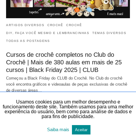
ARTIGOS DIVERSOS
CROCHÊ
CROCHÊ
DIY, FAÇA VOCÊ MESMO E LEMBRANCINHAS
TEMAS DIVERSOS
TODAS AS POSTAGENS
Cursos de crochê completos no Club do
Crochê | Mais de 380 aulas em mais de 25
cursos | Black Friday 2025 | CLUB
Começou a Black Friday do CLUB do Crochê. No Club do crochê
você encontra gráficos e videoaulas de peças exclusivas de crochê
de diversas áreas…
20 de novembro de 2025
Usamos cookies para um melhor desempenho e
funcionamento deste site. Também usamos para uma melhor
experiência do usuário, bem como para análise de dados e
para fins de publicidade.
Saiba mais
Aceitar