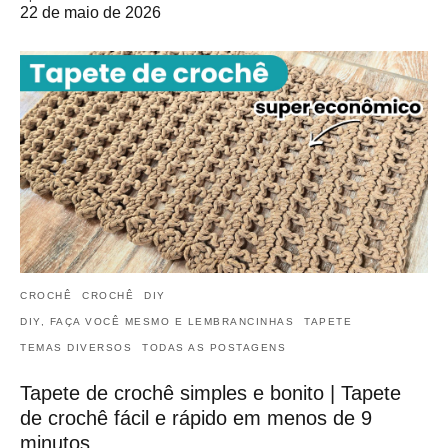
22 de maio de 2026
CROCHÊ
CROCHÊ
DIY
DIY, FAÇA VOCÊ MESMO E LEMBRANCINHAS
TAPETE
TEMAS DIVERSOS
TODAS AS POSTAGENS
Tapete de crochê simples e bonito | Tapete
de crochê fácil e rápido em menos de 9
minutos