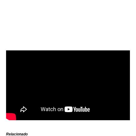
Relacionado