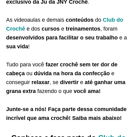
exclusivo da Ju da JNY Crochê
.
As videoaulas e demais
conteúdos
do
Club do
Crochê
e dos
cursos
e
treinamentos
, foram
desenvolvidos para facilitar o seu trabalho
e a
sua vida
!
Tudo para você
fazer crochê sem ter dor de
cabeça
ou
dúvida na hora da confecção
e
conseguir
relaxar
, se
divertir
e
até ganhar uma
grana extra
fazendo o que
você ama!
Junte-se a nós! Faça parte dessa
comunidade
incrível que ama crochê
! Saiba
mais abaixo
!