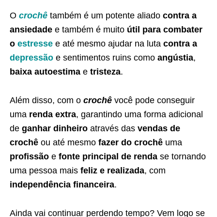
O
crochê
também é um potente aliado
contra a
ansiedade
e também é muito
útil para combater
o
estresse
e até mesmo ajudar na luta
contra a
depressão
e sentimentos ruins como
angústia
,
baixa autoestima
e
tristeza
.
Além disso, com o
crochê
você pode conseguir
uma
renda extra
, garantindo uma forma adicional
de
ganhar dinheiro
através das
vendas de
crochê
ou até mesmo
fazer do crochê
uma
profissão
e
fonte principal de renda
se tornando
uma pessoa mais
feliz e realizada
, com
independência financeira
.
Ainda vai continuar perdendo tempo? Vem logo se