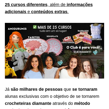
25 cursos diferentes
, além de
informações
adicionais
e
conteúdos extras
.
Já
são milhares de pessoas
que
se tornaram
alunas exclusivas com o objetivo de se tornarem
crocheteiras diamante
através do
método