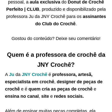
pessoal, a
aula exclusiva
do
Donut de Crochê
Perfeito | CLUB
, produzido e disponibilizado pela
professora Ju da JNY Crochê para os
assinantes
do Club do Crochê
.
Gostou do conteúdo? Deixe seu comentário!
Quem é a professora de crochê da
JNY Crochê?
A
Ju
da
JNY Crochê
é
professora, artesã,
especialista em crochê
,
designer de peças de
crochê
e é
quem cria as peças de crochê
e
ensina no canal
,
site
e
redes sociais.
Além de ensinar muitas peças completas, ela