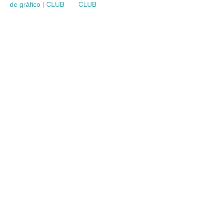
de gráfico | CLUB
CLUB