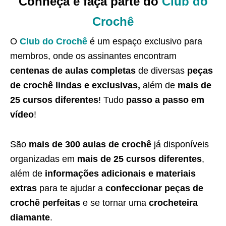
Conheça e faça parte do
Club do
Crochê
O
Club do Crochê
é um espaço exclusivo para
membros, onde os assinantes encontram
centenas de aulas completas
de diversas
peças
de crochê lindas e exclusivas,
além de
mais de
25 cursos diferentes
! Tudo
passo a passo em
vídeo
!
São
mais de 300 aulas de crochê
já disponíveis
organizadas em
mais de 25 cursos diferentes
,
além de
informações adicionais e materiais
extras
para te ajudar a
confeccionar peças de
crochê perfeitas
e se tornar uma
crocheteira
diamante
.