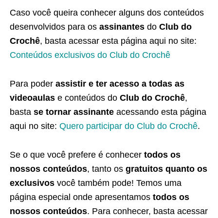
Caso você queira conhecer alguns dos conteúdos
desenvolvidos para os
assinantes
do
Club do
Crochê
, basta acessar esta página aqui no site:
Conteúdos exclusivos do Club do Crochê
Para poder
assistir e ter acesso a todas as
videoaulas
e conteúdos do
Club do Crochê
,
basta
se tornar assinante
acessando esta página
aqui no site:
Quero participar do Club do Crochê
.
Se o que você prefere é conhecer
todos os
nossos conteúdos
, tanto os
gratuitos quanto os
exclusivos
você também pode! Temos uma
página especial onde apresentamos
todos os
nossos conteúdos
. Para conhecer, basta acessar