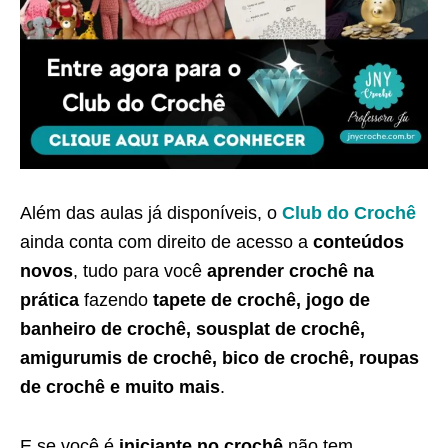
Além das aulas já disponíveis, o
Club do Crochê
ainda conta com direito de acesso a
conteúdos
novos
, tudo para você
aprender crochê na
prática
fazendo
tapete de crochê, jogo de
banheiro de crochê, sousplat de crochê,
amigurumis de crochê, bico de crochê, roupas
de crochê e muito mais
.
E se você é
iniciante no crochê
não tem