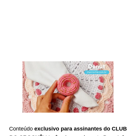
Conteúdo
exclusivo para assinantes do CLUB