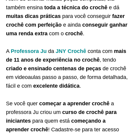
também ensina
toda a técnica do crochê
e dá
muitas dicas práticas
para você conseguir
fazer
crochê com perfeição
e ainda
conseguir ganhar
uma renda extra
com o
crochê
.
A
Professora Ju
da
JNY Crochê
conta com
mais
de 11 anos de experiência no crochê
, tendo
criado e ensinado centenas de peças
de crochê
em videoaulas passo a passo, de forma detalhada,
fácil e com
excelente didática
.
Se você quer
começar a aprender crochê
a
professora Ju criou um
curso de crochê para
iniciantes
para quem está
começando a
aprender crochê
! Cadastre-se para ter acesso