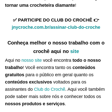
tornar uma crocheteira diamante
!
✅ PARTICIPE DO CLUB DO CROCHÊ 👉
jnycroche.com.br/assinar-club-do-croche
Conheça melhor o nosso trabalho com o
crochê aqui no
site
Aqui no
nosso site
você encontra
todo o nosso
trabalho
! Você encontra tanto os
conteúdos
gratuitos
para o público em geral quanto os
conteúdos exclusivos
voltados para os
assinantes do
Club do Crochê
. Aqui você também
pode saber mais sobre nós e conhecer todos os
nossos produtos e serviços
.