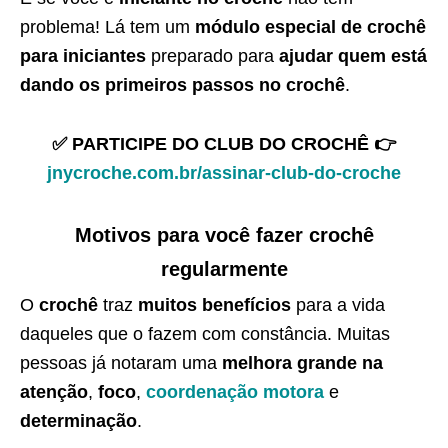
problema! Lá tem um
módulo especial de crochê
para iniciantes
preparado para
ajudar quem está
dando os primeiros passos no crochê
.
✅ PARTICIPE DO CLUB DO CROCHÊ 👉
jnycroche.com.br/assinar-club-do-croche
Motivos para você fazer crochê
regularmente
O
crochê
traz
muitos benefícios
para a vida
daqueles que o fazem com constância. Muitas
pessoas já notaram uma
melhora grande na
atenção
,
foco
,
coordenação motora
e
determinação
.