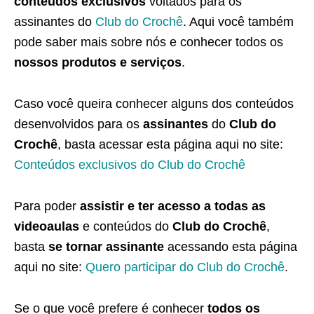
conteúdos exclusivos
voltados para os
assinantes do
Club do Crochê
. Aqui você também
pode saber mais sobre nós e conhecer todos os
nossos produtos e serviços
.
Caso você queira conhecer alguns dos conteúdos
desenvolvidos para os
assinantes
do
Club do
Crochê
, basta acessar esta página aqui no site:
Conteúdos exclusivos do Club do Crochê
Para poder
assistir e ter acesso a todas as
videoaulas
e conteúdos do
Club do Crochê
,
basta
se tornar assinante
acessando esta página
aqui no site:
Quero participar do Club do Crochê
.
Se o que você prefere é conhecer
todos os