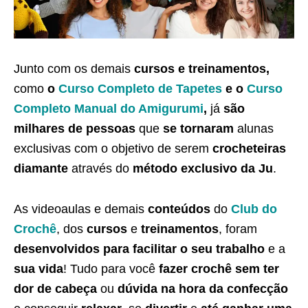
Junto com os demais
cursos e treinamentos,
como
o
Curso Completo de Tapetes
e o
Curso
Completo Manual do Amigurumi
,
já
são
milhares de pessoas
que
se tornaram
alunas
exclusivas com o objetivo de serem
crocheteiras
diamante
através do
método exclusivo da Ju
.
As videoaulas e demais
conteúdos
do
Club do
Crochê
, dos
cursos
e
treinamentos
, foram
desenvolvidos para facilitar o seu trabalho
e a
sua vida
! Tudo para você
fazer crochê sem ter
dor de cabeça
ou
dúvida na hora da confecção