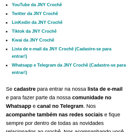
YouTube da JNY Crochê
Twitter da JNY Crochê
LinKedin da JNY Crochê
Tiktok da JNY Crochê
Kwai da JNY Crochê
Lista de e-mail da JNY Crochê (Cadastre-se para
entrar!)
Whatsapp e Telegram da JNY Crochê (Cadastre-se para
entrar!)
Se
cadastre
para entrar na nossa
lista de e-mail
e para fazer parte da nossa
comunidade no
Whatsapp
e
canal no Telegram
. Nos
acompanhe também nas redes sociais
e fique
sempre por dentro de todas as novidades
relacionados ao crochê. Nos acompanhando você