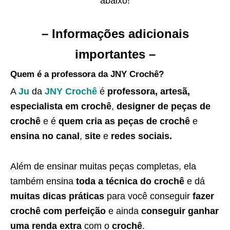
abaixo!
– Informações adicionais
importantes –
Quem é a professora da JNY Crochê?
A
Ju
da
JNY Crochê
é
professora, artesã,
especialista em crochê
,
designer de peças de
crochê
e é
quem cria as peças de crochê
e
ensina no canal
,
site
e
redes sociais.
Além de ensinar muitas peças completas, ela
também ensina
toda a técnica do crochê
e dá
muitas dicas práticas
para você conseguir
fazer
crochê com perfeição
e ainda
conseguir ganhar
uma renda extra
com o
crochê
.