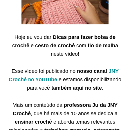
Hoje eu vou dar
Dicas para fazer bolsa de
crochê
e
cesto de crochê
com
fio de malha
neste vídeo!
Esse vídeo foi publicado no
nosso canal
JNY
Crochê
no
YouTube
e estamos disponibilizando
para você
também
aqui no site
.
Mais um conteúdo da
professora Ju da JNY
Crochê
, que há mais de 10 anos se dedica a
ensinar crochê
e aborda temas relevantes