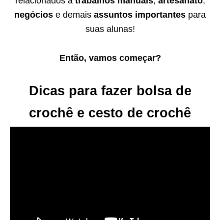
relacionados a
trabalhos manuais
,
artesanato
,
negócios
e demais
assuntos importantes
para
suas alunas!
Então, vamos começar?
Dicas para fazer bolsa de
crochê e cesto de crochê