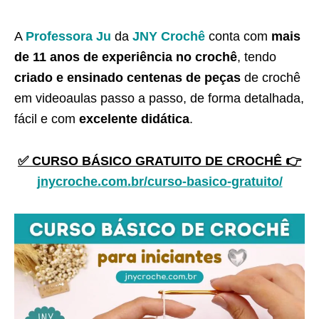
A
Professora Ju
da
JNY Crochê
conta com
mais
de 11 anos de experiência no crochê
, tendo
criado e ensinado centenas de peças
de crochê
em videoaulas passo a passo, de forma detalhada,
fácil e com
excelente didática
.
✅ CURSO BÁSICO GRATUITO DE CROCHÊ 👉
jnycroche.com.br/curso-basico-gratuito/