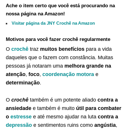
Ache o item certo que você está procurando na
nossa página na Amazon!
Visitar página da JNY Crochê na Amazon
Motivos para você fazer crochê regularmente
O
crochê
traz
muitos benefícios
para a vida
daqueles que o fazem com constância. Muitas
pessoas já notaram uma
melhora grande na
atenção
,
foco
,
coordenação motora
e
determinação
.
O
crochê
também é um potente aliado
contra a
ansiedade
e também é muito
útil para combater
o
estresse
e até mesmo ajudar na luta
contra a
depressão
e sentimentos ruins como
angústia
,