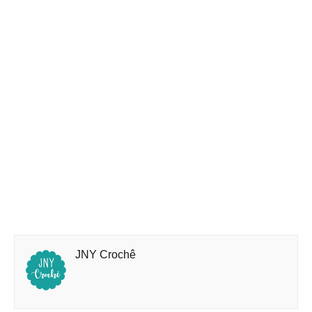
JNY Crochê