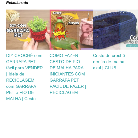
Relacionado
DIY CROCHÊ com
COMO FAZER
Cesto de crochê
GARRAFA PET
CESTO DE FIO
em fio de malha
fácil para VENDER
DE MALHA PARA
azul | CLUB
| Ideia de
INICIANTES COM
RECICLAGEM
GARRAFA PET
com GARRAFA
FÁCIL DE FAZER |
PET e FIO DE
RECICLAGEM
MALHA | Cesto