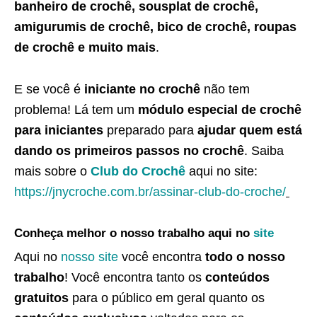
banheiro de crochê, sousplat de crochê,
amigurumis de crochê, bico de crochê, roupas
de crochê e muito mais
.
E se você é
iniciante no crochê
não tem
problema! Lá tem um
módulo especial de crochê
para iniciantes
preparado para
ajudar quem está
dando os primeiros passos no crochê
. Saiba
mais sobre o
Club do Crochê
aqui no site:
https://jnycroche.com.br/assinar-club-do-croche/
Conheça melhor o nosso trabalho aqui no
site
Aqui no
nosso site
você encontra
todo o nosso
trabalho
! Você encontra tanto os
conteúdos
gratuitos
para o público em geral quanto os