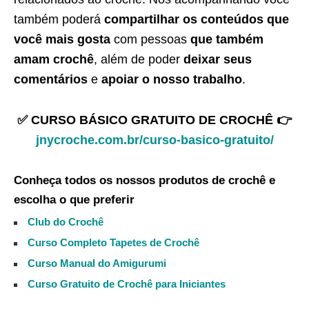
também poderá
compartilhar os conteúdos que
você mais gosta
com pessoas
que também
amam crochê
, além de poder
deixar seus
comentários
e
apoiar o nosso trabalho
.
✅ CURSO BÁSICO GRATUITO DE CROCHÊ 👉
jnycroche.com.br/curso-basico-gratuito/
Conheça todos os nossos produtos de crochê e
escolha o que preferir
Club do Crochê
Curso Completo Tapetes de Crochê
Curso Manual do Amigurumi
Curso Gratuito de Crochê para Iniciantes