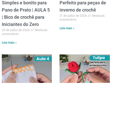
Simples e bonito para
Perfeito para peças de
Pano de Prato | AULA 5
inverno de crochê
17 de julho de 2026
Nenhum
| Bico de crochê para
comentário
Iniciantes do Zero
Leia mais »
20 de julho de 2026
Nenhum
comentário
Leia mais »