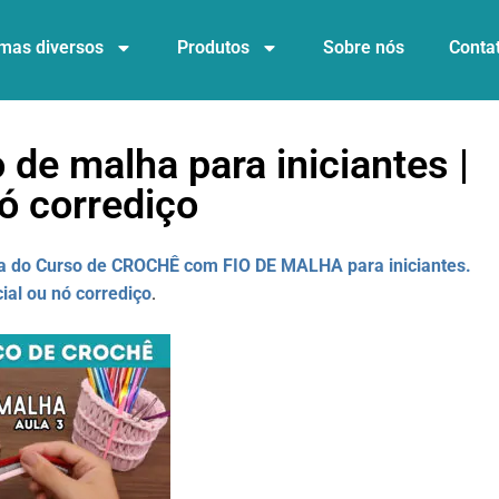
mas diversos
Produtos
Sobre nós
Conta
 de malha para iniciantes |
nó corrediço
ula do Curso de CROCHÊ com FIO DE MALHA para iniciantes.
cial ou nó corrediço
.