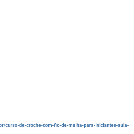
br/curso-de-croche-com-fio-de-malha-para-iniciantes-aula-