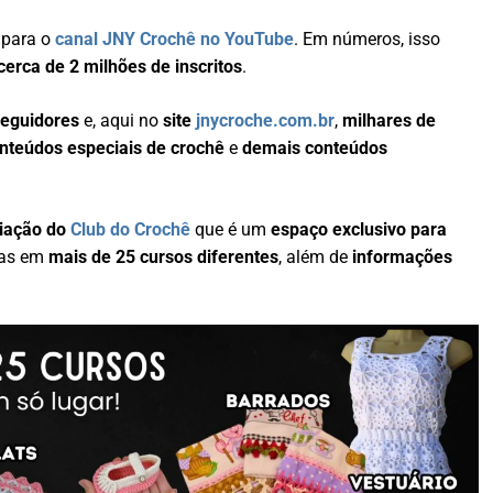
para o
canal JNY Crochê no YouTube
. Em números, isso
erca de 2 milhões de inscritos
.
seguidores
e, aqui no
site
jnycroche.com.br
,
milhares de
onteúdos especiais de crochê
e
demais conteúdos
riação do
Club do Crochê
que é um
espaço exclusivo para
tas em
mais de 25 cursos diferentes
, além de
informações