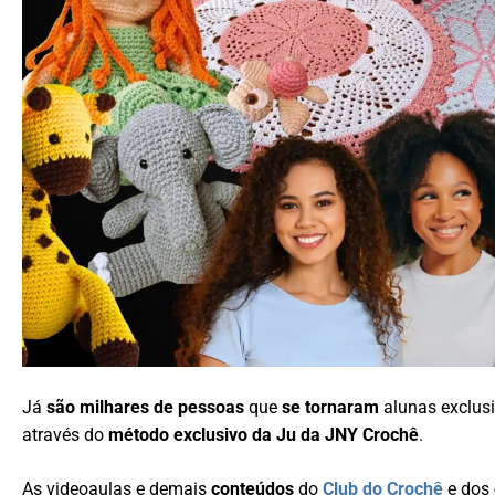
Já
são milhares de pessoas
que
se tornaram
alunas exclusi
através do
método exclusivo da Ju da JNY Crochê
.
As videoaulas e demais
conteúdos
do
Club do Crochê
e dos