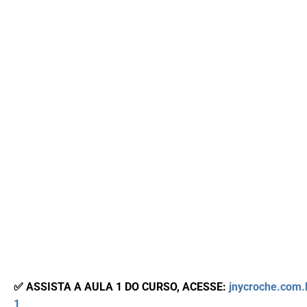
✅ ASSISTA A AULA 1 DO CURSO, ACESSE:
jnycroche.com.
1