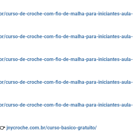
br/curso-de-croche-com-fio-de-malha-para-iniciantes-aula-
br/curso-de-croche-com-fio-de-malha-para-iniciantes-aula-
br/curso-de-croche-com-fio-de-malha-para-iniciantes-aula-
br/curso-de-croche-com-fio-de-malha-para-iniciantes-aula-
br/curso-de-croche-com-fio-de-malha-para-iniciantes-aula-
 👉
jnycroche.com.br/curso-basico-gratuito/