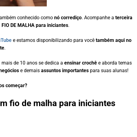
ambém conhecido como
nó corrediço
. Acompanhe a
terceira
FIO DE MALHA para iniciantes
.
uTube
e estamos disponibilizando para você
também
aqui no
ite
.
á mais de 10 anos se dedica a
ensinar crochê
e aborda temas
negócios
e demais
assuntos importantes
para suas alunas!
os começar?
m fio de malha para iniciantes