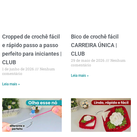
Cropped de crochê fácil
Bico de crochê fácil
e rápido passo a passo
CARREIRA ÚNICA |
perfeito para iniciantes |
CLUB
29 de maio de 2026
Nenhum
CLUB
comentário
1 de junho de 2026
Nenhum
comentário
Leia mais »
Leia mais »