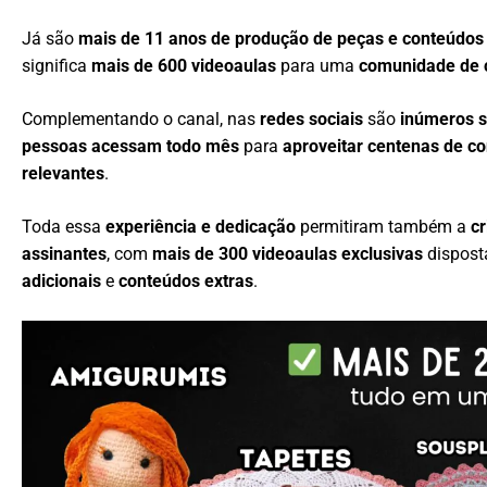
Já são
mais de 11 anos de produção de peças e conteúdos
significa
mais de 600 videoaulas
para uma
comunidade de c
Complementando o canal, nas
redes sociais
são
inúmeros 
pessoas acessam todo mês
para
aproveitar centenas de c
relevantes
.
Toda essa
experiência e dedicação
permitiram também a
c
assinantes
, com
mais de 300 videoaulas exclusivas
dispos
adicionais
e
conteúdos extras
.