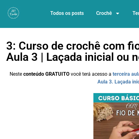
Todos os posts
Crochê
Te
3: Curso de crochê com fio
Aula 3 | Laçada inicial ou 
Neste
conteúdo GRATUITO
você
terá acesso a
terceira a
Aula 3. Laçada ini