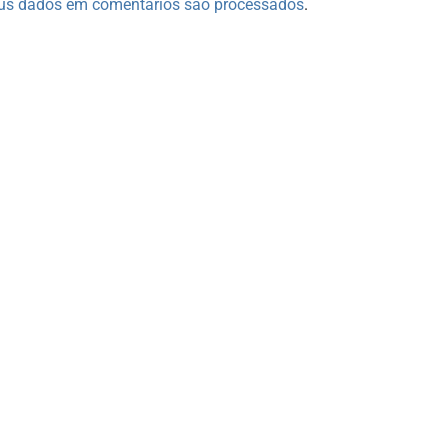
us dados em comentários são processados
.