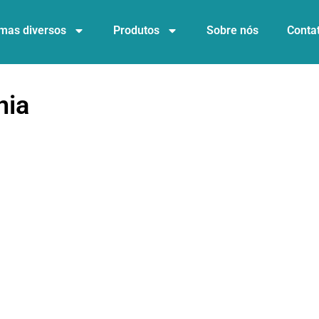
mas diversos
Produtos
Sobre nós
Conta
nia