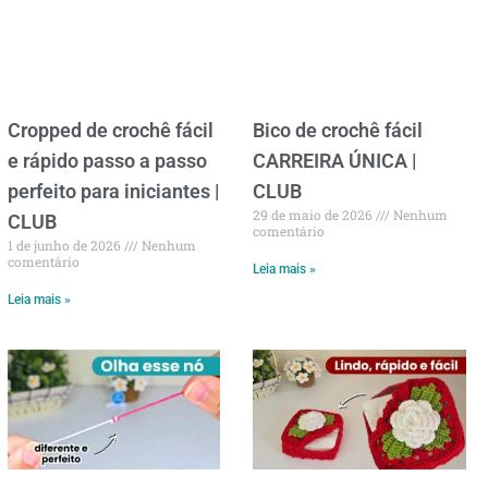
Cropped de crochê fácil
Bico de crochê fácil
e rápido passo a passo
CARREIRA ÚNICA |
perfeito para iniciantes |
CLUB
29 de maio de 2026
Nenhum
CLUB
comentário
1 de junho de 2026
Nenhum
comentário
Leia mais »
Leia mais »