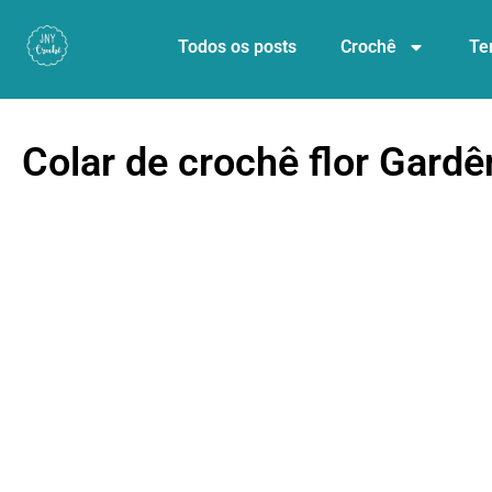
Todos os posts
Crochê
Te
Colar de crochê flor Gardê