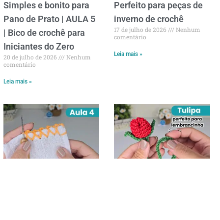
Simples e bonito para
Perfeito para peças de
Pano de Prato | AULA 5
inverno de crochê
17 de julho de 2026
Nenhum
| Bico de crochê para
comentário
Iniciantes do Zero
Leia mais »
20 de julho de 2026
Nenhum
comentário
Leia mais »