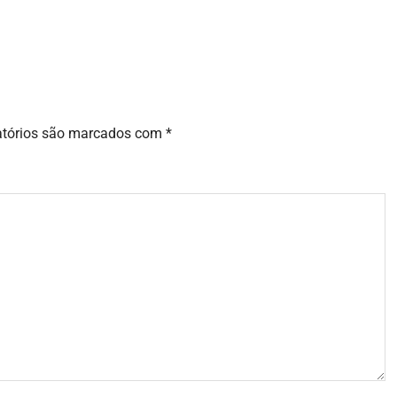
atórios são marcados com
*