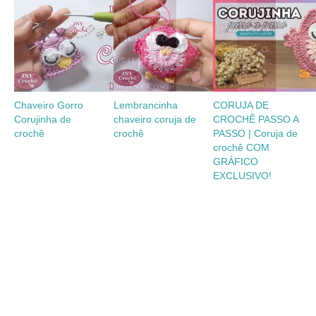
Chaveiro Gorro
Lembrancinha
CORUJA DE
Corujinha de
chaveiro coruja de
CROCHÊ PASSO A
crochê
crochê
PASSO | Coruja de
crochê COM
GRÁFICO
EXCLUSIVO!