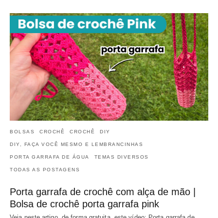
BOLSAS
CROCHÊ
CROCHÊ
DIY
DIY, FAÇA VOCÊ MESMO E LEMBRANCINHAS
PORTA GARRAFA DE ÁGUA
TEMAS DIVERSOS
TODAS AS POSTAGENS
Porta garrafa de crochê com alça de mão |
Bolsa de crochê porta garrafa pink
Veja neste artigo, de forma gratuita, este vídeo: Porta garrafa de