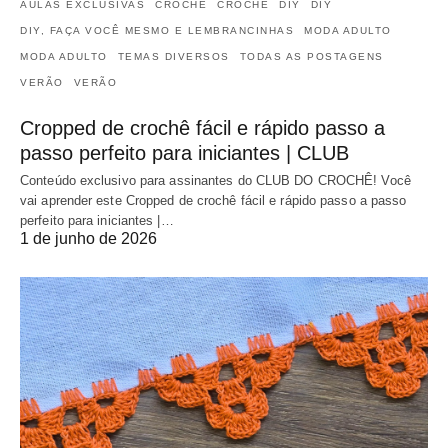
AULAS EXCLUSIVAS
CROCHÊ
CROCHÊ
DIY
DIY
DIY, FAÇA VOCÊ MESMO E LEMBRANCINHAS
MODA ADULTO
MODA ADULTO
TEMAS DIVERSOS
TODAS AS POSTAGENS
VERÃO
VERÃO
Cropped de crochê fácil e rápido passo a
passo perfeito para iniciantes | CLUB
Conteúdo exclusivo para assinantes do CLUB DO CROCHÊ! Você
vai aprender este Cropped de crochê fácil e rápido passo a passo
perfeito para iniciantes |…
1 de junho de 2026