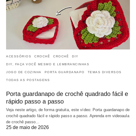
ACESSÓRIOS
CROCHÊ
CROCHÊ
DIY
DIY, FAÇA VOCÊ MESMO E LEMBRANCINHAS
JOGO DE COZINHA
PORTA GUARDANAPO
TEMAS DIVERSOS
TODAS AS POSTAGENS
Porta guardanapo de crochê quadrado fácil e
rápido passo a passo
Veja neste artigo, de forma gratuita, este vídeo: Porta guardanapo de
crochê quadrado fácil e rápido passo a passo. Aprenda em videoaula
de crochê passo…
25 de maio de 2026