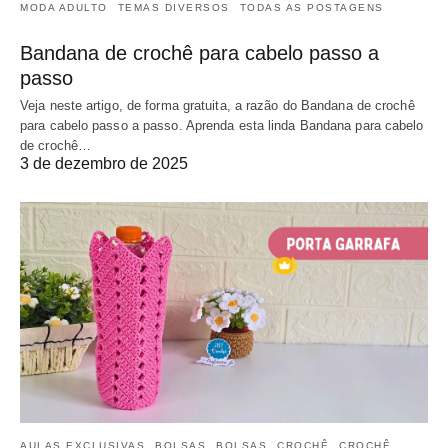
MODA ADULTO
TEMAS DIVERSOS
TODAS AS POSTAGENS
Bandana de crochê para cabelo passo a
passo
Veja neste artigo, de forma gratuita, a razão do Bandana de crochê
para cabelo passo a passo. Aprenda esta linda Bandana para cabelo
de crochê…
3 de dezembro de 2025
AULAS EXCLUSIVAS
BOLSAS
BOLSAS
CROCHÊ
CROCHÊ